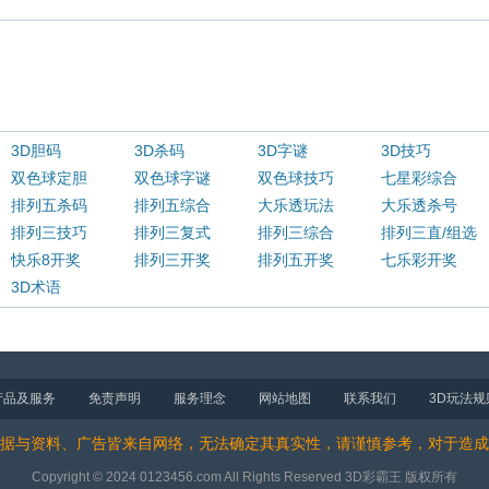
3D胆码
3D杀码
3D字谜
3D技巧
双色球定胆
双色球字谜
双色球技巧
七星彩综合
排列五杀码
排列五综合
大乐透玩法
大乐透杀号
排列三技巧
排列三复式
排列三综合
排列三直/组选
快乐8开奖
排列三开奖
排列五开奖
七乐彩开奖
3D术语
产品及服务
免责声明
服务理念
网站地图
联系我们
3D玩法规
据与资料、广告皆来自网络，无法确定其真实性，请谨慎参考，对于造成
Copyright © 2024 0123456.com All Rights Reserved 3D彩霸王 版权所有