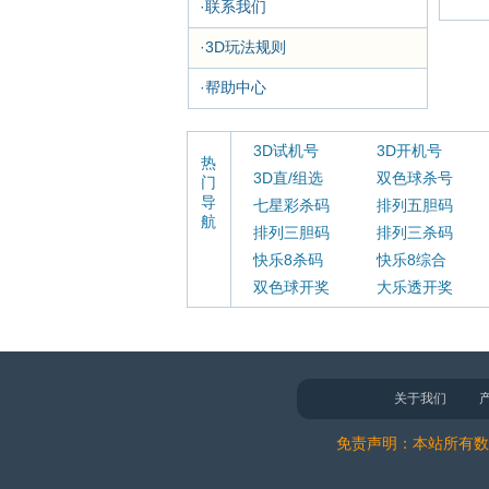
·联系我们
·3D玩法规则
·帮助中心
3D试机号
3D开机号
热
3D直/组选
双色球杀号
门
导
七星彩杀码
排列五胆码
航
排列三胆码
排列三杀码
快乐8杀码
快乐8综合
双色球开奖
大乐透开奖
关于我们
免责声明：本站所有数