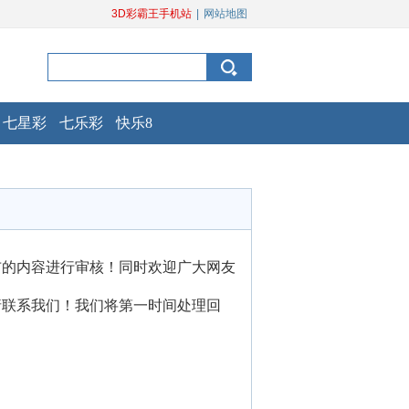
3D彩霸王手机站
|
网站地图
七星彩
七乐彩
快乐8
布的内容进行审核！同时欢迎广大网友
请联系我们！我们将第一时间处理回