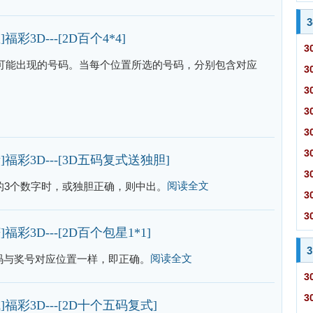
福彩3D---[2D百个4*4]
有可能出现的号码。当每个位置所选的号码，分别包含对应
3
3
3
]福彩3D---[3D五码复式送独胆]
3
的3个数字时，或独胆正确，则中出。
阅读全文
3
福彩3D---[2D百个包星1*1]
码与奖号对应位置一样，即正确。
阅读全文
3
]福彩3D---[2D十个五码复式]