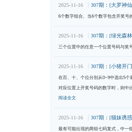
2025-11-16
307期：[大罗神仙
6个数字组合。当6个数字包含开奖号
2025-11-16
307期：[绿光森林]福
三个位置中的任意一个位置号码与奖
2025-11-16
307期：[小猪开门]福
在百、十、个位分别从0~9中选出5
对应位置上开奖号码的数字时，则中
阅读全文
2025-11-16
307期：[猫妹诱惑
最有可能出现的两组七码复式，中一