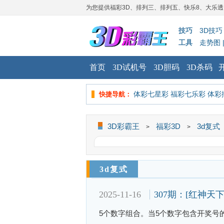
为您提供福彩3D、排列三、排列五、快乐8、大乐
技巧
3D技巧
工具
走势图
首页
3D试机号
3D胆码
3D杀码
体彩七星彩
福彩七乐彩
体彩
快捷导航：
3D彩霸王
福彩3D
3d复式
>
>
3d复式
2025-11-16
307期：[红神天下
5个数字组合。当5个数字包含开奖号