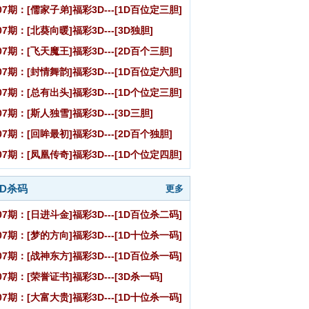
07期：[儒家子弟]福彩3D---[1D百位定三胆]
07期：[北葵向暖]福彩3D---[3D独胆]
07期：[飞天魔王]福彩3D---[2D百个三胆]
07期：[封情舞韵]福彩3D---[1D百位定六胆]
07期：[总有出头]福彩3D---[1D个位定三胆]
07期：[斯人独雪]福彩3D---[3D三胆]
07期：[回眸最初]福彩3D---[2D百个独胆]
07期：[凤凰传奇]福彩3D---[1D个位定四胆]
3D杀码
更多
07期：[日进斗金]福彩3D---[1D百位杀二码]
07期：[梦的方向]福彩3D---[1D十位杀一码]
07期：[战神东方]福彩3D---[1D百位杀一码]
07期：[荣誉证书]福彩3D---[3D杀一码]
07期：[大富大贵]福彩3D---[1D十位杀一码]