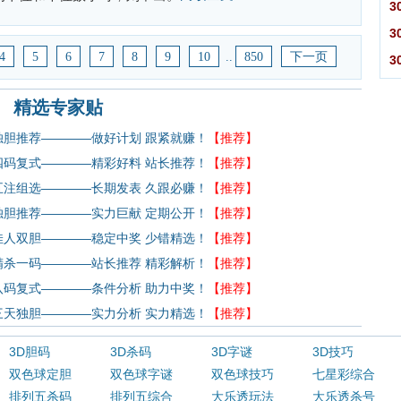
4
5
6
7
8
9
10
..
850
下一页
精选专家贴
独胆推荐——
——做好计划 跟紧就赚！
【推荐】
四码复式——
——精彩好料 站长推荐！
【推荐】
五注组选——
——长期发表 久跟必赚！
【推荐】
独胆推荐——
——实力巨献 定期公开！
【推荐】
佳人双胆——
——稳定中奖 少错精选！
【推荐】
精杀一码——
——站长推荐 精彩解析！
【推荐】
八码复式——
——条件分析 助力中奖！
【推荐】
三天独胆——
——实力分析 实力精选！
【推荐】
3D胆码
3D杀码
3D字谜
3D技巧
双色球定胆
双色球字谜
双色球技巧
七星彩综合
排列五杀码
排列五综合
大乐透玩法
大乐透杀号