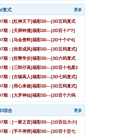
3d复式
更多
307期：[红神天下]福彩3D---[3D五码复式送...
07期：[天师钟馗]福彩3D---[2D百十7*7]
07期：[马会资料]福彩3D---[2D十个4*4]
07期：[你若成风]福彩3D---[3D五码复式]
307期：[枉辔学步]福彩3D---[3D六码复式送...
307期：[三郎仔高]福彩3D---[2D百十包星2*2]
07期：[古镇高人]福彩3D---[3D七码复式]
07期：[用心来做]福彩3D---[3D五码复式]
307期：[大罗神仙]福彩3D---[2D百个六码复式]
3D综合
更多
07期：[一家之言]福彩3D---[1D百位大小]
307期：[手不停挥]福彩3D---[2D百十定七和尾]