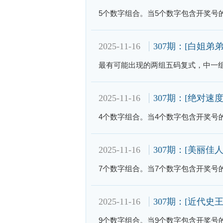
5个数字组合。当5个数字包含开奖号
2025-11-16
307期：[白姐弟弟
最有可能出现的两组五码复式，中一
2025-11-16
307期：[绝对速度]
4个数字组合。当4个数字包含开奖号
2025-11-16
307期：[美丽佳人
7个数字组合。当7个数字包含开奖号
2025-11-16
307期：[近代史王
9个数字组合。当9个数字包含开奖号