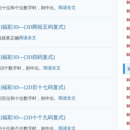
的十位和个位数字时，则中出。
阅读全文
3
3
]福彩3D---[3D两组五码复式]
3
3
组就算正确
阅读全文
3
3
福彩3D---[3D四码复式]
的3个数字时，则中出。
阅读全文
]福彩3D---[2D百十七码复式]
3
3
的百位和十位数字时，则中出。
阅读全文
3
]福彩3D---[2D十个九码复式]
的十位和个位数字时，则中出。
阅读全文