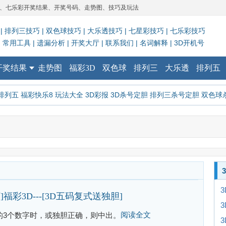
透、七乐彩开奖结果、开奖号码、走势图、技巧及玩法
|
排列三技巧
|
双色球技巧
|
大乐透技巧
|
七星彩技巧
|
七乐彩技巧
|
常用工具
|
遗漏分析
|
开奖大厅
|
联系我们
|
名词解释
|
3D开机号
开奖结果
走势图
福彩3D
双色球
排列三
大乐透
排列五
排列五
福彩快乐8
玩法大全
3D彩报
3D杀号定胆
排列三杀号定胆
双色球
]福彩3D---[3D五码复式送独胆]
的3个数字时，或独胆正确，则中出。
阅读全文