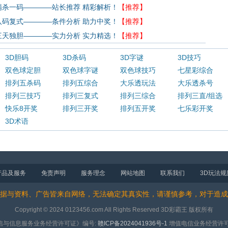
精杀一码——
——站长推荐 精彩解析！
【推荐】
八码复式——
——条件分析 助力中奖！
【推荐】
三天独胆——
——实力分析 实力精选！
【推荐】
3D胆码
3D杀码
3D字谜
3D技巧
双色球定胆
双色球字谜
双色球技巧
七星彩综合
排列五杀码
排列五综合
大乐透玩法
大乐透杀号
排列三技巧
排列三复式
排列三综合
排列三直/组选
快乐8开奖
排列三开奖
排列五开奖
七乐彩开奖
3D术语
产品及服务
免责声明
服务理念
网站地图
联系我们
3D玩法规
据与资料、广告皆来自网络，无法确定其真实性，请谨慎参考，对于造成
Copyright © 2024 0123456.com All Rights Reserved 3D彩霸王 版权所有
信与信息服务业务经营许可证》编号:
赣ICP备2024041936号-1
增值电信业务经营许可证：