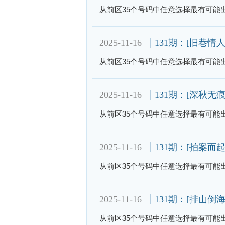
从前区35个号码中任意选择最有可能出
2025-11-16
131期：[旧巷情人
从前区35个号码中任意选择最有可能出现
2025-11-16
131期：[深秋无痕
从前区35个号码中任意选择最有可能出现
2025-11-16
131期：[拍案而起
从前区35个号码中任意选择最有可能出
2025-11-16
131期：[排山倒海
从前区35个号码中任意选择最有可能出现