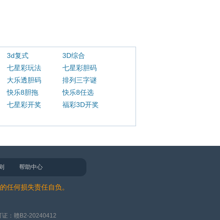
3d复式
3D综合
七星彩玩法
七星彩胆码
大乐透胆码
排列三字谜
快乐8胆拖
快乐8任选
七星彩开奖
福彩3D开奖
则
帮助中心
的任何损失责任自负。
赣B2-20240412