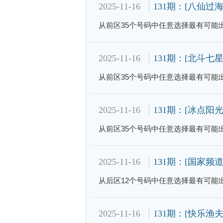
2025-11-16
131期：[八仙过海
从前区35个号码中任意选择最有可能
2025-11-16
131期：[北斗七星
从前区35个号码中任意选择最有可能出
2025-11-16
131期：[冰点阳光
从前区35个号码中任意选择最有可能出现
2025-11-16
131期：[国家频道
从后区12个号码中任意选择最有可能
2025-11-16
131期：[快乐渔夫