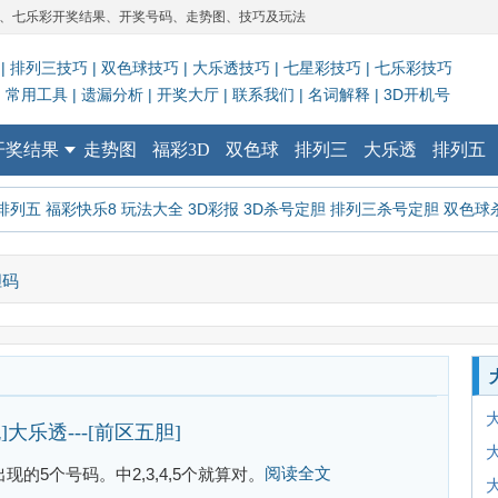
透、七乐彩开奖结果、开奖号码、走势图、技巧及玩法
|
排列三技巧
|
双色球技巧
|
大乐透技巧
|
七星彩技巧
|
七乐彩技巧
|
常用工具
|
遗漏分析
|
开奖大厅
|
联系我们
|
名词解释
|
3D开机号
开奖结果
走势图
福彩3D
双色球
排列三
大乐透
排列五
排列五
福彩快乐8
玩法大全
3D彩报
3D杀号定胆
排列三杀号定胆
双色球
胆码
]大乐透---[前区五胆]
的5个号码。中2,3,4,5个就算对。
阅读全文