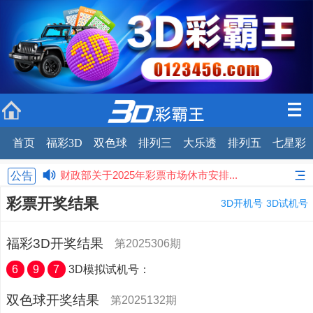
首页
福彩3D
双色球
排列三
大乐透
排列五
七星彩
七乐彩
快乐8
开奖结果
走势图
公告
财政部关于2025年彩票市场休市安排...
公告
关于2024年春节期间体育彩票休市的公告
彩票开奖结果
3D开机号
3D试机号
福彩3D开奖结果
第2025306期
6
9
7
3D模拟试机号：
双色球开奖结果
第2025132期