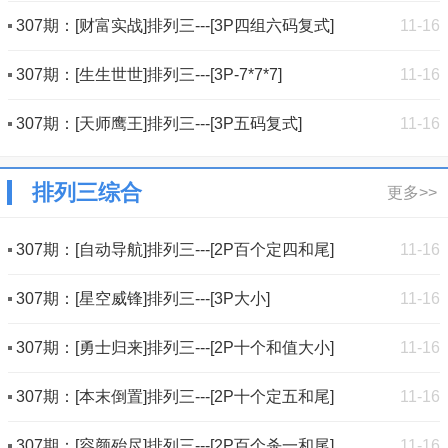
307期：[财富实战]排列三---[3P四组六码复式]
11-16
307期：[生生世世]排列三---[3P-7*7*7]
11-16
307期：[天师鹰王]排列三---[3P五码复式]
11-16
排列三综合
更多>>
307期：[自动导航]排列三---[2P百个定四和尾]
11-16
307期：[星空威锋]排列三---[3P大小]
11-16
307期：[勇士归来]排列三---[2P十个和值大小]
11-16
307期：[本末倒置]排列三---[2P十个定五和尾]
11-16
307期：[容颜殆尽]排列三---[2P百个杀一和尾]
11-16