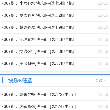
307期：[小六心水]快乐8---[选七6胆全拖]
11-16
307期：[夏雪冬月]快乐8---[选三2胆全拖]
11-16
307期：[慧剑心魔]快乐8---[选十9胆全拖]
11-16
307期：[全球看料]快乐8---[选二1胆全拖]
11-16
307期：[交通银行]快乐8---[选四3胆全拖]
11-16
307期：[王者归来]快乐8---[选八7胆全拖]
11-16
快乐8任选
更多>>
307期：[龙来客赚]快乐8---[选六*22中6个]
11-16
307期：[火伞高张]快乐8---[选九*42中9个]
11-16