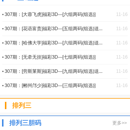
307期：[大蓉飞虎]福彩3D---[六组两码(组选)]
11-16
307期：[花语富贵]福彩3D---[五组两码(组选)送...
11-16
307期：[哈佛大学]福彩3D---[六组两码(组选)送...
11-16
307期：[无牵无挂]福彩3D---[七组两码(组选)]
11-16
307期：[劳斯莱斯]福彩3D---[九组两码(组选)送...
11-16
307期：[郴州邝少]福彩3D---[三组两码(组选)]
11-16
排列三
排列三胆码
更多>>