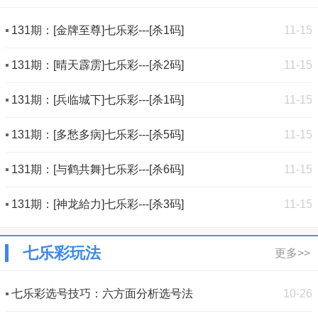
131期：[金牌至尊]七乐彩---[杀1码]
11-15
131期：[晴天霹雳]七乐彩---[杀2码]
11-15
131期：[兵临城下]七乐彩---[杀1码]
11-15
131期：[多愁多病]七乐彩---[杀5码]
11-15
131期：[与鹤共舞]七乐彩---[杀6码]
11-15
131期：[神龙給力]七乐彩---[杀3码]
11-15
七乐彩玩法
更多>>
七乐彩选号技巧：六方面分析选号法
10-26