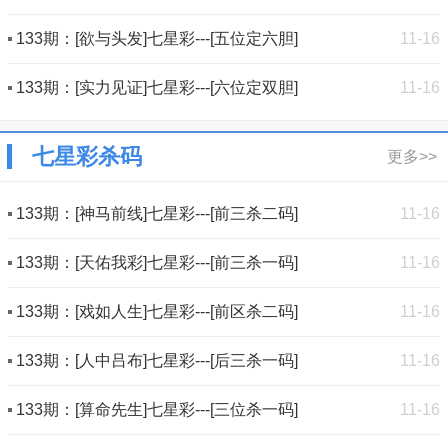
133期：[欲与头发]七星彩---[五位定六胆]
11-16
133期：[实力见证]七星彩---[六位定双胆]
11-16
七星彩杀码
更多>>
133期：[神马前线]七星彩---[前三杀二码]
11-16
133期：[天佑我彩]七星彩---[前三杀一码]
11-16
133期：[戏如人生]七星彩---[前区杀二码]
11-16
133期：[人中吕布]七星彩---[后三杀一码]
11-16
133期：[算命先生]七星彩---[三位杀一码]
11-16