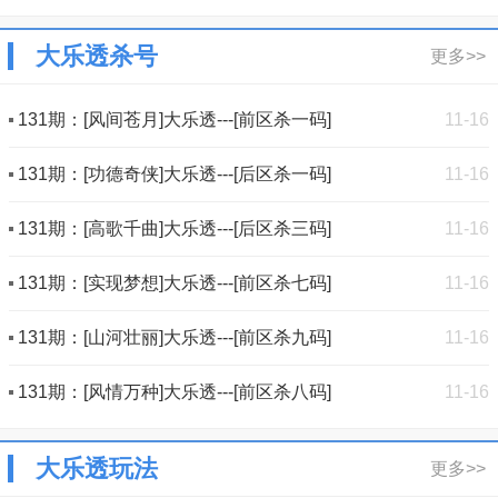
大乐透杀号
更多>>
131期：[风间苍月]大乐透---[前区杀一码]
11-16
131期：[功德奇侠]大乐透---[后区杀一码]
11-16
131期：[高歌千曲]大乐透---[后区杀三码]
11-16
131期：[实现梦想]大乐透---[前区杀七码]
11-16
131期：[山河壮丽]大乐透---[前区杀九码]
11-16
131期：[风情万种]大乐透---[前区杀八码]
11-16
大乐透玩法
更多>>