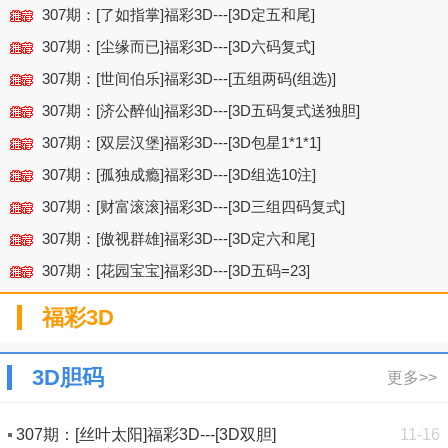
307期：[了如指掌]福彩3D---[3D定五和尾]
307期：[尘缘而已]福彩3D---[3D六码复式]
307期：[世间伯乐]福彩3D---[五组两码(组选)]
307期：[济公醉仙]福彩3D---[3D五码复式送独胆]
307期：[双层汉堡]福彩3D---[3D包星1*1*1]
307期：[孤独成瘾]福彩3D---[3D组选10注]
307期：[财富滚滚]福彩3D---[3D三组四码复式]
307期：[傲视群雄]福彩3D---[3D定六和尾]
307期：[花园宝宝]福彩3D---[3D五码=23]
福彩3D
3D胆码
更多>>
307期：[丝叶太阳]福彩3D---[3D双胆]
11-16