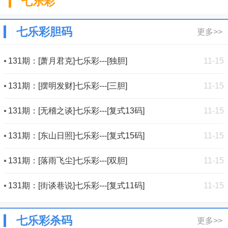
七乐彩
七乐彩胆码
更多>>
131期：[萧月君克]七乐彩---[独胆]
11-15
131期：[摆明发财]七乐彩---[三胆]
11-15
131期：[无稽之谈]七乐彩---[复式13码]
11-15
131期：[东山日照]七乐彩---[复式15码]
11-15
131期：[落雨飞尘]七乐彩---[双胆]
11-15
131期：[街谈巷说]七乐彩---[复式11码]
11-15
七乐彩杀码
更多>>