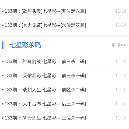
133期：[欲与头发]七星彩---[五位定六胆]
11-16
133期：[实力见证]七星彩---[六位定双胆]
11-16
七星彩杀码
更多>>
133期：[神马前线]七星彩---[前三杀二码]
11-16
133期：[天佑我彩]七星彩---[前三杀一码]
11-16
133期：[戏如人生]七星彩---[前区杀二码]
11-16
133期：[人中吕布]七星彩---[后三杀一码]
11-16
133期：[算命先生]七星彩---[三位杀一码]
11-16