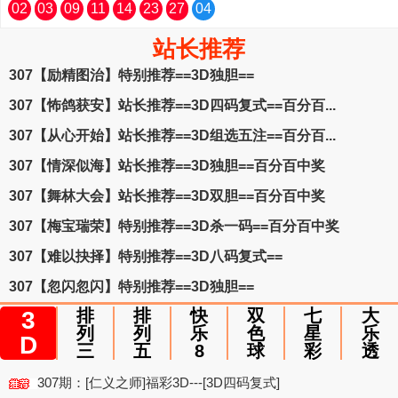
02
03
09
11
14
23
27
04
站长推荐
307【励精图治】特别推荐==3D独胆==
307【怖鸽获安】站长推荐==3D四码复式==百分百...
307【从心开始】站长推荐==3D组选五注==百分百...
307【情深似海】站长推荐==3D独胆==百分百中奖
307【舞林大会】站长推荐==3D双胆==百分百中奖
307【梅宝瑞荣】特别推荐==3D杀一码==百分百中奖
307【难以抉择】特别推荐==3D八码复式==
307【忽闪忽闪】特别推荐==3D独胆==
排
排
快
双
七
大
3
列
列
乐
色
星
乐
D
三
五
8
球
彩
透
307期：[仁义之师]福彩3D---[3D四码复式]