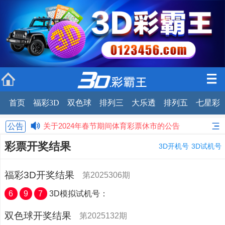
首页
福彩3D
双色球
排列三
大乐透
排列五
七星彩
七乐彩
快乐8
开奖结果
走势图
公告
关于2024年春节期间体育彩票休市的公告
公告
财政部关于2025年彩票市场休市安排...
彩票开奖结果
3D开机号
3D试机号
福彩3D开奖结果
第2025306期
6
9
7
3D模拟试机号：
双色球开奖结果
第2025132期