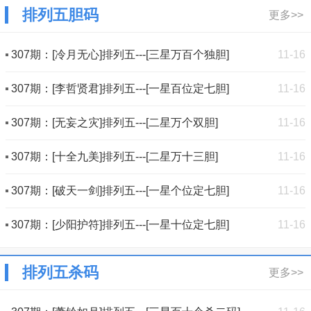
排列五胆码
更多>>
307期：[冷月无心]排列五---[三星万百个独胆]
11-16
307期：[李哲贤君]排列五---[一星百位定七胆]
11-16
307期：[无妄之灾]排列五---[二星万个双胆]
11-16
307期：[十全九美]排列五---[二星万十三胆]
11-16
307期：[破天一剑]排列五---[一星个位定七胆]
11-16
307期：[少阳护符]排列五---[一星十位定七胆]
11-16
排列五杀码
更多>>