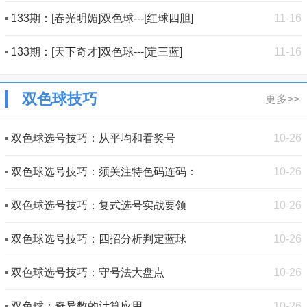
133期：[春光明媚]双色球---[红球四胆]
11-16
133期：[天下奇才]双色球---[定三蓝]
11-16
双色球技巧
更多>>
双色球选号技巧：从平均和看奖号
10-26
双色球选号技巧：须关注特色码连码：
10-26
双色球选号技巧：复式选号实战要领
10-26
双色球选号技巧：四招分析判定蓝球
10-26
双色球选号技巧：守号法大盘点
10-26
双色球：奇异数的计算应用
10-26