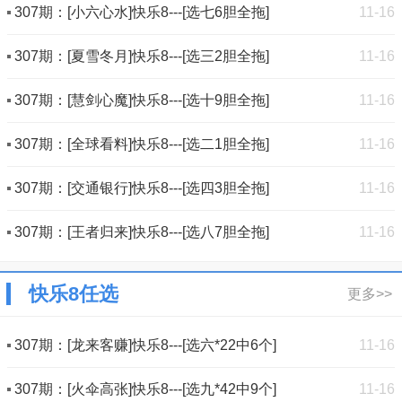
307期：[小六心水]快乐8---[选七6胆全拖]
11-16
307期：[夏雪冬月]快乐8---[选三2胆全拖]
11-16
307期：[慧剑心魔]快乐8---[选十9胆全拖]
11-16
307期：[全球看料]快乐8---[选二1胆全拖]
11-16
307期：[交通银行]快乐8---[选四3胆全拖]
11-16
307期：[王者归来]快乐8---[选八7胆全拖]
11-16
快乐8任选
更多>>
307期：[龙来客赚]快乐8---[选六*22中6个]
11-16
307期：[火伞高张]快乐8---[选九*42中9个]
11-16