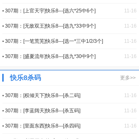
307期：[上官天宇]快乐8---[选六*25中6个]
11-16
307期：[无敌双王]快乐8---[选九*33中9个]
11-16
307期：[一笔荒芜]快乐8---[选一*三中1/2/3个]
11-16
307期：[盛夏流年]快乐8---[选九*30中9个]
11-16
快乐8杀码
更多>>
307期：[权倾天下]快乐8---[杀二码]
11-16
307期：[李蓝阔天]快乐8---[杀五码]
11-16
307期：[里面东西]快乐8---[杀四码]
11-16