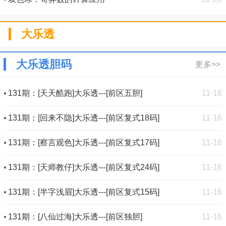
大乐透
大乐透胆码
更多>>
131期：[天天酷跑]大乐透---[前区五胆]
11-16
131期：[回来不隐]大乐透---[前区复式18码]
11-16
131期：[察言观色]大乐透---[前区复式17码]
11-16
131期：[天师教仔]大乐透---[前区复式24码]
11-16
131期：[半字浅眉]大乐透---[前区复式15码]
11-16
131期：[八仙过海]大乐透---[前区独胆]
11-16