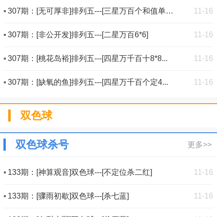
307期：[无可厚非]排列五---[三星万百个和值单双]
11-16
307期：[非公开发]排列五---[二星万百6*6]
11-16
307期：[桃花岛裕]排列五---[四星万千百十8*8...
11-16
307期：[缺氧的鱼]排列五---[四星万千百个定4...
11-16
双色球
双色球杀号
更多>>
133期：[神算观音]双色球---[不定位杀二红]
11-16
133期：[骤雨初歇]双色球---[杀七蓝]
11-16