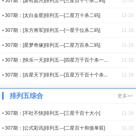
307期：[萧铃如月]排列五---[三星百十个杀二码]
11-16
307期：[太白金星]排列五---[二星万十杀二码]
11-16
307期：[东方将军]排列五---[一星千位杀二码]
11-16
307期：[星梦奇缘]排列五---[二星万百杀二码]
11-16
307期：[快乐一天]排列五---[四星万千百个杀一码]
11-16
307期：[吉星天下]排列五---[五星万千百十个杀...
11-16
排列五综合
更多>>
307期：[不吐不快]排列五---[三星千百十大小]
11-16
307期：[公式彩讯]排列五---[二星百十和值单双]
11-16