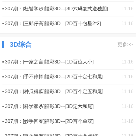
307期：[枉辔学步]福彩3D---[3D六码复式送独胆]
11-16
307期：[三郎仔高]福彩3D---[2D百十包星2*2]
11-16
3D综合
更多>>
307期：[一家之言]福彩3D---[1D百位大小]
11-16
307期：[手不停挥]福彩3D---[2D百十定七和尾]
11-16
307期：[种瓜得瓜]福彩3D---[2D百个定五和尾]
11-16
307期：[科学家杀]福彩3D---[3D定六和尾]
11-16
307期：[妙手回春]福彩3D---[2D百个单双]
11-16