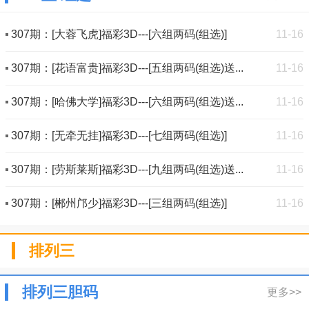
307期：[大蓉飞虎]福彩3D---[六组两码(组选)]
11-16
307期：[花语富贵]福彩3D---[五组两码(组选)送...
11-16
307期：[哈佛大学]福彩3D---[六组两码(组选)送...
11-16
307期：[无牵无挂]福彩3D---[七组两码(组选)]
11-16
307期：[劳斯莱斯]福彩3D---[九组两码(组选)送...
11-16
307期：[郴州邝少]福彩3D---[三组两码(组选)]
11-16
排列三
排列三胆码
更多>>