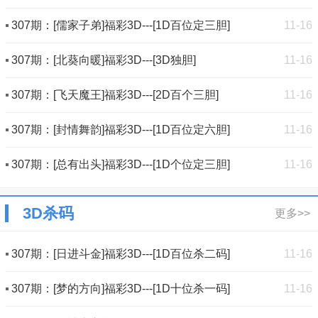
307期：[儒家子弟]福彩3D---[1D百位定三胆]
11-16
307期：[北葵向暖]福彩3D---[3D独胆]
11-16
307期：[飞天魔王]福彩3D---[2D百个三胆]
11-16
307期：[封情舞韵]福彩3D---[1D百位定六胆]
11-16
307期：[总有出头]福彩3D---[1D个位定三胆]
11-16
3D杀码
更多>>
307期：[日进斗金]福彩3D---[1D百位杀二码]
11-16
307期：[梦的方向]福彩3D---[1D十位杀一码]
11-16