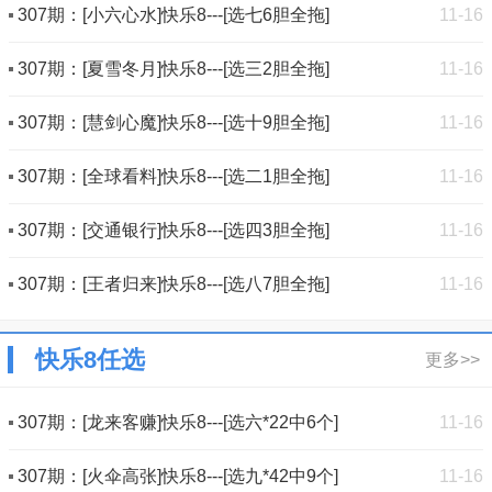
307期：[小六心水]快乐8---[选七6胆全拖]
11-16
307期：[夏雪冬月]快乐8---[选三2胆全拖]
11-16
307期：[慧剑心魔]快乐8---[选十9胆全拖]
11-16
307期：[全球看料]快乐8---[选二1胆全拖]
11-16
307期：[交通银行]快乐8---[选四3胆全拖]
11-16
307期：[王者归来]快乐8---[选八7胆全拖]
11-16
快乐8任选
更多>>
307期：[龙来客赚]快乐8---[选六*22中6个]
11-16
307期：[火伞高张]快乐8---[选九*42中9个]
11-16