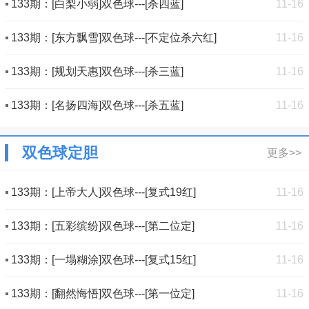
133期：[白梨小弱]双色球---[杀四蓝]
11-16
133期：[东方飘雪]双色球---[不定位杀六红]
11-16
133期：[规划天惠]双色球---[杀三蓝]
11-16
133期：[名扬四海]双色球---[杀五蓝]
11-16
双色球定胆
更多>>
133期：[上帝大人]双色球---[复式19红]
11-16
133期：[五彩缤纷]双色球---[第二位定]
11-16
133期：[一塌糊涂]双色球---[复式15红]
11-16
133期：[翻然悔悟]双色球---[第一位定]
11-16