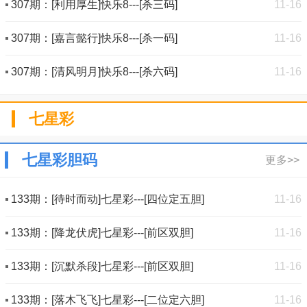
307期：[利用厚生]快乐8---[杀三码]
11-16
307期：[嘉言懿行]快乐8---[杀一码]
11-16
307期：[清风明月]快乐8---[杀六码]
11-16
七星彩
七星彩胆码
更多>>
133期：[待时而动]七星彩---[四位定五胆]
11-16
133期：[降龙伏虎]七星彩---[前区双胆]
11-16
133期：[沉默杀段]七星彩---[前区双胆]
11-16
133期：[落木飞飞]七星彩---[二位定六胆]
11-16