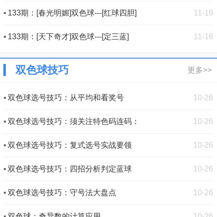
133期：[春光明媚]双色球---[红球四胆]
11-16
133期：[天下奇才]双色球---[定三蓝]
11-16
双色球技巧
更多>>
双色球选号技巧：从平均和看奖号
10-26
双色球选号技巧：须关注特色码连码：
10-26
双色球选号技巧：复式选号实战要领
10-26
双色球选号技巧：四招分析判定蓝球
10-26
双色球选号技巧：守号法大盘点
10-26
双色球：奇异数的计算应用
10-26