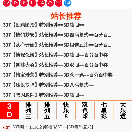
02
03
09
11
14
23
27
04
站长推荐
307【励精图治】特别推荐==3D独胆==
307【怖鸽获安】站长推荐==3D四码复式==百分百...
307【从心开始】站长推荐==3D组选五注==百分百...
307【情深似海】站长推荐==3D独胆==百分百中奖
307【舞林大会】站长推荐==3D双胆==百分百中奖
307【梅宝瑞荣】特别推荐==3D杀一码==百分百中奖
307【难以抉择】特别推荐==3D八码复式==
307【忽闪忽闪】特别推荐==3D独胆==
排
排
快
双
七
大
3
列
列
乐
色
星
乐
D
三
五
8
球
彩
透
307期：[仁义之师]福彩3D---[3D四码复式]