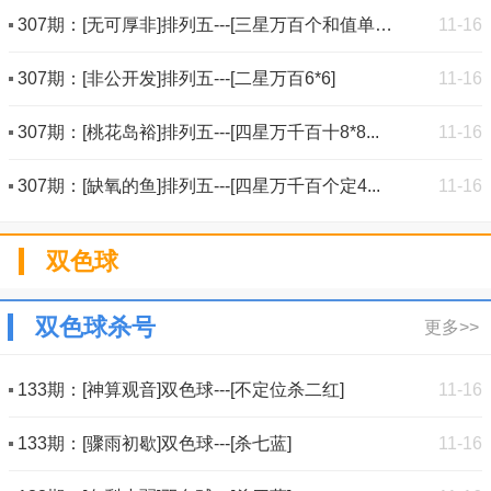
307期：[无可厚非]排列五---[三星万百个和值单双]
11-16
307期：[非公开发]排列五---[二星万百6*6]
11-16
307期：[桃花岛裕]排列五---[四星万千百十8*8...
11-16
307期：[缺氧的鱼]排列五---[四星万千百个定4...
11-16
双色球
双色球杀号
更多>>
133期：[神算观音]双色球---[不定位杀二红]
11-16
133期：[骤雨初歇]双色球---[杀七蓝]
11-16