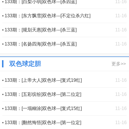
133期：[白梨小弱]双色球---[杀四蓝]
11-16
133期：[东方飘雪]双色球---[不定位杀六红]
11-16
133期：[规划天惠]双色球---[杀三蓝]
11-16
133期：[名扬四海]双色球---[杀五蓝]
11-16
双色球定胆
更多>>
133期：[上帝大人]双色球---[复式19红]
11-16
133期：[五彩缤纷]双色球---[第二位定]
11-16
133期：[一塌糊涂]双色球---[复式15红]
11-16
133期：[翻然悔悟]双色球---[第一位定]
11-16