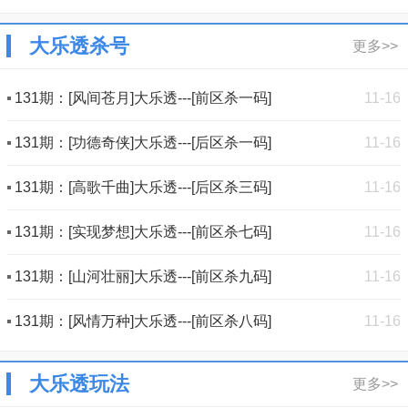
大乐透杀号
更多>>
131期：[风间苍月]大乐透---[前区杀一码]
11-16
131期：[功德奇侠]大乐透---[后区杀一码]
11-16
131期：[高歌千曲]大乐透---[后区杀三码]
11-16
131期：[实现梦想]大乐透---[前区杀七码]
11-16
131期：[山河壮丽]大乐透---[前区杀九码]
11-16
131期：[风情万种]大乐透---[前区杀八码]
11-16
大乐透玩法
更多>>