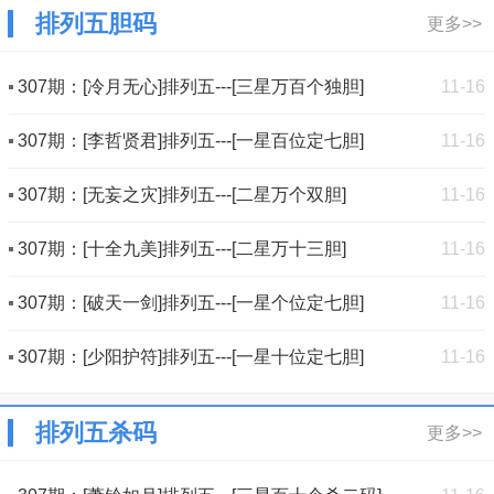
排列五胆码
更多>>
307期：[冷月无心]排列五---[三星万百个独胆]
11-16
307期：[李哲贤君]排列五---[一星百位定七胆]
11-16
307期：[无妄之灾]排列五---[二星万个双胆]
11-16
307期：[十全九美]排列五---[二星万十三胆]
11-16
307期：[破天一剑]排列五---[一星个位定七胆]
11-16
307期：[少阳护符]排列五---[一星十位定七胆]
11-16
排列五杀码
更多>>