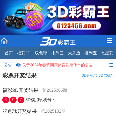
首页
福彩3D
双色球
排列三
大乐透
排列五
七星彩
七乐彩
快乐8
开奖结果
走势图
公告
关于2024年春节期间体育彩票休市的公告
公告
财政部关于2025年彩票市场休市安排...
彩票开奖结果
3D开机号
3D试机号
福彩3D开奖结果
第2025306期
6
9
7
3D模拟试机号：
双色球开奖结果
第2025132期