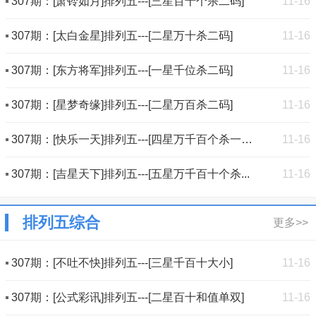
307期：[萧铃如月]排列五---[三星百十个杀二码]
11-16
307期：[太白金星]排列五---[二星万十杀二码]
11-16
307期：[东方将军]排列五---[一星千位杀二码]
11-16
307期：[星梦奇缘]排列五---[二星万百杀二码]
11-16
307期：[快乐一天]排列五---[四星万千百个杀一码]
11-16
307期：[吉星天下]排列五---[五星万千百十个杀...
11-16
排列五综合
更多>>
307期：[不吐不快]排列五---[三星千百十大小]
11-16
307期：[公式彩讯]排列五---[二星百十和值单双]
11-16