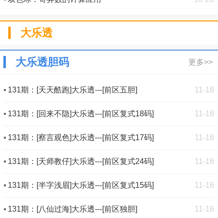
大乐透
大乐透胆码
更多>>
131期：[天天酷跑]大乐透---[前区五胆]
11-16
131期：[回来不隐]大乐透---[前区复式18码]
11-16
131期：[察言观色]大乐透---[前区复式17码]
11-16
131期：[天师教仔]大乐透---[前区复式24码]
11-16
131期：[半字浅眉]大乐透---[前区复式15码]
11-16
131期：[八仙过海]大乐透---[前区独胆]
11-16