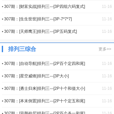
307期：[财富实战]排列三---[3P四组六码复式]
11-16
307期：[生生世世]排列三---[3P-7*7*7]
11-16
307期：[天师鹰王]排列三---[3P五码复式]
11-16
排列三综合
更多>>
307期：[自动导航]排列三---[2P百个定四和尾]
11-16
307期：[星空威锋]排列三---[3P大小]
11-16
307期：[勇士归来]排列三---[2P十个和值大小]
11-16
307期：[本末倒置]排列三---[2P十个定五和尾]
11-16
307期：[容颜殆尽]排列三---[2P百个杀一和尾]
11-16