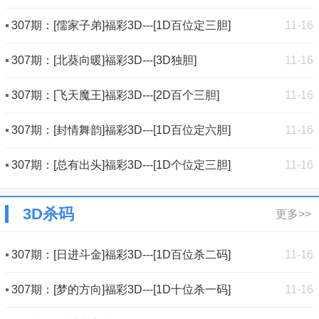
307期：[儒家子弟]福彩3D---[1D百位定三胆]
11-16
307期：[北葵向暖]福彩3D---[3D独胆]
11-16
307期：[飞天魔王]福彩3D---[2D百个三胆]
11-16
307期：[封情舞韵]福彩3D---[1D百位定六胆]
11-16
307期：[总有出头]福彩3D---[1D个位定三胆]
11-16
3D杀码
更多>>
307期：[日进斗金]福彩3D---[1D百位杀二码]
11-16
307期：[梦的方向]福彩3D---[1D十位杀一码]
11-16