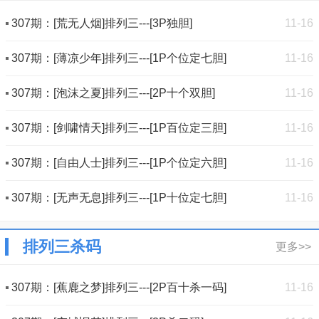
307期：[荒无人烟]排列三---[3P独胆]
11-16
307期：[薄凉少年]排列三---[1P个位定七胆]
11-16
307期：[泡沫之夏]排列三---[2P十个双胆]
11-16
307期：[剑啸情天]排列三---[1P百位定三胆]
11-16
307期：[自由人士]排列三---[1P个位定六胆]
11-16
307期：[无声无息]排列三---[1P十位定七胆]
11-16
排列三杀码
更多>>
307期：[蕉鹿之梦]排列三---[2P百十杀一码]
11-16