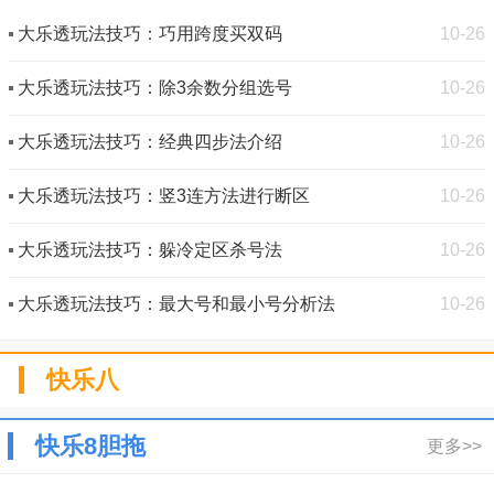
大乐透玩法技巧：巧用跨度买双码
10-26
大乐透玩法技巧：除3余数分组选号
10-26
大乐透玩法技巧：经典四步法介绍
10-26
大乐透玩法技巧：竖3连方法进行断区
10-26
大乐透玩法技巧：躲冷定区杀号法
10-26
大乐透玩法技巧：最大号和最小号分析法
10-26
快乐八
快乐8胆拖
更多>>