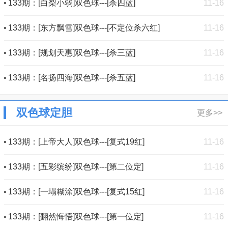
133期：[白梨小弱]双色球---[杀四蓝]
11-16
133期：[东方飘雪]双色球---[不定位杀六红]
11-16
133期：[规划天惠]双色球---[杀三蓝]
11-16
133期：[名扬四海]双色球---[杀五蓝]
11-16
双色球定胆
更多>>
133期：[上帝大人]双色球---[复式19红]
11-16
133期：[五彩缤纷]双色球---[第二位定]
11-16
133期：[一塌糊涂]双色球---[复式15红]
11-16
133期：[翻然悔悟]双色球---[第一位定]
11-16