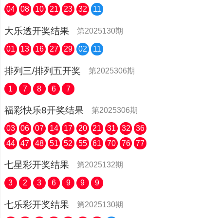
04
08
10
21
23
32
11
大乐透开奖结果
第2025130期
01
13
16
27
29
02
11
排列三/排列五开奖
第2025306期
1
7
8
6
7
福彩快乐8开奖结果
第2025306期
03
06
07
14
17
20
21
31
32
36
44
47
48
51
52
55
61
70
76
77
七星彩开奖结果
第2025132期
3
2
3
6
9
9
9
七乐彩开奖结果
第2025130期