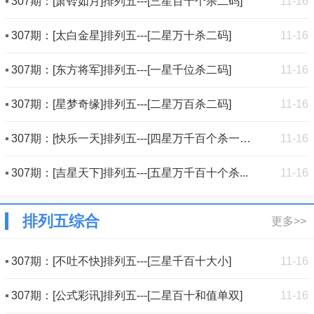
307期：[萧铃如月]排列五---[三星百十个杀二码]
11-16
307期：[太白金星]排列五---[二星万十杀二码]
11-16
307期：[东方将军]排列五---[一星千位杀二码]
11-16
307期：[星梦奇缘]排列五---[二星万百杀二码]
11-16
307期：[快乐一天]排列五---[四星万千百个杀一码]
11-16
307期：[吉星天下]排列五---[五星万千百十个杀...
11-16
排列五综合
更多>>
307期：[不吐不快]排列五---[三星千百十大小]
11-16
307期：[公式彩讯]排列五---[二星百十和值单双]
11-16