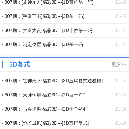
307期：[战神东方]福彩3D---[1D百位杀一码]
11-16
307期：[荣誉证书]福彩3D---[3D杀一码]
11-16
307期：[大富大贵]福彩3D---[1D十位杀一码]
11-16
307期：[制定位置]福彩3D---[3D杀一码]
11-16
3D复式
更多>>
307期：[红神天下]福彩3D---[3D五码复式送独胆]
11-16
307期：[天师钟馗]福彩3D---[2D百十7*7]
11-16
307期：[马会资料]福彩3D---[2D十个4*4]
11-16
307期：[你若成风]福彩3D---[3D五码复式]
11-16