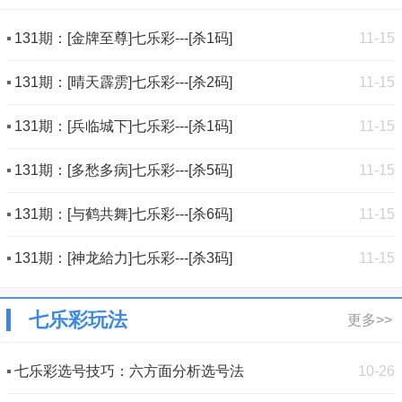
131期：[金牌至尊]七乐彩---[杀1码]
11-15
131期：[晴天霹雳]七乐彩---[杀2码]
11-15
131期：[兵临城下]七乐彩---[杀1码]
11-15
131期：[多愁多病]七乐彩---[杀5码]
11-15
131期：[与鹤共舞]七乐彩---[杀6码]
11-15
131期：[神龙給力]七乐彩---[杀3码]
11-15
七乐彩玩法
更多>>
七乐彩选号技巧：六方面分析选号法
10-26