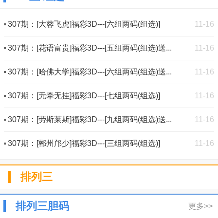
307期：[大蓉飞虎]福彩3D---[六组两码(组选)]
11-16
307期：[花语富贵]福彩3D---[五组两码(组选)送...
11-16
307期：[哈佛大学]福彩3D---[六组两码(组选)送...
11-16
307期：[无牵无挂]福彩3D---[七组两码(组选)]
11-16
307期：[劳斯莱斯]福彩3D---[九组两码(组选)送...
11-16
307期：[郴州邝少]福彩3D---[三组两码(组选)]
11-16
排列三
排列三胆码
更多>>