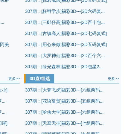
包你胖
307期：[你若成风]福彩3D---[3D五码复式]
307期：[枉辔学步]福彩3D---[3D六码复...
..
307期：[三郎仔高]福彩3D---[2D百十包...
307期：[古镇高人]福彩3D---[3D七码复式]
劝阿美
307期：[用心来做]福彩3D---[3D五码复式]
307期：[大罗神仙]福彩3D---[2D百个六...
307期：[绿光森林]福彩3D---[3D包星2...
3D直/组选
更多
>>
更多
>>
大小]
307期：[大蓉飞虎]福彩3D---[六组两码...
..
307期：[花语富贵]福彩3D---[五组两码...
..
307期：[哈佛大学]福彩3D---[六组两码...
和尾]
307期：[无牵无挂]福彩3D---[七组两码...