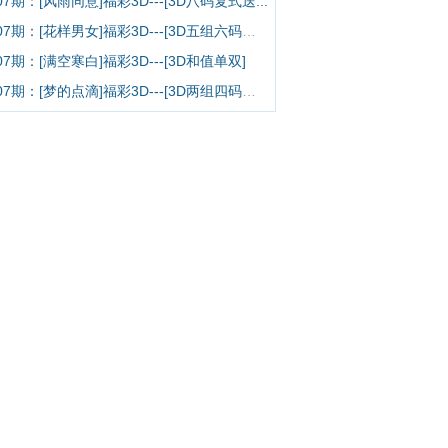
07期：[风雨同意]福彩3D---[3D八码复式送...
307期：[花样男女]福彩3D---[3D五组六码复式]
07期：[满空寒白]福彩3D---[3D和值单双]
307期：[梦的点滴]福彩3D---[3D两组四码复式]