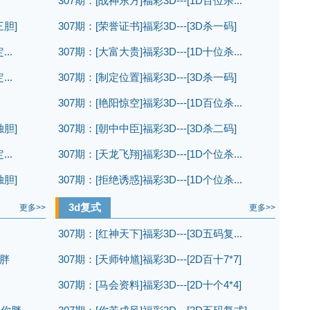
307期：[战神东方]福彩3D---[1D百位杀...
三胆]
307期：[荣誉证书]福彩3D---[3D杀一码]
..
307期：[大富大贵]福彩3D---[1D十位杀...
..
307期：[制定位置]福彩3D---[3D杀一码]
307期：[艳阳惊空]福彩3D---[1D百位杀...
独胆]
307期：[朝中中臣]福彩3D---[3D杀二码]
..
307期：[天龙飞翔]福彩3D---[1D个位杀...
独胆]
307期：[拒绝诱惑]福彩3D---[1D个位杀...
3d复式
更多
>>
更多
>>
307期：[红神天下]福彩3D---[3D五码复...
你胖
307期：[天师钟馗]福彩3D---[2D百十7*7]
307期：[马会资料]福彩3D---[2D十个4*4]