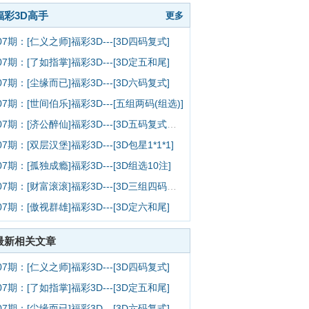
福彩3D高手
更多
07期：[仁义之师]福彩3D---[3D四码复式]
07期：[了如指掌]福彩3D---[3D定五和尾]
07期：[尘缘而已]福彩3D---[3D六码复式]
07期：[世间伯乐]福彩3D---[五组两码(组选)]
307期：[济公醉仙]福彩3D---[3D五码复式送独胆]
07期：[双层汉堡]福彩3D---[3D包星1*1*1]
07期：[孤独成瘾]福彩3D---[3D组选10注]
307期：[财富滚滚]福彩3D---[3D三组四码复式]
07期：[傲视群雄]福彩3D---[3D定六和尾]
最新相关文章
07期：[仁义之师]福彩3D---[3D四码复式]
07期：[了如指掌]福彩3D---[3D定五和尾]
07期：[尘缘而已]福彩3D---[3D六码复式]