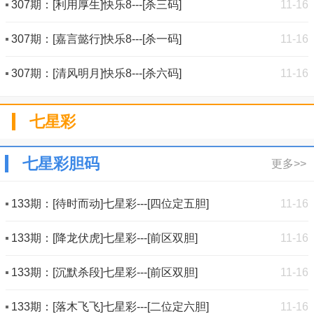
307期：[利用厚生]快乐8---[杀三码]
11-16
307期：[嘉言懿行]快乐8---[杀一码]
11-16
307期：[清风明月]快乐8---[杀六码]
11-16
七星彩
七星彩胆码
更多>>
133期：[待时而动]七星彩---[四位定五胆]
11-16
133期：[降龙伏虎]七星彩---[前区双胆]
11-16
133期：[沉默杀段]七星彩---[前区双胆]
11-16
133期：[落木飞飞]七星彩---[二位定六胆]
11-16