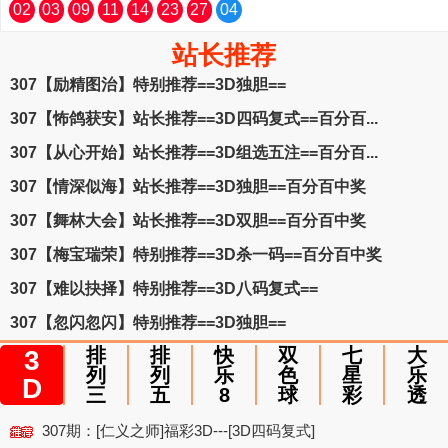
02
03
09
11
14
23
27
04
站长推荐
307【励精图治】特别推荐==3D独胆==
307【怖鸽获安】站长推荐==3D四码复式==百分百...
307【从心开始】站长推荐==3D组选五注==百分百...
307【情深似海】站长推荐==3D独胆==百分百中奖
307【舞林大会】站长推荐==3D双胆==百分百中奖
307【梅宝瑞荣】特别推荐==3D杀一码==百分百中奖
307【难以抉择】特别推荐==3D八码复式==
307【忽闪忽闪】特别推荐==3D独胆==
排
排
快
双
七
大
3
列
列
乐
色
星
乐
D
三
五
8
球
彩
透
307期：[仁义之师]福彩3D---[3D四码复式]