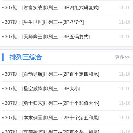
307期：[财富实战]排列三---[3P四组六码复式]
11-16
307期：[生生世世]排列三---[3P-7*7*7]
11-16
307期：[天师鹰王]排列三---[3P五码复式]
11-16
排列三综合
更多>>
307期：[自动导航]排列三---[2P百个定四和尾]
11-16
307期：[星空威锋]排列三---[3P大小]
11-16
307期：[勇士归来]排列三---[2P十个和值大小]
11-16
307期：[本末倒置]排列三---[2P十个定五和尾]
11-16
307期：[容颜殆尽]排列三---[2P百个杀一和尾]
11-16