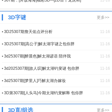
307期：[奔放海海]福彩3D---[2D百十龙虎和]
11-16
3D字谜
更多>>
3D25307期詹天佑点评分析
11-16
3D25307期[高公子]解太湖字谜之包你胖
11-16
3d25307期[醉晨色]解太湖谚语 陪伴我
11-16
3d2025307期[故人叹]解太湖钓叟谜 包你胖
11-16
3d25307期[梦里人]巧解太湖办嫁妆
11-16
3D第307期[人头马]今期太湖钓叟解释 包你胖
11-16
3D直/组选
更多>>