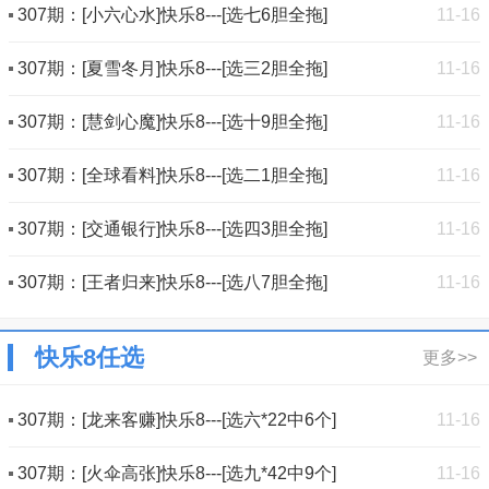
307期：[小六心水]快乐8---[选七6胆全拖]
11-16
307期：[夏雪冬月]快乐8---[选三2胆全拖]
11-16
307期：[慧剑心魔]快乐8---[选十9胆全拖]
11-16
307期：[全球看料]快乐8---[选二1胆全拖]
11-16
307期：[交通银行]快乐8---[选四3胆全拖]
11-16
307期：[王者归来]快乐8---[选八7胆全拖]
11-16
快乐8任选
更多>>
307期：[龙来客赚]快乐8---[选六*22中6个]
11-16
307期：[火伞高张]快乐8---[选九*42中9个]
11-16