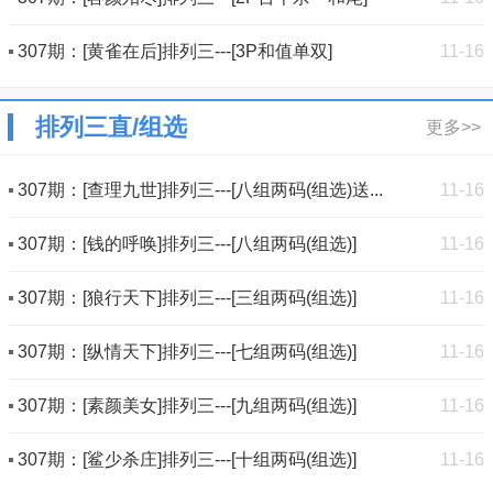
307期：[黄雀在后]排列三---[3P和值单双]
11-16
排列三直/组选
更多>>
307期：[查理九世]排列三---[八组两码(组选)送...
11-16
307期：[钱的呼唤]排列三---[八组两码(组选)]
11-16
307期：[狼行天下]排列三---[三组两码(组选)]
11-16
307期：[纵情天下]排列三---[七组两码(组选)]
11-16
307期：[素颜美女]排列三---[九组两码(组选)]
11-16
307期：[鲨少杀庄]排列三---[十组两码(组选)]
11-16