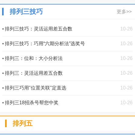
排列三技巧
更多>>
排列三技巧：灵活运用差五合数
10-26
排列三技巧：巧用“六期分析法”选奖号
10-26
排列三：位和：大小分析法
10-26
排列三：灵活运用差五合数
10-26
排列三巧用"位置关联"定直选
10-26
排列三18招杀号帮您中奖
10-26
排列五