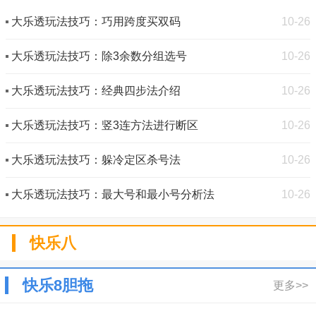
大乐透玩法技巧：巧用跨度买双码
10-26
大乐透玩法技巧：除3余数分组选号
10-26
大乐透玩法技巧：经典四步法介绍
10-26
大乐透玩法技巧：竖3连方法进行断区
10-26
大乐透玩法技巧：躲冷定区杀号法
10-26
大乐透玩法技巧：最大号和最小号分析法
10-26
快乐八
快乐8胆拖
更多>>