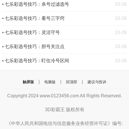
七乐彩选号技巧：杀号过滤选号
10-26
七乐彩选号技巧：看号三字窍
10-26
七乐彩选号技巧：灵活守号
10-26
七乐彩选号技巧：胆号关注点
10-26
七乐彩选号技巧：盯住冷号区间
10-26
|
|
|
触屏版
电脑版
回顶部
建议与投诉
Copyright 2024 www.0123456.com All Rights Reserved.
3D彩霸王 版权所有
《中华人民共和国电信与信息服务业务经营许可证》编号: