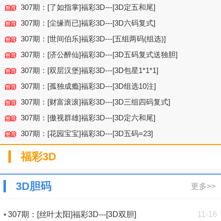
307期：[了如指掌]福彩3D---[3D定五和尾]
307期：[尘缘而已]福彩3D---[3D六码复式]
307期：[世间伯乐]福彩3D---[五组两码(组选)]
307期：[济公醉仙]福彩3D---[3D五码复式送独胆]
307期：[双层汉堡]福彩3D---[3D包星1*1*1]
307期：[孤独成瘾]福彩3D---[3D组选10注]
307期：[财富滚滚]福彩3D---[3D三组四码复式]
307期：[傲视群雄]福彩3D---[3D定六和尾]
307期：[花园宝宝]福彩3D---[3D五码=23]
福彩3D
3D胆码
更多>>
307期：[丝叶太阳]福彩3D---[3D双胆]
11-16