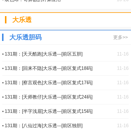
大乐透
大乐透胆码
更多>>
131期：[天天酷跑]大乐透---[前区五胆]
11-16
131期：[回来不隐]大乐透---[前区复式18码]
11-16
131期：[察言观色]大乐透---[前区复式17码]
11-16
131期：[天师教仔]大乐透---[前区复式24码]
11-16
131期：[半字浅眉]大乐透---[前区复式15码]
11-16
131期：[八仙过海]大乐透---[前区独胆]
11-16