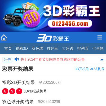
首页
福彩3D
双色球
排列三
大乐透
排列五
七星彩
七乐彩
快乐8
开奖结果
走势图
公告
关于2024年春节期间体育彩票休市的公告
公告
财政部关于2025年彩票市场休市安排...
彩票开奖结果
3D开机号
3D试机号
福彩3D开奖结果
第2025306期
6
9
7
3D模拟试机号：
双色球开奖结果
第2025132期