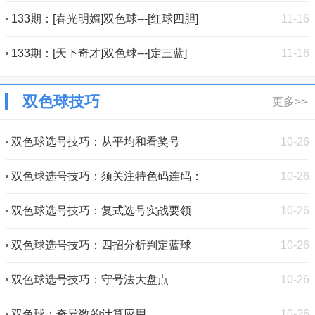
133期：[春光明媚]双色球---[红球四胆]
11-16
133期：[天下奇才]双色球---[定三蓝]
11-16
双色球技巧
更多>>
双色球选号技巧：从平均和看奖号
10-26
双色球选号技巧：须关注特色码连码：
10-26
双色球选号技巧：复式选号实战要领
10-26
双色球选号技巧：四招分析判定蓝球
10-26
双色球选号技巧：守号法大盘点
10-26
双色球：奇异数的计算应用
10-26