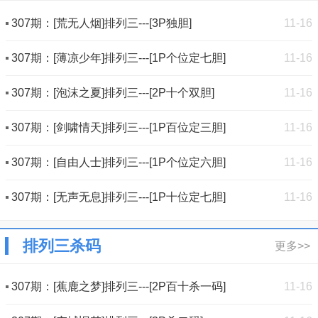
307期：[荒无人烟]排列三---[3P独胆]
11-16
307期：[薄凉少年]排列三---[1P个位定七胆]
11-16
307期：[泡沫之夏]排列三---[2P十个双胆]
11-16
307期：[剑啸情天]排列三---[1P百位定三胆]
11-16
307期：[自由人士]排列三---[1P个位定六胆]
11-16
307期：[无声无息]排列三---[1P十位定七胆]
11-16
排列三杀码
更多>>
307期：[蕉鹿之梦]排列三---[2P百十杀一码]
11-16