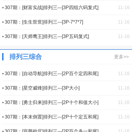
307期：[财富实战]排列三---[3P四组六码复式]
11-16
307期：[生生世世]排列三---[3P-7*7*7]
11-16
307期：[天师鹰王]排列三---[3P五码复式]
11-16
排列三综合
更多>>
307期：[自动导航]排列三---[2P百个定四和尾]
11-16
307期：[星空威锋]排列三---[3P大小]
11-16
307期：[勇士归来]排列三---[2P十个和值大小]
11-16
307期：[本末倒置]排列三---[2P十个定五和尾]
11-16
307期：[容颜殆尽]排列三---[2P百个杀一和尾]
11-16