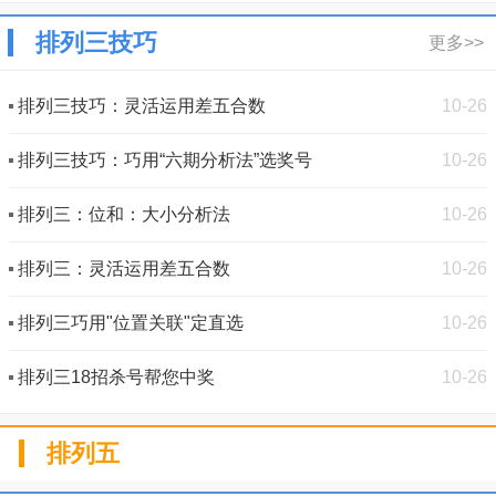
排列三技巧
更多>>
排列三技巧：灵活运用差五合数
10-26
排列三技巧：巧用“六期分析法”选奖号
10-26
排列三：位和：大小分析法
10-26
排列三：灵活运用差五合数
10-26
排列三巧用"位置关联"定直选
10-26
排列三18招杀号帮您中奖
10-26
排列五