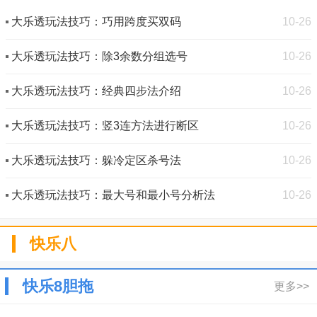
大乐透玩法技巧：巧用跨度买双码
10-26
大乐透玩法技巧：除3余数分组选号
10-26
大乐透玩法技巧：经典四步法介绍
10-26
大乐透玩法技巧：竖3连方法进行断区
10-26
大乐透玩法技巧：躲冷定区杀号法
10-26
大乐透玩法技巧：最大号和最小号分析法
10-26
快乐八
快乐8胆拖
更多>>