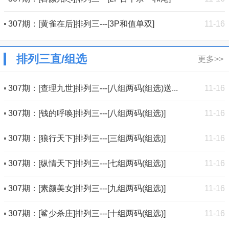
307期：[黄雀在后]排列三---[3P和值单双]
11-16
排列三直/组选
更多>>
307期：[查理九世]排列三---[八组两码(组选)送...
11-16
307期：[钱的呼唤]排列三---[八组两码(组选)]
11-16
307期：[狼行天下]排列三---[三组两码(组选)]
11-16
307期：[纵情天下]排列三---[七组两码(组选)]
11-16
307期：[素颜美女]排列三---[九组两码(组选)]
11-16
307期：[鲨少杀庄]排列三---[十组两码(组选)]
11-16