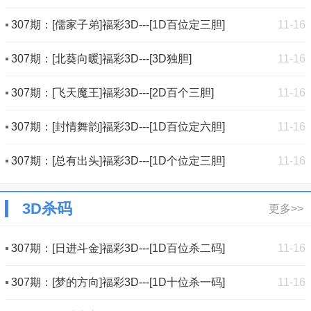
307期：[儒家子弟]福彩3D---[1D百位定三胆]
11-16
307期：[北葵向暖]福彩3D---[3D独胆]
11-16
307期：[飞天魔王]福彩3D---[2D百个三胆]
11-16
307期：[封情舞韵]福彩3D---[1D百位定六胆]
11-16
307期：[总有出头]福彩3D---[1D个位定三胆]
11-16
3D杀码
更多>>
307期：[日进斗金]福彩3D---[1D百位杀二码]
11-16
307期：[梦的方向]福彩3D---[1D十位杀一码]
11-16