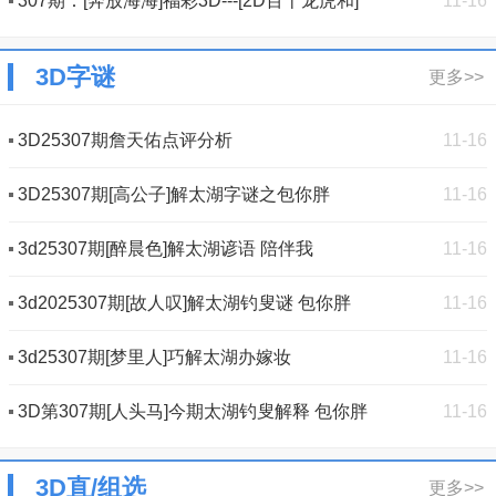
307期：[奔放海海]福彩3D---[2D百十龙虎和]
11-16
3D字谜
更多>>
3D25307期詹天佑点评分析
11-16
3D25307期[高公子]解太湖字谜之包你胖
11-16
3d25307期[醉晨色]解太湖谚语 陪伴我
11-16
3d2025307期[故人叹]解太湖钓叟谜 包你胖
11-16
3d25307期[梦里人]巧解太湖办嫁妆
11-16
3D第307期[人头马]今期太湖钓叟解释 包你胖
11-16
3D直/组选
更多>>