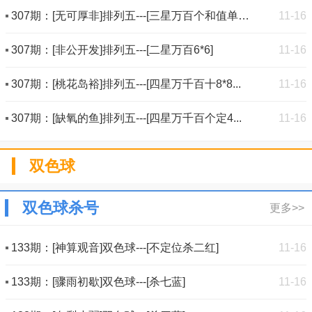
307期：[无可厚非]排列五---[三星万百个和值单双]
11-16
307期：[非公开发]排列五---[二星万百6*6]
11-16
307期：[桃花岛裕]排列五---[四星万千百十8*8...
11-16
307期：[缺氧的鱼]排列五---[四星万千百个定4...
11-16
双色球
双色球杀号
更多>>
133期：[神算观音]双色球---[不定位杀二红]
11-16
133期：[骤雨初歇]双色球---[杀七蓝]
11-16