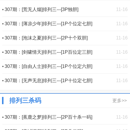
307期：[荒无人烟]排列三---[3P独胆]
11-16
307期：[薄凉少年]排列三---[1P个位定七胆]
11-16
307期：[泡沫之夏]排列三---[2P十个双胆]
11-16
307期：[剑啸情天]排列三---[1P百位定三胆]
11-16
307期：[自由人士]排列三---[1P个位定六胆]
11-16
307期：[无声无息]排列三---[1P十位定七胆]
11-16
排列三杀码
更多>>
307期：[蕉鹿之梦]排列三---[2P百十杀一码]
11-16