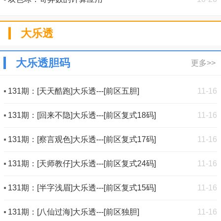
大乐透
大乐透胆码
更多>>
131期：[天天酷跑]大乐透---[前区五胆]
11-16
131期：[回来不隐]大乐透---[前区复式18码]
11-16
131期：[察言观色]大乐透---[前区复式17码]
11-16
131期：[天师教仔]大乐透---[前区复式24码]
11-16
131期：[半字浅眉]大乐透---[前区复式15码]
11-16
131期：[八仙过海]大乐透---[前区独胆]
11-16