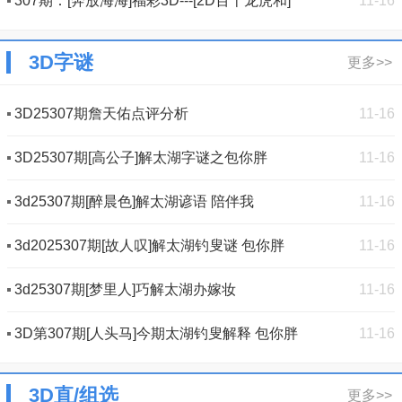
307期：[奔放海海]福彩3D---[2D百十龙虎和]
11-16
3D字谜
更多>>
3D25307期詹天佑点评分析
11-16
3D25307期[高公子]解太湖字谜之包你胖
11-16
3d25307期[醉晨色]解太湖谚语 陪伴我
11-16
3d2025307期[故人叹]解太湖钓叟谜 包你胖
11-16
3d25307期[梦里人]巧解太湖办嫁妆
11-16
3D第307期[人头马]今期太湖钓叟解释 包你胖
11-16
3D直/组选
更多>>