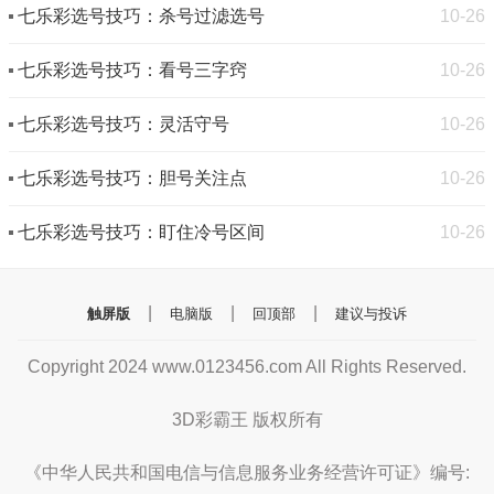
七乐彩选号技巧：杀号过滤选号
10-26
七乐彩选号技巧：看号三字窍
10-26
七乐彩选号技巧：灵活守号
10-26
七乐彩选号技巧：胆号关注点
10-26
七乐彩选号技巧：盯住冷号区间
10-26
|
|
|
触屏版
电脑版
回顶部
建议与投诉
Copyright 2024 www.0123456.com All Rights Reserved.
3D彩霸王 版权所有
《中华人民共和国电信与信息服务业务经营许可证》编号: