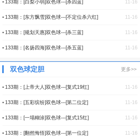
133期：[白梨小弱]双色球---[杀四蓝]
11-16
133期：[东方飘雪]双色球---[不定位杀六红]
11-16
133期：[规划天惠]双色球---[杀三蓝]
11-16
133期：[名扬四海]双色球---[杀五蓝]
11-16
双色球定胆
更多>>
133期：[上帝大人]双色球---[复式19红]
11-16
133期：[五彩缤纷]双色球---[第二位定]
11-16
133期：[一塌糊涂]双色球---[复式15红]
11-16
133期：[翻然悔悟]双色球---[第一位定]
11-16