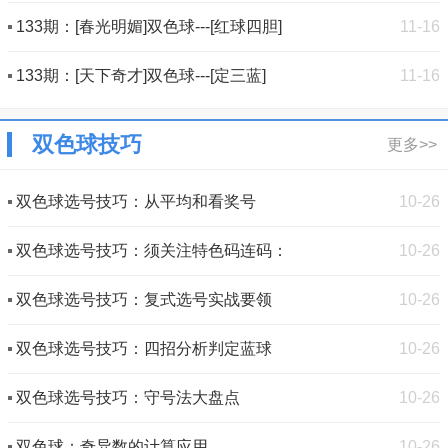
133期：[春光明媚]双色球---[红球四胆]
11-16
133期：[天下奇才]双色球---[定三蓝]
11-16
双色球技巧
更多>>
双色球选号技巧：从平均和看奖号
10-26
双色球选号技巧：须关注特色码连码：
10-26
双色球选号技巧：复式选号实战要领
10-26
双色球选号技巧：四招分析判定蓝球
10-26
双色球选号技巧：守号法大盘点
10-26
双色球：奇异数的计算应用
10-26