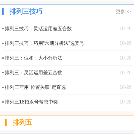
排列三技巧
更多>>
排列三技巧：灵活运用差五合数
10-26
排列三技巧：巧用“六期分析法”选奖号
10-26
排列三：位和：大小分析法
10-26
排列三：灵活运用差五合数
10-26
排列三巧用"位置关联"定直选
10-26
排列三18招杀号帮您中奖
10-26
排列五