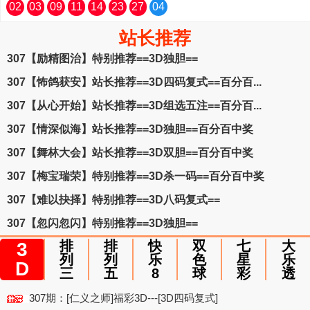
02
03
09
11
14
23
27
04
站长推荐
307【励精图治】特别推荐==3D独胆==
307【怖鸽获安】站长推荐==3D四码复式==百分百...
307【从心开始】站长推荐==3D组选五注==百分百...
307【情深似海】站长推荐==3D独胆==百分百中奖
307【舞林大会】站长推荐==3D双胆==百分百中奖
307【梅宝瑞荣】特别推荐==3D杀一码==百分百中奖
307【难以抉择】特别推荐==3D八码复式==
307【忽闪忽闪】特别推荐==3D独胆==
排
排
快
双
七
大
3
列
列
乐
色
星
乐
D
三
五
8
球
彩
透
307期：[仁义之师]福彩3D---[3D四码复式]