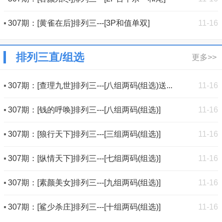
307期：[黄雀在后]排列三---[3P和值单双]
11-16
排列三直/组选
更多>>
307期：[查理九世]排列三---[八组两码(组选)送...
11-16
307期：[钱的呼唤]排列三---[八组两码(组选)]
11-16
307期：[狼行天下]排列三---[三组两码(组选)]
11-16
307期：[纵情天下]排列三---[七组两码(组选)]
11-16
307期：[素颜美女]排列三---[九组两码(组选)]
11-16
307期：[鲨少杀庄]排列三---[十组两码(组选)]
11-16