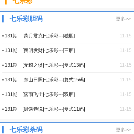
七乐彩
七乐彩胆码
更多>>
131期：[萧月君克]七乐彩---[独胆]
11-15
131期：[摆明发财]七乐彩---[三胆]
11-15
131期：[无稽之谈]七乐彩---[复式13码]
11-15
131期：[东山日照]七乐彩---[复式15码]
11-15
131期：[落雨飞尘]七乐彩---[双胆]
11-15
131期：[街谈巷说]七乐彩---[复式11码]
11-15
七乐彩杀码
更多>>