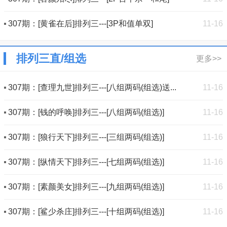
307期：[黄雀在后]排列三---[3P和值单双]
11-16
排列三直/组选
更多>>
307期：[查理九世]排列三---[八组两码(组选)送...
11-16
307期：[钱的呼唤]排列三---[八组两码(组选)]
11-16
307期：[狼行天下]排列三---[三组两码(组选)]
11-16
307期：[纵情天下]排列三---[七组两码(组选)]
11-16
307期：[素颜美女]排列三---[九组两码(组选)]
11-16
307期：[鲨少杀庄]排列三---[十组两码(组选)]
11-16