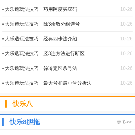
大乐透玩法技巧：巧用跨度买双码
10-26
大乐透玩法技巧：除3余数分组选号
10-26
大乐透玩法技巧：经典四步法介绍
10-26
大乐透玩法技巧：竖3连方法进行断区
10-26
大乐透玩法技巧：躲冷定区杀号法
10-26
大乐透玩法技巧：最大号和最小号分析法
10-26
快乐八
快乐8胆拖
更多>>