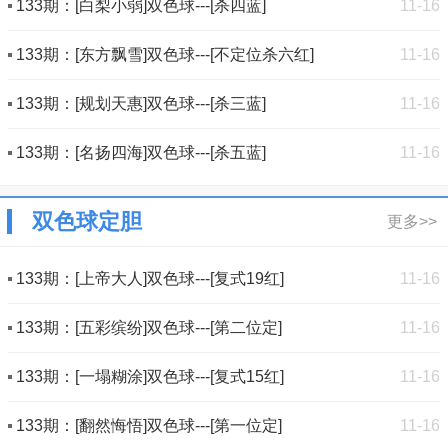
133期：[白梨小弱]双色球---[杀四蓝]
11-16
133期：[东方飘雪]双色球---[不定位杀六红]
11-16
133期：[规划天惠]双色球---[杀三蓝]
11-16
133期：[名扬四海]双色球---[杀五蓝]
11-16
双色球定胆
更多>>
133期：[上帝大人]双色球---[复式19红]
11-16
133期：[五彩缤纷]双色球---[第二位定]
11-16
133期：[一塌糊涂]双色球---[复式15红]
11-16
133期：[翻然悔悟]双色球---[第一位定]
11-16