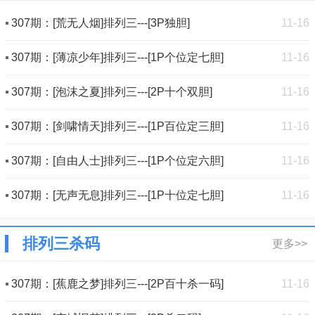
307期：[荒无人烟]排列三---[3P独胆]
11-16
307期：[薄凉少年]排列三---[1P个位定七胆]
11-16
307期：[泡沫之夏]排列三---[2P十个双胆]
11-16
307期：[剑啸情天]排列三---[1P百位定三胆]
11-16
307期：[自由人士]排列三---[1P个位定六胆]
11-16
307期：[无声无息]排列三---[1P十位定七胆]
11-16
排列三杀码
更多>>
307期：[蕉鹿之梦]排列三---[2P百十杀一码]
11-16