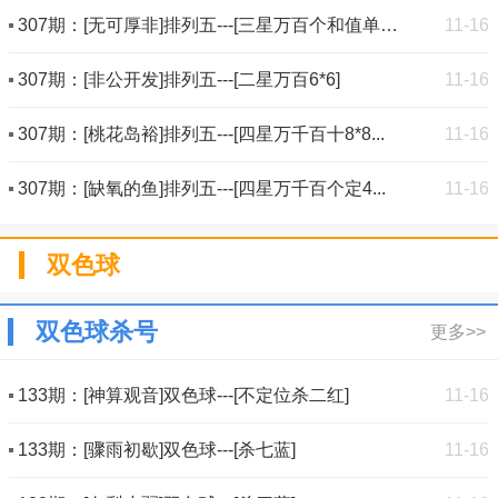
307期：[无可厚非]排列五---[三星万百个和值单双]
11-16
307期：[非公开发]排列五---[二星万百6*6]
11-16
307期：[桃花岛裕]排列五---[四星万千百十8*8...
11-16
307期：[缺氧的鱼]排列五---[四星万千百个定4...
11-16
双色球
双色球杀号
更多>>
133期：[神算观音]双色球---[不定位杀二红]
11-16
133期：[骤雨初歇]双色球---[杀七蓝]
11-16