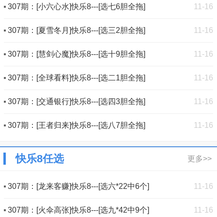
307期：[小六心水]快乐8---[选七6胆全拖]
11-16
307期：[夏雪冬月]快乐8---[选三2胆全拖]
11-16
307期：[慧剑心魔]快乐8---[选十9胆全拖]
11-16
307期：[全球看料]快乐8---[选二1胆全拖]
11-16
307期：[交通银行]快乐8---[选四3胆全拖]
11-16
307期：[王者归来]快乐8---[选八7胆全拖]
11-16
快乐8任选
更多>>
307期：[龙来客赚]快乐8---[选六*22中6个]
11-16
307期：[火伞高张]快乐8---[选九*42中9个]
11-16