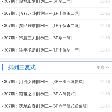
307期：[空城旧梦]排列三---[3P杀二码]
11-16
307期：[五行八卦]排列三---[1P十位杀二码]
11-16
307期：[知己难求]排列三---[1P个位杀二码]
11-16
307期：[气撞三关]排列三---[3P杀一码]
11-16
307期：[实事求是]排列三---[1P十位杀一码]
11-16
排列三复式
更多>>
307期：[月亮女神]排列三---[3P三组五码复式]
11-16
307期：[济世之才]排列三---[3P六码复式]
11-16
307期：[无地自容]排列三---[3P六码复式送独胆]
11-16