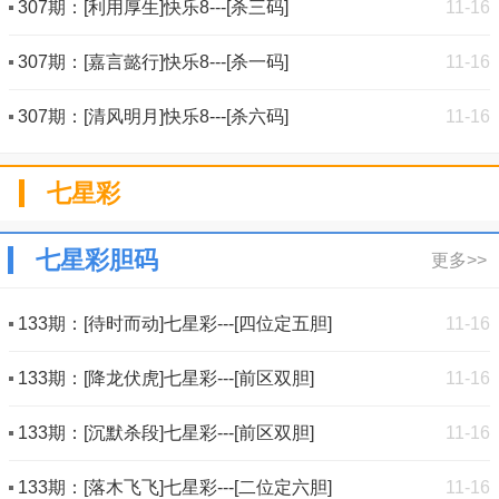
307期：[利用厚生]快乐8---[杀三码]
11-16
307期：[嘉言懿行]快乐8---[杀一码]
11-16
307期：[清风明月]快乐8---[杀六码]
11-16
七星彩
七星彩胆码
更多>>
133期：[待时而动]七星彩---[四位定五胆]
11-16
133期：[降龙伏虎]七星彩---[前区双胆]
11-16
133期：[沉默杀段]七星彩---[前区双胆]
11-16
133期：[落木飞飞]七星彩---[二位定六胆]
11-16