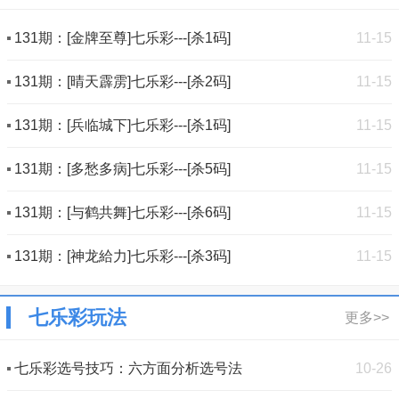
131期：[金牌至尊]七乐彩---[杀1码]
11-15
131期：[晴天霹雳]七乐彩---[杀2码]
11-15
131期：[兵临城下]七乐彩---[杀1码]
11-15
131期：[多愁多病]七乐彩---[杀5码]
11-15
131期：[与鹤共舞]七乐彩---[杀6码]
11-15
131期：[神龙給力]七乐彩---[杀3码]
11-15
七乐彩玩法
更多>>
七乐彩选号技巧：六方面分析选号法
10-26