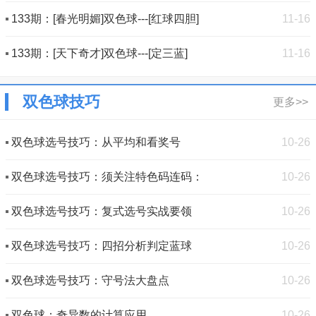
133期：[春光明媚]双色球---[红球四胆]
11-16
133期：[天下奇才]双色球---[定三蓝]
11-16
双色球技巧
更多>>
双色球选号技巧：从平均和看奖号
10-26
双色球选号技巧：须关注特色码连码：
10-26
双色球选号技巧：复式选号实战要领
10-26
双色球选号技巧：四招分析判定蓝球
10-26
双色球选号技巧：守号法大盘点
10-26
双色球：奇异数的计算应用
10-26