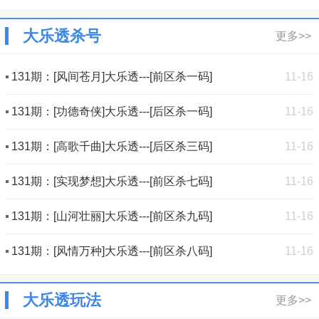
大乐透杀号
更多>>
131期：[风间苍月]大乐透---[前区杀一码]
11-16
131期：[功德奇侠]大乐透---[后区杀一码]
11-16
131期：[高歌千曲]大乐透---[后区杀三码]
11-16
131期：[实现梦想]大乐透---[前区杀七码]
11-16
131期：[山河壮丽]大乐透---[前区杀九码]
11-16
131期：[风情万种]大乐透---[前区杀八码]
11-16
大乐透玩法
更多>>