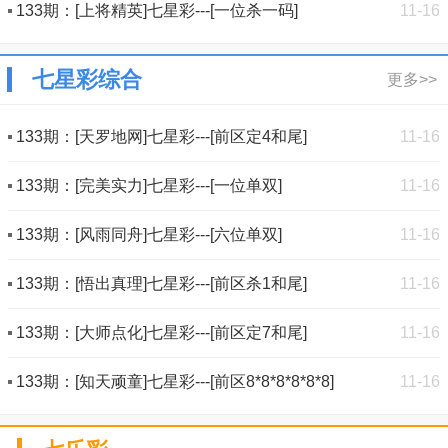
133期：[上将精英]七星彩---[一位杀一码]
11-16
七星彩综合
更多>>
133期：[天罗地网]七星彩---[前区定4和尾]
11-16
133期：[完美实力]七星彩---[一位单双]
11-16
133期：[风雨同舟]七星彩---[六位单双]
11-16
133期：[悟出真理]七星彩---[前区杀1和尾]
11-16
133期：[大师点化]七星彩---[前区定7和尾]
11-16
133期：[知天顽童]七星彩---[前区8*8*8*8*8*8]
11-16