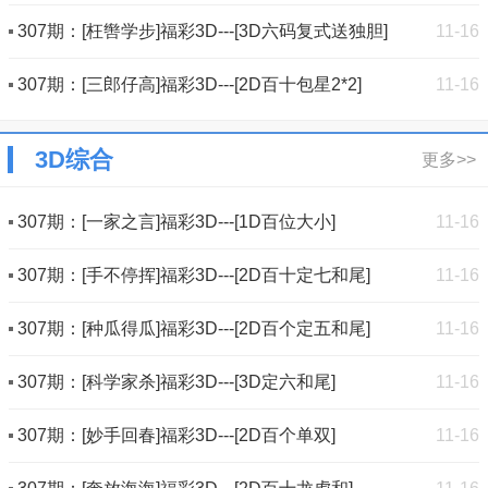
307期：[枉辔学步]福彩3D---[3D六码复式送独胆]
11-16
307期：[三郎仔高]福彩3D---[2D百十包星2*2]
11-16
3D综合
更多>>
307期：[一家之言]福彩3D---[1D百位大小]
11-16
307期：[手不停挥]福彩3D---[2D百十定七和尾]
11-16
307期：[种瓜得瓜]福彩3D---[2D百个定五和尾]
11-16
307期：[科学家杀]福彩3D---[3D定六和尾]
11-16
307期：[妙手回春]福彩3D---[2D百个单双]
11-16