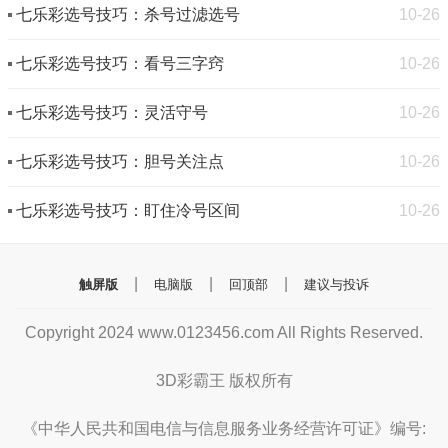
七乐彩选号技巧：杀号过滤选号
10-26
七乐彩选号技巧：看号三字窍
10-26
七乐彩选号技巧：灵活守号
10-26
七乐彩选号技巧：胆号关注点
10-26
七乐彩选号技巧：盯住冷号区间
10-26
|
|
|
触屏版
电脑版
回顶部
建议与投诉
Copyright 2024 www.0123456.com All Rights Reserved.
3D彩霸王 版权所有
《中华人民共和国电信与信息服务业务经营许可证》编号: