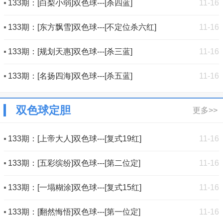
133期：[白梨小弱]双色球---[杀四蓝]
11-16
133期：[东方飘雪]双色球---[不定位杀六红]
11-16
133期：[规划天惠]双色球---[杀三蓝]
11-16
133期：[名扬四海]双色球---[杀五蓝]
11-16
双色球定胆
更多>>
133期：[上帝大人]双色球---[复式19红]
11-16
133期：[五彩缤纷]双色球---[第二位定]
11-16
133期：[一塌糊涂]双色球---[复式15红]
11-16
133期：[翻然悔悟]双色球---[第一位定]
11-16