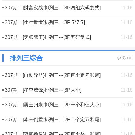
307期：[财富实战]排列三---[3P四组六码复式]
11-16
307期：[生生世世]排列三---[3P-7*7*7]
11-16
307期：[天师鹰王]排列三---[3P五码复式]
11-16
排列三综合
更多>>
307期：[自动导航]排列三---[2P百个定四和尾]
11-16
307期：[星空威锋]排列三---[3P大小]
11-16
307期：[勇士归来]排列三---[2P十个和值大小]
11-16
307期：[本末倒置]排列三---[2P十个定五和尾]
11-16
307期：[容颜殆尽]排列三---[2P百个杀一和尾]
11-16