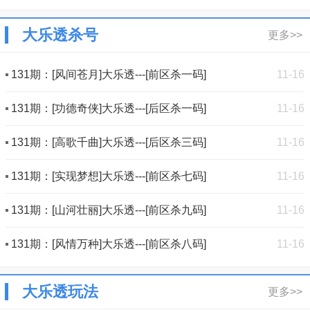
大乐透杀号
更多>>
131期：[风间苍月]大乐透---[前区杀一码]
11-16
131期：[功德奇侠]大乐透---[后区杀一码]
11-16
131期：[高歌千曲]大乐透---[后区杀三码]
11-16
131期：[实现梦想]大乐透---[前区杀七码]
11-16
131期：[山河壮丽]大乐透---[前区杀九码]
11-16
131期：[风情万种]大乐透---[前区杀八码]
11-16
大乐透玩法
更多>>