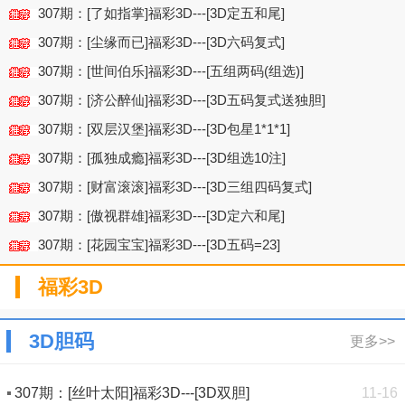
307期：[了如指掌]福彩3D---[3D定五和尾]
307期：[尘缘而已]福彩3D---[3D六码复式]
307期：[世间伯乐]福彩3D---[五组两码(组选)]
307期：[济公醉仙]福彩3D---[3D五码复式送独胆]
307期：[双层汉堡]福彩3D---[3D包星1*1*1]
307期：[孤独成瘾]福彩3D---[3D组选10注]
307期：[财富滚滚]福彩3D---[3D三组四码复式]
307期：[傲视群雄]福彩3D---[3D定六和尾]
307期：[花园宝宝]福彩3D---[3D五码=23]
福彩3D
3D胆码
更多>>
307期：[丝叶太阳]福彩3D---[3D双胆]
11-16