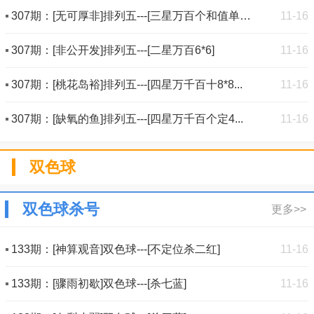
307期：[无可厚非]排列五---[三星万百个和值单双]
11-16
307期：[非公开发]排列五---[二星万百6*6]
11-16
307期：[桃花岛裕]排列五---[四星万千百十8*8...
11-16
307期：[缺氧的鱼]排列五---[四星万千百个定4...
11-16
双色球
双色球杀号
更多>>
133期：[神算观音]双色球---[不定位杀二红]
11-16
133期：[骤雨初歇]双色球---[杀七蓝]
11-16