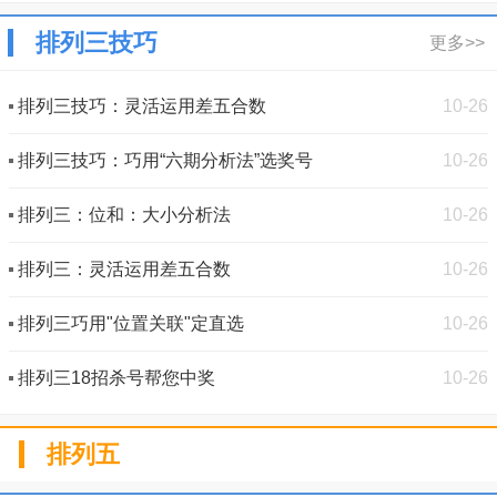
排列三技巧
更多>>
排列三技巧：灵活运用差五合数
10-26
排列三技巧：巧用“六期分析法”选奖号
10-26
排列三：位和：大小分析法
10-26
排列三：灵活运用差五合数
10-26
排列三巧用"位置关联"定直选
10-26
排列三18招杀号帮您中奖
10-26
排列五