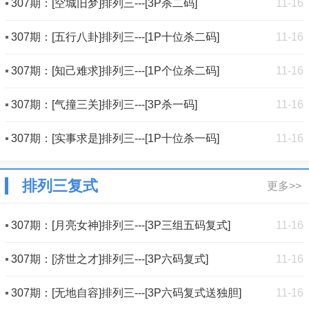
307期：[空城旧梦]排列三---[3P杀二码]
11-16
307期：[五行八卦]排列三---[1P十位杀二码]
11-16
307期：[知己难求]排列三---[1P个位杀二码]
11-16
307期：[气撞三关]排列三---[3P杀一码]
11-16
307期：[实事求是]排列三---[1P十位杀一码]
11-16
排列三复式
更多>>
307期：[月亮女神]排列三---[3P三组五码复式]
11-16
307期：[济世之才]排列三---[3P六码复式]
11-16
307期：[无地自容]排列三---[3P六码复式送独胆]
11-16