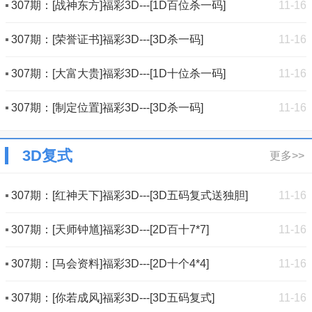
307期：[战神东方]福彩3D---[1D百位杀一码]
11-16
307期：[荣誉证书]福彩3D---[3D杀一码]
11-16
307期：[大富大贵]福彩3D---[1D十位杀一码]
11-16
307期：[制定位置]福彩3D---[3D杀一码]
11-16
3D复式
更多>>
307期：[红神天下]福彩3D---[3D五码复式送独胆]
11-16
307期：[天师钟馗]福彩3D---[2D百十7*7]
11-16
307期：[马会资料]福彩3D---[2D十个4*4]
11-16
307期：[你若成风]福彩3D---[3D五码复式]
11-16