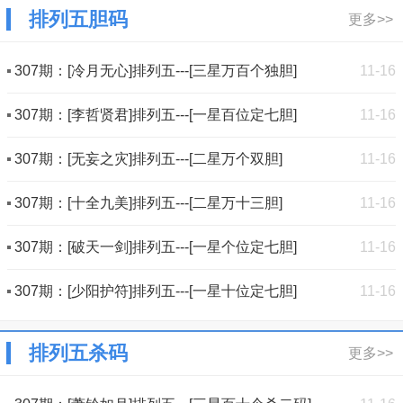
排列五胆码
更多>>
307期：[冷月无心]排列五---[三星万百个独胆]
11-16
307期：[李哲贤君]排列五---[一星百位定七胆]
11-16
307期：[无妄之灾]排列五---[二星万个双胆]
11-16
307期：[十全九美]排列五---[二星万十三胆]
11-16
307期：[破天一剑]排列五---[一星个位定七胆]
11-16
307期：[少阳护符]排列五---[一星十位定七胆]
11-16
排列五杀码
更多>>