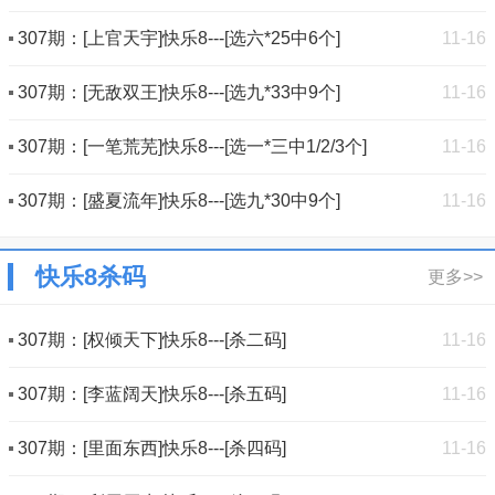
307期：[上官天宇]快乐8---[选六*25中6个]
11-16
307期：[无敌双王]快乐8---[选九*33中9个]
11-16
307期：[一笔荒芜]快乐8---[选一*三中1/2/3个]
11-16
307期：[盛夏流年]快乐8---[选九*30中9个]
11-16
快乐8杀码
更多>>
307期：[权倾天下]快乐8---[杀二码]
11-16
307期：[李蓝阔天]快乐8---[杀五码]
11-16
307期：[里面东西]快乐8---[杀四码]
11-16