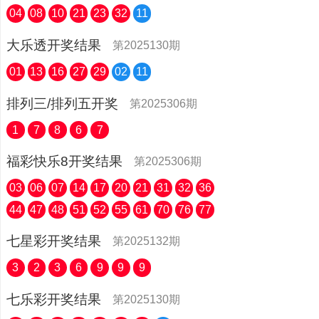
04
08
10
21
23
32
11
大乐透开奖结果
第2025130期
01
13
16
27
29
02
11
排列三/排列五开奖
第2025306期
1
7
8
6
7
福彩快乐8开奖结果
第2025306期
03
06
07
14
17
20
21
31
32
36
44
47
48
51
52
55
61
70
76
77
七星彩开奖结果
第2025132期
3
2
3
6
9
9
9
七乐彩开奖结果
第2025130期