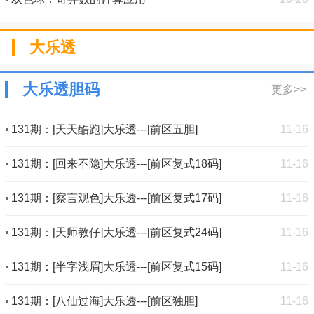
大乐透
大乐透胆码
更多>>
131期：[天天酷跑]大乐透---[前区五胆]
11-16
131期：[回来不隐]大乐透---[前区复式18码]
11-16
131期：[察言观色]大乐透---[前区复式17码]
11-16
131期：[天师教仔]大乐透---[前区复式24码]
11-16
131期：[半字浅眉]大乐透---[前区复式15码]
11-16
131期：[八仙过海]大乐透---[前区独胆]
11-16