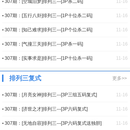
307期：[空城旧梦]排列三---[3P杀二码]
11-16
307期：[五行八卦]排列三---[1P十位杀二码]
11-16
307期：[知己难求]排列三---[1P个位杀二码]
11-16
307期：[气撞三关]排列三---[3P杀一码]
11-16
307期：[实事求是]排列三---[1P十位杀一码]
11-16
排列三复式
更多>>
307期：[月亮女神]排列三---[3P三组五码复式]
11-16
307期：[济世之才]排列三---[3P六码复式]
11-16
307期：[无地自容]排列三---[3P六码复式送独胆]
11-16