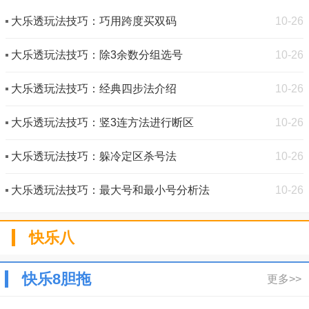
大乐透玩法技巧：巧用跨度买双码
10-26
大乐透玩法技巧：除3余数分组选号
10-26
大乐透玩法技巧：经典四步法介绍
10-26
大乐透玩法技巧：竖3连方法进行断区
10-26
大乐透玩法技巧：躲冷定区杀号法
10-26
大乐透玩法技巧：最大号和最小号分析法
10-26
快乐八
快乐8胆拖
更多>>