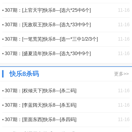
307期：[上官天宇]快乐8---[选六*25中6个]
11-16
307期：[无敌双王]快乐8---[选九*33中9个]
11-16
307期：[一笔荒芜]快乐8---[选一*三中1/2/3个]
11-16
307期：[盛夏流年]快乐8---[选九*30中9个]
11-16
快乐8杀码
更多>>
307期：[权倾天下]快乐8---[杀二码]
11-16
307期：[李蓝阔天]快乐8---[杀五码]
11-16
307期：[里面东西]快乐8---[杀四码]
11-16