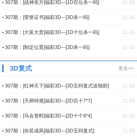
307期：[战神东方]福彩3D---[1D百位杀一码]
11-16
307期：[荣誉证书]福彩3D---[3D杀一码]
11-16
307期：[大富大贵]福彩3D---[1D十位杀一码]
11-16
307期：[制定位置]福彩3D---[3D杀一码]
11-16
3D复式
更多>>
307期：[红神天下]福彩3D---[3D五码复式送独胆]
11-16
307期：[天师钟馗]福彩3D---[2D百十7*7]
11-16
307期：[马会资料]福彩3D---[2D十个4*4]
11-16
307期：[你若成风]福彩3D---[3D五码复式]
11-16