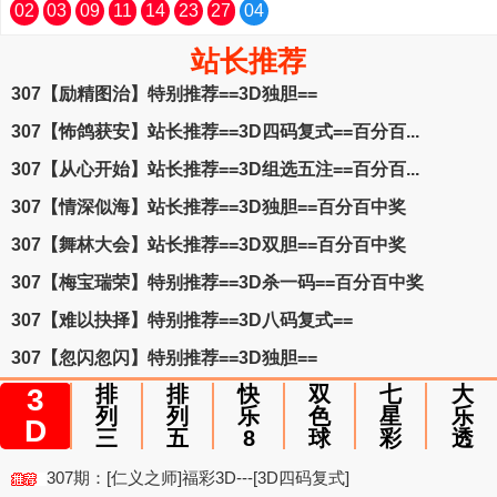
02
03
09
11
14
23
27
04
站长推荐
307【励精图治】特别推荐==3D独胆==
307【怖鸽获安】站长推荐==3D四码复式==百分百...
307【从心开始】站长推荐==3D组选五注==百分百...
307【情深似海】站长推荐==3D独胆==百分百中奖
307【舞林大会】站长推荐==3D双胆==百分百中奖
307【梅宝瑞荣】特别推荐==3D杀一码==百分百中奖
307【难以抉择】特别推荐==3D八码复式==
307【忽闪忽闪】特别推荐==3D独胆==
排
排
快
双
七
大
3
列
列
乐
色
星
乐
D
三
五
8
球
彩
透
307期：[仁义之师]福彩3D---[3D四码复式]