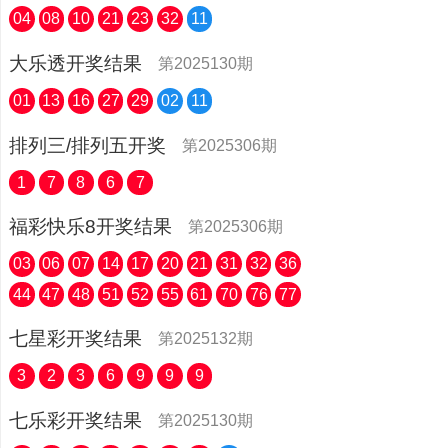
04
08
10
21
23
32
11
大乐透开奖结果
第2025130期
01
13
16
27
29
02
11
排列三/排列五开奖
第2025306期
1
7
8
6
7
福彩快乐8开奖结果
第2025306期
03
06
07
14
17
20
21
31
32
36
44
47
48
51
52
55
61
70
76
77
七星彩开奖结果
第2025132期
3
2
3
6
9
9
9
七乐彩开奖结果
第2025130期