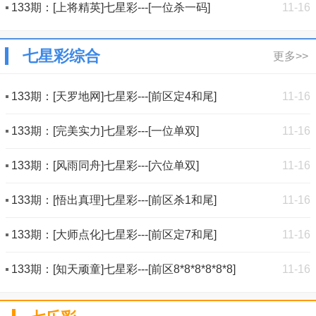
133期：[上将精英]七星彩---[一位杀一码]
11-16
七星彩综合
更多>>
133期：[天罗地网]七星彩---[前区定4和尾]
11-16
133期：[完美实力]七星彩---[一位单双]
11-16
133期：[风雨同舟]七星彩---[六位单双]
11-16
133期：[悟出真理]七星彩---[前区杀1和尾]
11-16
133期：[大师点化]七星彩---[前区定7和尾]
11-16
133期：[知天顽童]七星彩---[前区8*8*8*8*8*8]
11-16