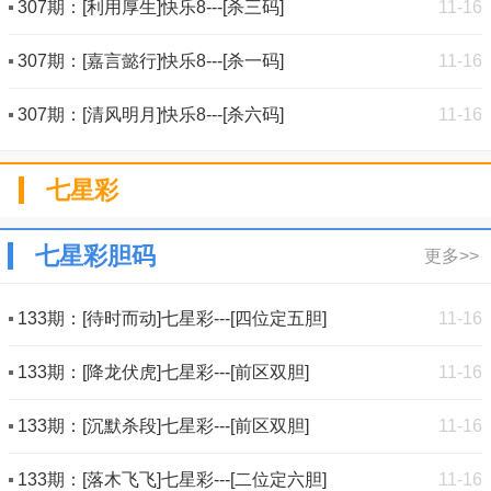
307期：[利用厚生]快乐8---[杀三码]
11-16
307期：[嘉言懿行]快乐8---[杀一码]
11-16
307期：[清风明月]快乐8---[杀六码]
11-16
七星彩
七星彩胆码
更多>>
133期：[待时而动]七星彩---[四位定五胆]
11-16
133期：[降龙伏虎]七星彩---[前区双胆]
11-16
133期：[沉默杀段]七星彩---[前区双胆]
11-16
133期：[落木飞飞]七星彩---[二位定六胆]
11-16