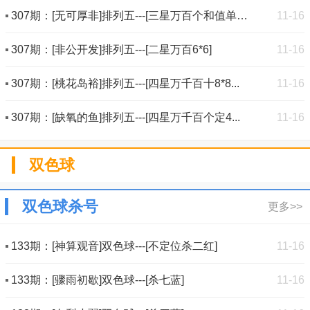
307期：[无可厚非]排列五---[三星万百个和值单双]
11-16
307期：[非公开发]排列五---[二星万百6*6]
11-16
307期：[桃花岛裕]排列五---[四星万千百十8*8...
11-16
307期：[缺氧的鱼]排列五---[四星万千百个定4...
11-16
双色球
双色球杀号
更多>>
133期：[神算观音]双色球---[不定位杀二红]
11-16
133期：[骤雨初歇]双色球---[杀七蓝]
11-16