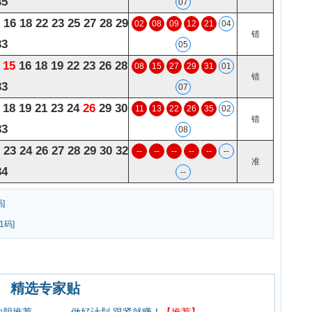
35
07
 16 18 22 23 25 27 28 29
02
08
09
12
21
04
错
33
05
1
15
16 18 19 22 23 26 28
08
15
27
29
31
01
错
3
07
 18 19 21 23 24
26
29 30
11
13
22
26
35
02
错
33
08
 23 24 26 27 28 29 30 32
--
--
--
--
--
--
准
34
--
]
1码]
精选专家贴