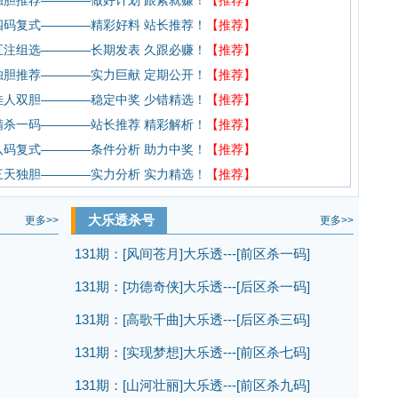
独胆推荐——
——做好计划 跟紧就赚！
【推荐】
四码复式——
——精彩好料 站长推荐！
【推荐】
五注组选——
——长期发表 久跟必赚！
【推荐】
独胆推荐——
——实力巨献 定期公开！
【推荐】
佳人双胆——
——稳定中奖 少错精选！
【推荐】
精杀一码——
——站长推荐 精彩解析！
【推荐】
八码复式——
——条件分析 助力中奖！
【推荐】
三天独胆——
——实力分析 实力精选！
【推荐】
大乐透杀号
更多
>>
更多
>>
131期：[风间苍月]大乐透---[前区杀一码]
131期：[功德奇侠]大乐透---[后区杀一码]
131期：[高歌千曲]大乐透---[后区杀三码]
131期：[实现梦想]大乐透---[前区杀七码]
131期：[山河壮丽]大乐透---[前区杀九码]