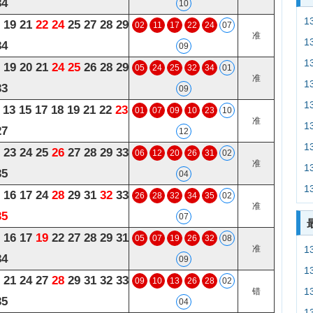
34
10
1
 19 21
22
24
25 27 28 29
02
11
17
22
24
07
准
1
34
09
1
7 19 20 21
24
25
26 28 29
05
24
25
32
34
01
准
1
3
09
1
 13 15 17 18 19 21 22
23
01
07
09
10
23
10
准
1
27
12
1
23 24 25
26
27 28 29 33
06
12
20
26
31
02
准
1
35
04
1
5 16 17 24
28
29 31
32
33
26
28
32
34
35
02
准
35
07
 16 17
19
22 27 28 29 31
05
07
19
26
32
08
准
1
4
09
1
 21 24 27
28
29 31 32 33
09
10
13
26
28
02
1
错
35
04
1