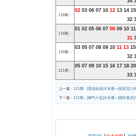
34 
02
03 06 07 10
12
13 14 15
118期：
32 
01 02 05 06 07
08
09 10 1
119期：
31
3
03 05 07 08 09 10
11
13
15
120期：
32 
05 07 09 10 15 16 17 18 20
121期：
33 
上一篇：
121期：[浪花朵朵]大乐透---[后区定八码
下一篇：
121期：[神气十足]大乐透---[前区复式2