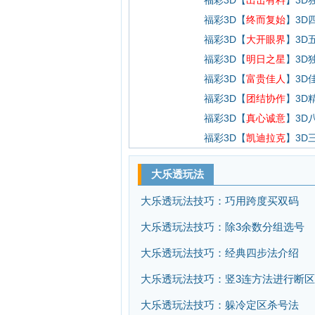
福彩3D【
出击有料
】3D
福彩3D【
终而复始
】3D
福彩3D【
大开眼界
】3D
福彩3D【
明日之星
】3D
福彩3D【
富贵佳人
】3D
福彩3D【
团结协作
】3D
福彩3D【
真心诚意
】3D
福彩3D【
凯迪拉克
】3D
大乐透玩法
大乐透玩法技巧：巧用跨度买双码
大乐透玩法技巧：除3余数分组选号
大乐透玩法技巧：经典四步法介绍
大乐透玩法技巧：竖3连方法进行断区
大乐透玩法技巧：躲冷定区杀号法