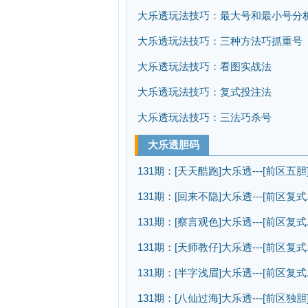
大乐透玩法技巧：最大号和最小号分
大乐透玩法技巧：三种方法巧抓重号
大乐透玩法技巧：看图实战法
大乐透玩法技巧：复式投注法
大乐透玩法技巧：三法巧杀号
大乐透胆码
131期：[天天酷跑]大乐透---[前区五胆
131期：[回来不隐]大乐透---[前区复式..
131期：[察言观色]大乐透---[前区复式..
131期：[天师教仔]大乐透---[前区复式..
131期：[半字浅眉]大乐透---[前区复式..
131期：[八仙过海]大乐透---[前区独胆