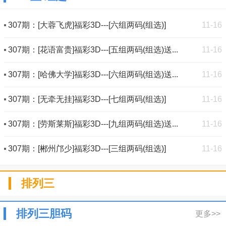
307期：[大蓉飞虎]福彩3D---[六组两码(组选)]
11-16
307期：[花语富贵]福彩3D---[五组两码(组选)送...
11-16
307期：[哈佛大学]福彩3D---[六组两码(组选)送...
11-16
307期：[无牵无挂]福彩3D---[七组两码(组选)]
11-16
307期：[劳斯莱斯]福彩3D---[九组两码(组选)送...
11-16
307期：[郴州邝少]福彩3D---[三组两码(组选)]
11-16
排列三
排列三胆码
更多>>