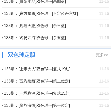
133期：[白梨小弱]双色球---[杀四蓝]
11-16
133期：[东方飘雪]双色球---[不定位杀六红]
11-16
133期：[规划天惠]双色球---[杀三蓝]
11-16
133期：[名扬四海]双色球---[杀五蓝]
11-16
双色球定胆
更多>>
133期：[上帝大人]双色球---[复式19红]
11-16
133期：[五彩缤纷]双色球---[第二位定]
11-16
133期：[一塌糊涂]双色球---[复式15红]
11-16
133期：[翻然悔悟]双色球---[第一位定]
11-16