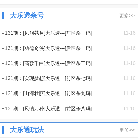
大乐透杀号
更多>>
131期：[风间苍月]大乐透---[前区杀一码]
11-16
131期：[功德奇侠]大乐透---[后区杀一码]
11-16
131期：[高歌千曲]大乐透---[后区杀三码]
11-16
131期：[实现梦想]大乐透---[前区杀七码]
11-16
131期：[山河壮丽]大乐透---[前区杀九码]
11-16
131期：[风情万种]大乐透---[前区杀八码]
11-16
大乐透玩法
更多>>