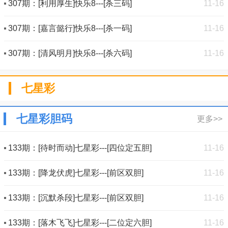
307期：[利用厚生]快乐8---[杀三码]
11-16
307期：[嘉言懿行]快乐8---[杀一码]
11-16
307期：[清风明月]快乐8---[杀六码]
11-16
七星彩
七星彩胆码
更多>>
133期：[待时而动]七星彩---[四位定五胆]
11-16
133期：[降龙伏虎]七星彩---[前区双胆]
11-16
133期：[沉默杀段]七星彩---[前区双胆]
11-16
133期：[落木飞飞]七星彩---[二位定六胆]
11-16