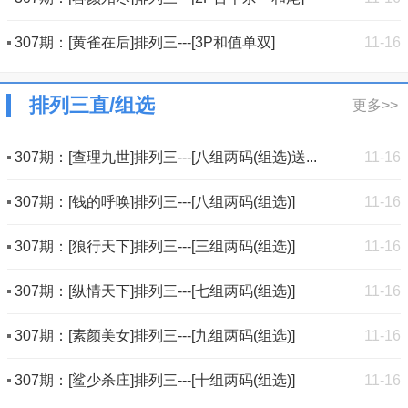
307期：[黄雀在后]排列三---[3P和值单双]
11-16
排列三直/组选
更多>>
307期：[查理九世]排列三---[八组两码(组选)送...
11-16
307期：[钱的呼唤]排列三---[八组两码(组选)]
11-16
307期：[狼行天下]排列三---[三组两码(组选)]
11-16
307期：[纵情天下]排列三---[七组两码(组选)]
11-16
307期：[素颜美女]排列三---[九组两码(组选)]
11-16
307期：[鲨少杀庄]排列三---[十组两码(组选)]
11-16