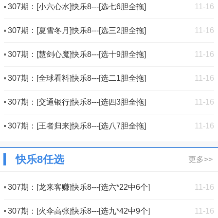
307期：[小六心水]快乐8---[选七6胆全拖]
11-16
307期：[夏雪冬月]快乐8---[选三2胆全拖]
11-16
307期：[慧剑心魔]快乐8---[选十9胆全拖]
11-16
307期：[全球看料]快乐8---[选二1胆全拖]
11-16
307期：[交通银行]快乐8---[选四3胆全拖]
11-16
307期：[王者归来]快乐8---[选八7胆全拖]
11-16
快乐8任选
更多>>
307期：[龙来客赚]快乐8---[选六*22中6个]
11-16
307期：[火伞高张]快乐8---[选九*42中9个]
11-16