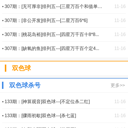
307期：[无可厚非]排列五---[三星万百个和值单双]
11-16
307期：[非公开发]排列五---[二星万百6*6]
11-16
307期：[桃花岛裕]排列五---[四星万千百十8*8...
11-16
307期：[缺氧的鱼]排列五---[四星万千百个定4...
11-16
双色球
双色球杀号
更多>>
133期：[神算观音]双色球---[不定位杀二红]
11-16
133期：[骤雨初歇]双色球---[杀七蓝]
11-16