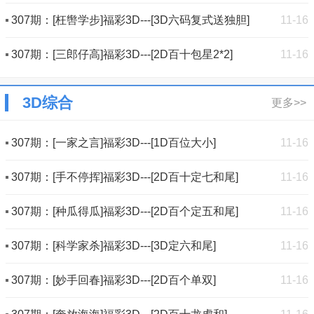
307期：[枉辔学步]福彩3D---[3D六码复式送独胆]
11-16
307期：[三郎仔高]福彩3D---[2D百十包星2*2]
11-16
3D综合
更多>>
307期：[一家之言]福彩3D---[1D百位大小]
11-16
307期：[手不停挥]福彩3D---[2D百十定七和尾]
11-16
307期：[种瓜得瓜]福彩3D---[2D百个定五和尾]
11-16
307期：[科学家杀]福彩3D---[3D定六和尾]
11-16
307期：[妙手回春]福彩3D---[2D百个单双]
11-16