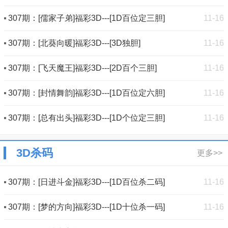
307期：[儒家子弟]福彩3D---[1D百位定三胆]
11-16
307期：[北葵向暖]福彩3D---[3D独胆]
11-16
307期：[飞天魔王]福彩3D---[2D百个三胆]
11-16
307期：[封情舞韵]福彩3D---[1D百位定六胆]
11-16
307期：[总有出头]福彩3D---[1D个位定三胆]
11-16
3D杀码
更多>>
307期：[日进斗金]福彩3D---[1D百位杀二码]
11-16
307期：[梦的方向]福彩3D---[1D十位杀一码]
11-16