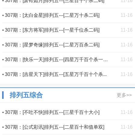
307期：[萧铃如月]排列五---[三星百十个杀二码]
11-16
307期：[太白金星]排列五---[二星万十杀二码]
11-16
307期：[东方将军]排列五---[一星千位杀二码]
11-16
307期：[星梦奇缘]排列五---[二星万百杀二码]
11-16
307期：[快乐一天]排列五---[四星万千百个杀一码]
11-16
307期：[吉星天下]排列五---[五星万千百十个杀...
11-16
排列五综合
更多>>
307期：[不吐不快]排列五---[三星千百十大小]
11-16
307期：[公式彩讯]排列五---[二星百十和值单双]
11-16