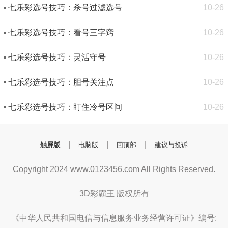
七乐彩选号技巧：杀号过滤选号
10-26
七乐彩选号技巧：看号三字窍
10-26
七乐彩选号技巧：灵活守号
10-26
七乐彩选号技巧：胆号关注点
10-26
七乐彩选号技巧：盯住冷号区间
10-26
|
|
|
触屏版
电脑版
回顶部
建议与投诉
Copyright 2024 www.0123456.com All Rights Reserved.
3D彩霸王 版权所有
《中华人民共和国电信与信息服务业务经营许可证》编号: