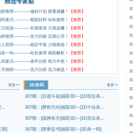
精选专家贴
3
独胆推荐——
——做好计划 跟紧就赚！
【推荐】
3
四码复式——
——精彩好料 站长推荐！
【推荐】
3
五注组选——
——长期发表 久跟必赚！
【推荐】
3
独胆推荐——
——实力巨献 定期公开！
【推荐】
3
佳人双胆——
——稳定中奖 少错精选！
【推荐】
精杀一码——
——站长推荐 精彩解析！
【推荐】
八码复式——
——条件分析 助力中奖！
【推荐】
3
三天独胆——
——实力分析 实力精选！
【推荐】
3
3D杀码
更多
>>
更多
>>
3
307期：[日进斗金]福彩3D---[1D百位杀...
3
3
..
307期：[梦的方向]福彩3D---[1D十位杀...
307期：[战神东方]福彩3D---[1D百位杀...
三胆]
307期：[荣誉证书]福彩3D---[3D杀一码]