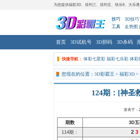
为您提供福彩3D、排列三、排列五、快乐8、大乐
技巧
3D技巧
工具
走势图
首页
3D试机号
3D胆码
3D杀码
体彩七星彩
福彩七乐彩
体彩
快捷导航：
您现在的位置：
3D彩霸王
>
福彩3D
>
124期：[神圣救
发表于：202
期数
3D
2
3
114期：