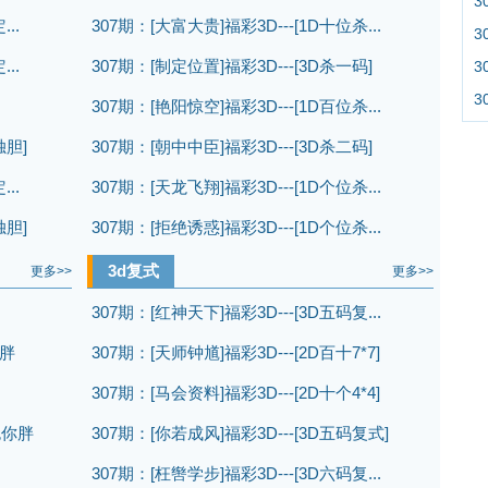
3
..
307期：[大富大贵]福彩3D---[1D十位杀...
..
307期：[制定位置]福彩3D---[3D杀一码]
307期：[艳阳惊空]福彩3D---[1D百位杀...
独胆]
307期：[朝中中臣]福彩3D---[3D杀二码]
..
307期：[天龙飞翔]福彩3D---[1D个位杀...
独胆]
307期：[拒绝诱惑]福彩3D---[1D个位杀...
3d复式
更多
>>
更多
>>
307期：[红神天下]福彩3D---[3D五码复...
你胖
307期：[天师钟馗]福彩3D---[2D百十7*7]
307期：[马会资料]福彩3D---[2D十个4*4]
包你胖
307期：[你若成风]福彩3D---[3D五码复式]
307期：[枉辔学步]福彩3D---[3D六码复...