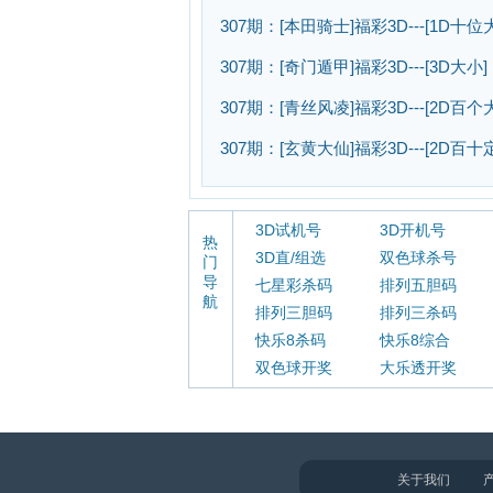
307期：[本田骑士]福彩3D---[1D十位
307期：[奇门遁甲]福彩3D---[3D大小]
307期：[青丝风凌]福彩3D---[2D百个
307期：[玄黄大仙]福彩3D---[2D百十定.
3D试机号
3D开机号
热
3D直/组选
双色球杀号
门
导
七星彩杀码
排列五胆码
航
排列三胆码
排列三杀码
快乐8杀码
快乐8综合
双色球开奖
大乐透开奖
关于我们