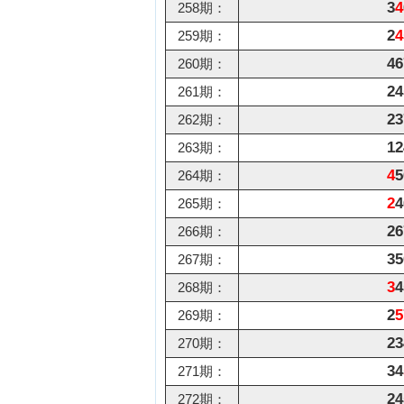
3
4
258期：
2
4
259期：
46
260期：
24
261期：
23
262期：
12
263期：
4
5
264期：
2
4
265期：
26
266期：
35
267期：
3
4
268期：
2
5
269期：
23
270期：
34
271期：
24
272期：