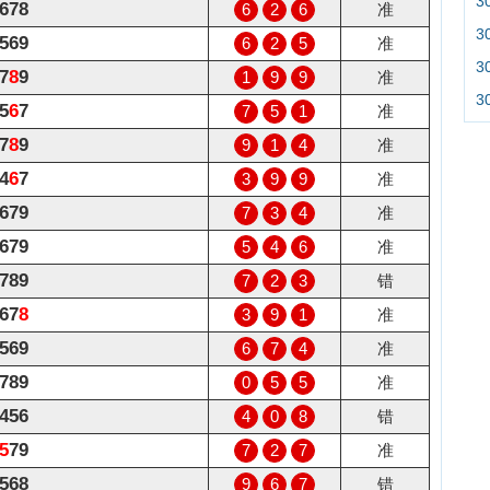
678
6
2
6
准
569
6
2
5
准
3
7
8
9
1
9
9
准
5
6
7
7
5
1
准
7
8
9
9
1
4
准
4
6
7
3
9
9
准
679
7
3
4
准
679
5
4
6
准
789
7
2
3
错
67
8
3
9
1
准
569
6
7
4
准
789
0
5
5
准
456
4
0
8
错
5
79
7
2
7
准
568
9
6
7
错