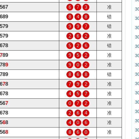
567
6
7
3
准
3
689
8
4
8
错
3
579
9
9
7
错
3
579
2
6
2
准
3
678
5
2
6
错
3
7
89
9
5
2
准
3
78
9
9
0
2
准
789
8
6
8
错
6
7
8
3
7
9
2
准
678
4
5
7
准
56
7
0
7
2
准
3
678
2
6
4
准
3
5
6
8
4
0
6
准
56
8
8
6
0
准