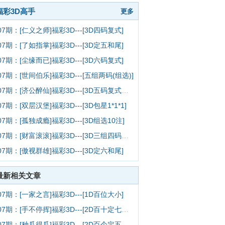
福彩3D高手
更多
07期：[仁义之师]福彩3D---[3D四码复式]
07期：[了如指掌]福彩3D---[3D定五和尾]
07期：[尘缘而已]福彩3D---[3D六码复式]
07期：[世间伯乐]福彩3D---[五组两码(组选)]
307期：[济公醉仙]福彩3D---[3D五码复式送独胆]
07期：[双层汉堡]福彩3D---[3D包星1*1*1]
07期：[孤独成瘾]福彩3D---[3D组选10注]
307期：[财富滚滚]福彩3D---[3D三组四码复式]
07期：[傲视群雄]福彩3D---[3D定六和尾]
最新相关文章
07期：[一家之言]福彩3D---[1D百位大小]
307期：[手不停挥]福彩3D---[2D百十定七和尾]
307期：[种瓜得瓜]福彩3D---[2D百个定五和尾]