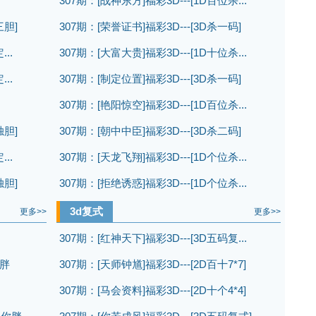
307期：[战神东方]福彩3D---[1D百位杀...
三胆]
307期：[荣誉证书]福彩3D---[3D杀一码]
..
307期：[大富大贵]福彩3D---[1D十位杀...
..
307期：[制定位置]福彩3D---[3D杀一码]
307期：[艳阳惊空]福彩3D---[1D百位杀...
独胆]
307期：[朝中中臣]福彩3D---[3D杀二码]
..
307期：[天龙飞翔]福彩3D---[1D个位杀...
独胆]
307期：[拒绝诱惑]福彩3D---[1D个位杀...
3d复式
更多
>>
更多
>>
307期：[红神天下]福彩3D---[3D五码复...
你胖
307期：[天师钟馗]福彩3D---[2D百十7*7]
307期：[马会资料]福彩3D---[2D十个4*4]