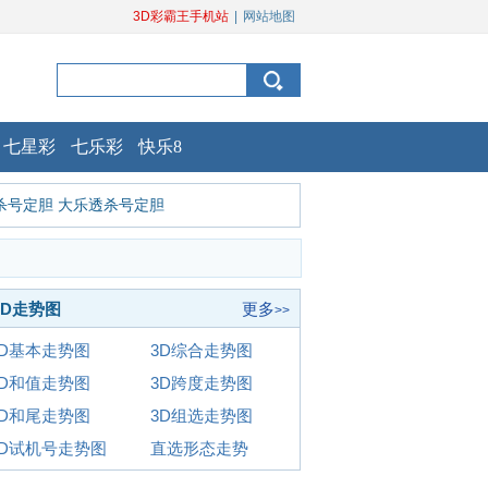
3D彩霸王手机站
|
网站地图
七星彩
七乐彩
快乐8
杀号定胆
大乐透杀号定胆
3D走势图
更多
>>
3D基本走势图
3D综合走势图
3D和值走势图
3D跨度走势图
3D和尾走势图
3D组选走势图
3D试机号走势图
直选形态走势