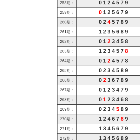
0 1 2 4 5 7 9
258期：
0
1 2 5 6 7 9
259期：
0 2
4
5 7 8 9
260期：
1 2 3 5 6 8 9
261期：
0 1
2
3 4 5 8
262期：
1 2 3 4 5 7
8
263期：
0 1
2
4 5 7 8
264期：
0 2 3 4 5 8 9
265期：
0
2
3 6 7 8 9
266期：
0 1 2 3 4 7 9
267期：
0
1
2 3 4 6 8
268期：
0 2 3 4
5
8 9
269期：
1 2 4 6 7
8
9
270期：
1 3 4 5 6 7 9
271期：
1 3 4 5 6 8 9
272期：