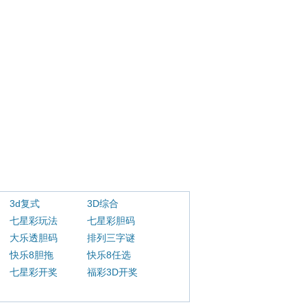
3d复式
3D综合
七星彩玩法
七星彩胆码
大乐透胆码
排列三字谜
快乐8胆拖
快乐8任选
七星彩开奖
福彩3D开奖