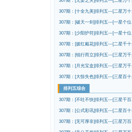
307期：[无妄之灾]排列五---[二星万个..
307期：[十全九美]排列五---[二星万十..
307期：[破天一剑]排列五---[一星个位..
307期：[少阳护符]排列五---[一星十位..
307期：[披红戴花]排列五---[二星千十..
307期：[锐行而立]排列五---[三星万千..
307期：[月光宝盒]排列五---[三星万千..
307期：[大惊失色]排列五---[三星百十..
排列五综合
307期：[不吐不快]排列五---[三星千百..
307期：[公式彩讯]排列五---[二星百十..
307期：[无可厚非]排列五---[三星万百..