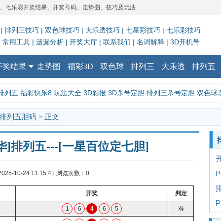
透、七乐彩开奖结果、开奖号码、走势图、技巧及玩法
|
排列三技巧
|
双色球技巧
|
大乐透技巧
|
七星彩技巧
|
七乐彩技巧
|
常用工具
|
遗漏分析
|
开奖大厅
|
联系我们
|
名词解释
|
3D开机号
开奖结果
走势图
福彩3D
双色球
排列三
大乐透
排列五
排列五
福彩快乐8
玩法大全
3D彩报
3D杀号定胆
排列三杀号定胆
双色球
排列五胆码
> 正文
华]排列五---[一星百位定七胆]
5-10-24 11:15:41
浏览次数：
0
开奖
判定
1
6
4
6
5
准