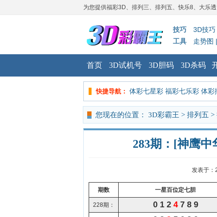
为您提供福彩3D、排列三、排列五、快乐8、大乐
技巧
3D技巧
工具
走势图
首页
3D试机号
3D胆码
3D杀码
体彩七星彩
福彩七乐彩
体彩
快捷导航：
您现在的位置：
3D彩霸王
>
排列五
>
283期：[神鹰中
发表于：202
期数
一星百位定七胆
0 1 2
4
7 8 9
228期：