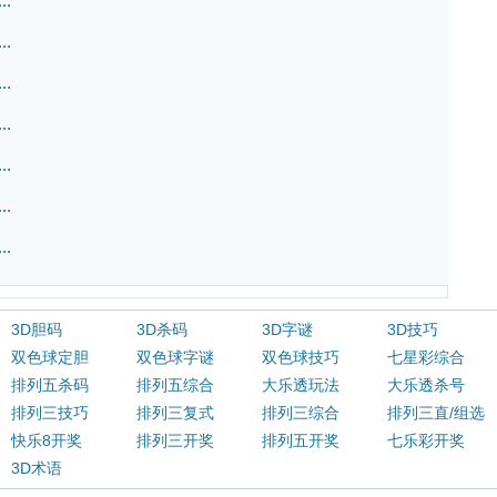
.
.
.
.
.
.
.
3D胆码
3D杀码
3D字谜
3D技巧
双色球定胆
双色球字谜
双色球技巧
七星彩综合
排列五杀码
排列五综合
大乐透玩法
大乐透杀号
排列三技巧
排列三复式
排列三综合
排列三直/组选
快乐8开奖
排列三开奖
排列五开奖
七乐彩开奖
3D术语