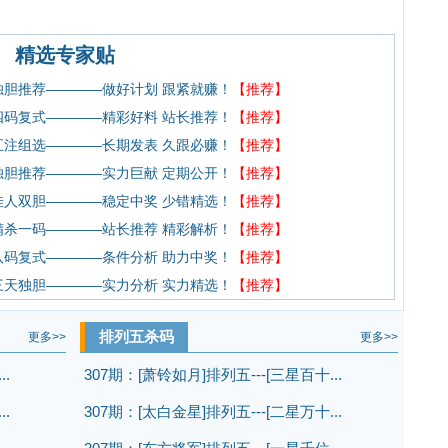
精选专家贴
独胆推荐——
——做好计划 跟紧就赚！
【推荐】
四码复式——
——精彩好料 站长推荐！
【推荐】
五注组选——
——长期发表 久跟必赚！
【推荐】
独胆推荐——
——实力巨献 定期公开！
【推荐】
佳人双胆——
——稳定中奖 少错精选！
【推荐】
精杀一码——
——站长推荐 精彩解析！
【推荐】
八码复式——
——条件分析 助力中奖！
【推荐】
三天独胆——
——实力分析 实力精选！
【推荐】
排列五杀码
更多
>>
更多
>>
.
307期：[萧铃如月]排列五---[三星百十...
.
307期：[太白金星]排列五---[二星万十...