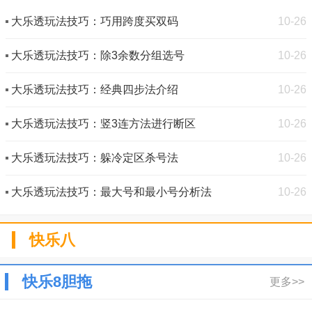
大乐透玩法技巧：巧用跨度买双码
10-26
大乐透玩法技巧：除3余数分组选号
10-26
大乐透玩法技巧：经典四步法介绍
10-26
大乐透玩法技巧：竖3连方法进行断区
10-26
大乐透玩法技巧：躲冷定区杀号法
10-26
大乐透玩法技巧：最大号和最小号分析法
10-26
快乐八
快乐8胆拖
更多>>