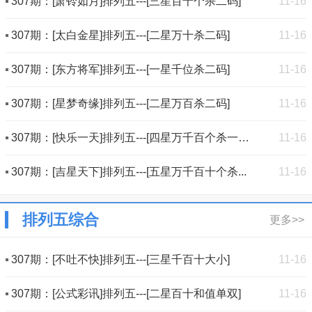
307期：[萧铃如月]排列五---[三星百十个杀二码]
11-16
307期：[太白金星]排列五---[二星万十杀二码]
11-16
307期：[东方将军]排列五---[一星千位杀二码]
11-16
307期：[星梦奇缘]排列五---[二星万百杀二码]
11-16
307期：[快乐一天]排列五---[四星万千百个杀一码]
11-16
307期：[吉星天下]排列五---[五星万千百十个杀...
11-16
排列五综合
更多>>
307期：[不吐不快]排列五---[三星千百十大小]
11-16
307期：[公式彩讯]排列五---[二星百十和值单双]
11-16