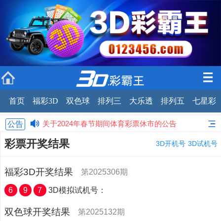
首页
福彩3D
双色球
排列三
大乐透
排列五
七星彩
七乐彩
快乐8
开奖结果
走势图
公告
关于2024年春节期间体育彩票休市的公告
公告
财政部关于2025年彩票市场休市安排...
彩票开奖结果
3D开机号
3D试机号
福彩3D开奖结果
第2025306期
6
9
7
3D模拟试机号：
双色球开奖结果
第2025132期