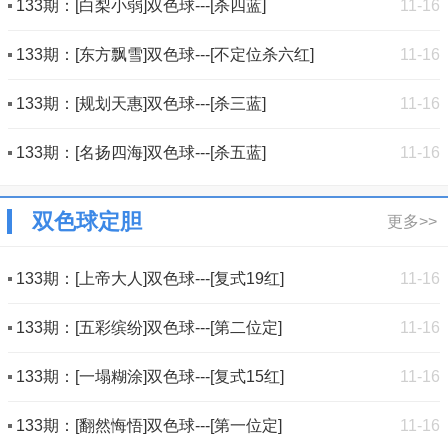
133期：[白梨小弱]双色球---[杀四蓝]
11-16
133期：[东方飘雪]双色球---[不定位杀六红]
11-16
133期：[规划天惠]双色球---[杀三蓝]
11-16
133期：[名扬四海]双色球---[杀五蓝]
11-16
双色球定胆
更多>>
133期：[上帝大人]双色球---[复式19红]
11-16
133期：[五彩缤纷]双色球---[第二位定]
11-16
133期：[一塌糊涂]双色球---[复式15红]
11-16
133期：[翻然悔悟]双色球---[第一位定]
11-16