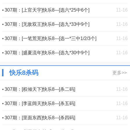
307期：[上官天宇]快乐8---[选六*25中6个]
11-16
307期：[无敌双王]快乐8---[选九*33中9个]
11-16
307期：[一笔荒芜]快乐8---[选一*三中1/2/3个]
11-16
307期：[盛夏流年]快乐8---[选九*30中9个]
11-16
快乐8杀码
更多>>
307期：[权倾天下]快乐8---[杀二码]
11-16
307期：[李蓝阔天]快乐8---[杀五码]
11-16
307期：[里面东西]快乐8---[杀四码]
11-16