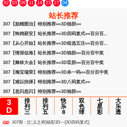
02
03
09
11
14
23
27
04
站长推荐
307【励精图治】特别推荐==3D独胆==
307【怖鸽获安】站长推荐==3D四码复式==百分百...
307【从心开始】站长推荐==3D组选五注==百分百...
307【情深似海】站长推荐==3D独胆==百分百中奖
307【舞林大会】站长推荐==3D双胆==百分百中奖
307【梅宝瑞荣】特别推荐==3D杀一码==百分百中奖
307【难以抉择】特别推荐==3D八码复式==
307【忽闪忽闪】特别推荐==3D独胆==
排
排
快
双
七
大
3
列
列
乐
色
星
乐
D
三
五
8
球
彩
透
307期：[仁义之师]福彩3D---[3D四码复式]