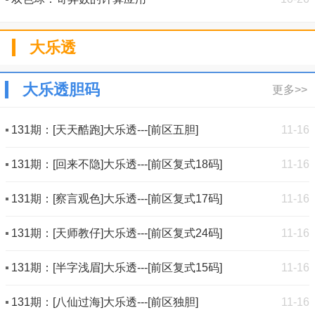
大乐透
大乐透胆码
更多>>
131期：[天天酷跑]大乐透---[前区五胆]
11-16
131期：[回来不隐]大乐透---[前区复式18码]
11-16
131期：[察言观色]大乐透---[前区复式17码]
11-16
131期：[天师教仔]大乐透---[前区复式24码]
11-16
131期：[半字浅眉]大乐透---[前区复式15码]
11-16
131期：[八仙过海]大乐透---[前区独胆]
11-16