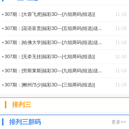
307期：[大蓉飞虎]福彩3D---[六组两码(组选)]
11-16
307期：[花语富贵]福彩3D---[五组两码(组选)送...
11-16
307期：[哈佛大学]福彩3D---[六组两码(组选)送...
11-16
307期：[无牵无挂]福彩3D---[七组两码(组选)]
11-16
307期：[劳斯莱斯]福彩3D---[九组两码(组选)送...
11-16
307期：[郴州邝少]福彩3D---[三组两码(组选)]
11-16
排列三
排列三胆码
更多>>