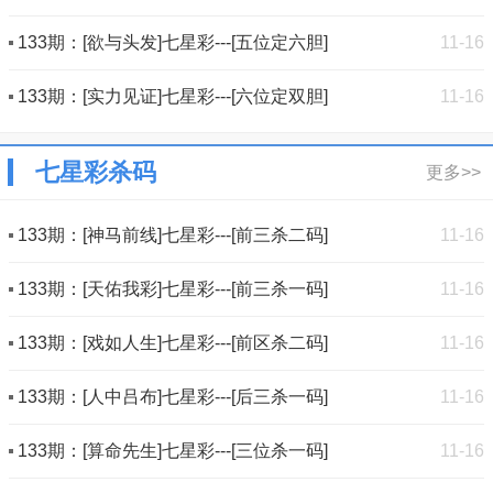
133期：[欲与头发]七星彩---[五位定六胆]
11-16
133期：[实力见证]七星彩---[六位定双胆]
11-16
七星彩杀码
更多>>
133期：[神马前线]七星彩---[前三杀二码]
11-16
133期：[天佑我彩]七星彩---[前三杀一码]
11-16
133期：[戏如人生]七星彩---[前区杀二码]
11-16
133期：[人中吕布]七星彩---[后三杀一码]
11-16
133期：[算命先生]七星彩---[三位杀一码]
11-16