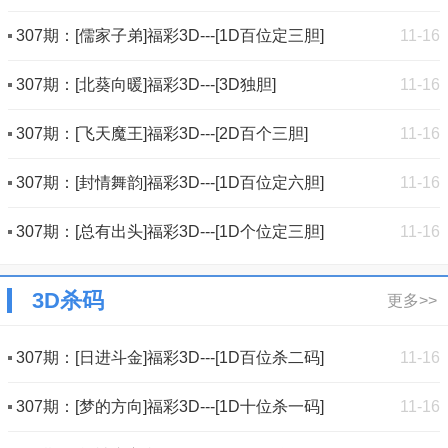
307期：[儒家子弟]福彩3D---[1D百位定三胆]
11-16
307期：[北葵向暖]福彩3D---[3D独胆]
11-16
307期：[飞天魔王]福彩3D---[2D百个三胆]
11-16
307期：[封情舞韵]福彩3D---[1D百位定六胆]
11-16
307期：[总有出头]福彩3D---[1D个位定三胆]
11-16
3D杀码
更多>>
307期：[日进斗金]福彩3D---[1D百位杀二码]
11-16
307期：[梦的方向]福彩3D---[1D十位杀一码]
11-16