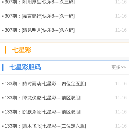
307期：[利用厚生]快乐8---[杀三码]
11-16
307期：[嘉言懿行]快乐8---[杀一码]
11-16
307期：[清风明月]快乐8---[杀六码]
11-16
七星彩
七星彩胆码
更多>>
133期：[待时而动]七星彩---[四位定五胆]
11-16
133期：[降龙伏虎]七星彩---[前区双胆]
11-16
133期：[沉默杀段]七星彩---[前区双胆]
11-16
133期：[落木飞飞]七星彩---[二位定六胆]
11-16