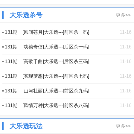
大乐透杀号
更多>>
131期：[风间苍月]大乐透---[前区杀一码]
11-16
131期：[功德奇侠]大乐透---[后区杀一码]
11-16
131期：[高歌千曲]大乐透---[后区杀三码]
11-16
131期：[实现梦想]大乐透---[前区杀七码]
11-16
131期：[山河壮丽]大乐透---[前区杀九码]
11-16
131期：[风情万种]大乐透---[前区杀八码]
11-16
大乐透玩法
更多>>