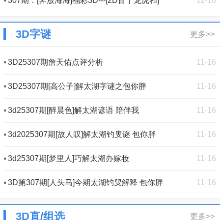
307期：[奔放海海]福彩3D---[2D百十龙虎和]
11-16
3D字谜
更多>>
3D25307期詹天佑点评分析
11-16
3D25307期[高公子]解太湖字谜之包你胖
11-16
3d25307期[醉晨色]解太湖谚语 陪伴我
11-16
3d2025307期[故人叹]解太湖钓叟谜 包你胖
11-16
3d25307期[梦里人]巧解太湖办嫁妆
11-16
3D第307期[人头马]今期太湖钓叟解释 包你胖
11-16
3D直/组选
更多>>