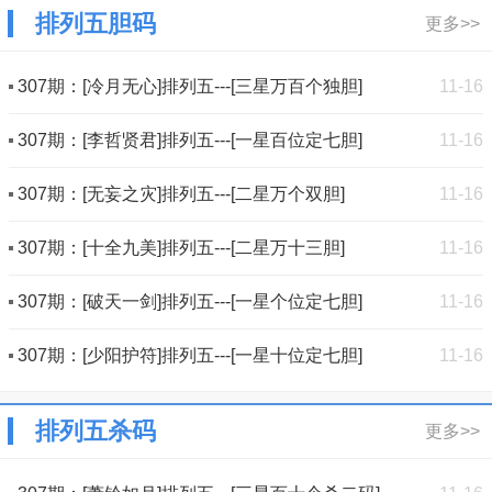
排列五胆码
更多>>
307期：[冷月无心]排列五---[三星万百个独胆]
11-16
307期：[李哲贤君]排列五---[一星百位定七胆]
11-16
307期：[无妄之灾]排列五---[二星万个双胆]
11-16
307期：[十全九美]排列五---[二星万十三胆]
11-16
307期：[破天一剑]排列五---[一星个位定七胆]
11-16
307期：[少阳护符]排列五---[一星十位定七胆]
11-16
排列五杀码
更多>>