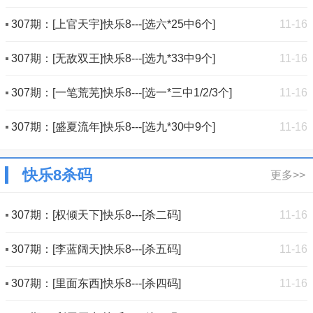
307期：[上官天宇]快乐8---[选六*25中6个]
11-16
307期：[无敌双王]快乐8---[选九*33中9个]
11-16
307期：[一笔荒芜]快乐8---[选一*三中1/2/3个]
11-16
307期：[盛夏流年]快乐8---[选九*30中9个]
11-16
快乐8杀码
更多>>
307期：[权倾天下]快乐8---[杀二码]
11-16
307期：[李蓝阔天]快乐8---[杀五码]
11-16
307期：[里面东西]快乐8---[杀四码]
11-16