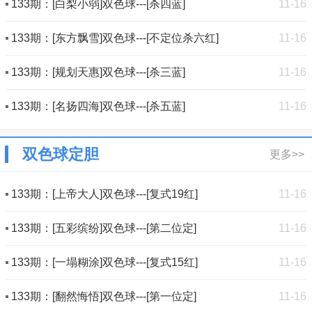
133期：[白梨小弱]双色球---[杀四蓝]
11-16
133期：[东方飘雪]双色球---[不定位杀六红]
11-16
133期：[规划天惠]双色球---[杀三蓝]
11-16
133期：[名扬四海]双色球---[杀五蓝]
11-16
双色球定胆
更多>>
133期：[上帝大人]双色球---[复式19红]
11-16
133期：[五彩缤纷]双色球---[第二位定]
11-16
133期：[一塌糊涂]双色球---[复式15红]
11-16
133期：[翻然悔悟]双色球---[第一位定]
11-16