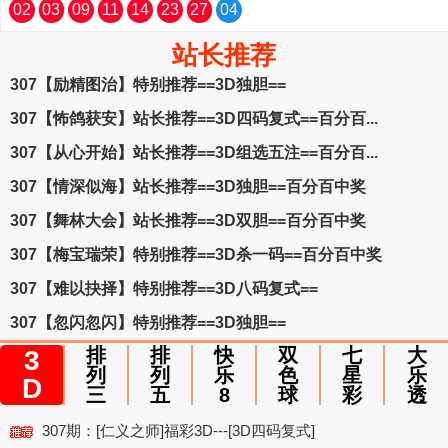
02
03
09
11
14
23
27
04
站长推荐
307【励精图治】特别推荐==3D独胆==
307【怖鸽获安】站长推荐==3D四码复式==百分百...
307【从心开始】站长推荐==3D组选五注==百分百...
307【情深似海】站长推荐==3D独胆==百分百中奖
307【舞林大会】站长推荐==3D双胆==百分百中奖
307【梅宝瑞荣】特别推荐==3D杀一码==百分百中奖
307【难以抉择】特别推荐==3D八码复式==
307【忽闪忽闪】特别推荐==3D独胆==
排
排
快
双
七
大
3
列
列
乐
色
星
乐
D
三
五
8
球
彩
透
307期：[仁义之师]福彩3D---[3D四码复式]