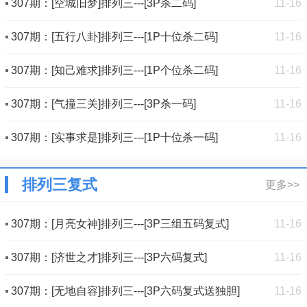
307期：[空城旧梦]排列三---[3P杀二码]
11-16
307期：[五行八卦]排列三---[1P十位杀二码]
11-16
307期：[知己难求]排列三---[1P个位杀二码]
11-16
307期：[气撞三关]排列三---[3P杀一码]
11-16
307期：[实事求是]排列三---[1P十位杀一码]
11-16
排列三复式
更多>>
307期：[月亮女神]排列三---[3P三组五码复式]
11-16
307期：[济世之才]排列三---[3P六码复式]
11-16
307期：[无地自容]排列三---[3P六码复式送独胆]
11-16