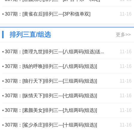
307期：[黄雀在后]排列三---[3P和值单双]
11-16
排列三直/组选
更多>>
307期：[查理九世]排列三---[八组两码(组选)送...
11-16
307期：[钱的呼唤]排列三---[八组两码(组选)]
11-16
307期：[狼行天下]排列三---[三组两码(组选)]
11-16
307期：[纵情天下]排列三---[七组两码(组选)]
11-16
307期：[素颜美女]排列三---[九组两码(组选)]
11-16
307期：[鲨少杀庄]排列三---[十组两码(组选)]
11-16