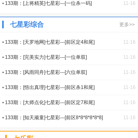
133期：[上将精英]七星彩---[一位杀一码]
11-16
七星彩综合
更多>>
133期：[天罗地网]七星彩---[前区定4和尾]
11-16
133期：[完美实力]七星彩---[一位单双]
11-16
133期：[风雨同舟]七星彩---[六位单双]
11-16
133期：[悟出真理]七星彩---[前区杀1和尾]
11-16
133期：[大师点化]七星彩---[前区定7和尾]
11-16
133期：[知天顽童]七星彩---[前区8*8*8*8*8*8]
11-16