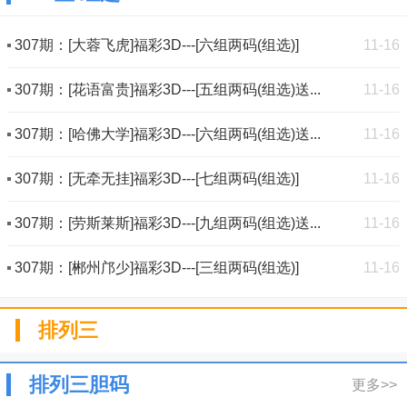
307期：[大蓉飞虎]福彩3D---[六组两码(组选)]
11-16
307期：[花语富贵]福彩3D---[五组两码(组选)送...
11-16
307期：[哈佛大学]福彩3D---[六组两码(组选)送...
11-16
307期：[无牵无挂]福彩3D---[七组两码(组选)]
11-16
307期：[劳斯莱斯]福彩3D---[九组两码(组选)送...
11-16
307期：[郴州邝少]福彩3D---[三组两码(组选)]
11-16
排列三
排列三胆码
更多>>