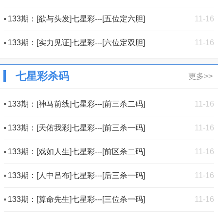
133期：[欲与头发]七星彩---[五位定六胆]
11-16
133期：[实力见证]七星彩---[六位定双胆]
11-16
七星彩杀码
更多>>
133期：[神马前线]七星彩---[前三杀二码]
11-16
133期：[天佑我彩]七星彩---[前三杀一码]
11-16
133期：[戏如人生]七星彩---[前区杀二码]
11-16
133期：[人中吕布]七星彩---[后三杀一码]
11-16
133期：[算命先生]七星彩---[三位杀一码]
11-16