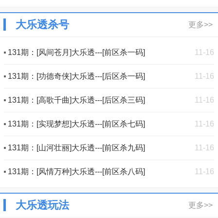
大乐透杀号
更多>>
131期：[风间苍月]大乐透---[前区杀一码]
11-16
131期：[功德奇侠]大乐透---[后区杀一码]
11-16
131期：[高歌千曲]大乐透---[后区杀三码]
11-16
131期：[实现梦想]大乐透---[前区杀七码]
11-16
131期：[山河壮丽]大乐透---[前区杀九码]
11-16
131期：[风情万种]大乐透---[前区杀八码]
11-16
大乐透玩法
更多>>