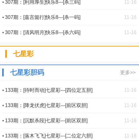
307期：[利用厚生]快乐8---[杀三码]
11-16
307期：[嘉言懿行]快乐8---[杀一码]
11-16
307期：[清风明月]快乐8---[杀六码]
11-16
七星彩
七星彩胆码
更多>>
133期：[待时而动]七星彩---[四位定五胆]
11-16
133期：[降龙伏虎]七星彩---[前区双胆]
11-16
133期：[沉默杀段]七星彩---[前区双胆]
11-16
133期：[落木飞飞]七星彩---[二位定六胆]
11-16