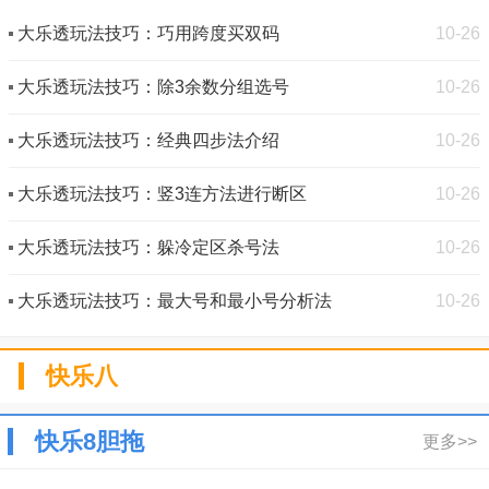
大乐透玩法技巧：巧用跨度买双码
10-26
大乐透玩法技巧：除3余数分组选号
10-26
大乐透玩法技巧：经典四步法介绍
10-26
大乐透玩法技巧：竖3连方法进行断区
10-26
大乐透玩法技巧：躲冷定区杀号法
10-26
大乐透玩法技巧：最大号和最小号分析法
10-26
快乐八
快乐8胆拖
更多>>