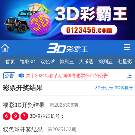
首页
福彩3D
双色球
排列三
大乐透
排列五
七星彩
公告
关于2024年春节期间体育彩票休市的公告
七乐彩
快乐8
开奖结果
走势图
公告
财政部关于2025年彩票市场休市安排...
彩票开奖结果
3D开机号
3D试机号
福彩3D开奖结果
第2025306期
6
9
7
3D模拟试机号：
双色球开奖结果
第2025132期