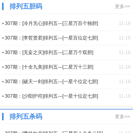
排列五胆码
更多>>
307期：[冷月无心]排列五---[三星万百个独胆]
11-16
307期：[李哲贤君]排列五---[一星百位定七胆]
11-16
307期：[无妄之灾]排列五---[二星万个双胆]
11-16
307期：[十全九美]排列五---[二星万十三胆]
11-16
307期：[破天一剑]排列五---[一星个位定七胆]
11-16
307期：[少阳护符]排列五---[一星十位定七胆]
11-16
排列五杀码
更多>>