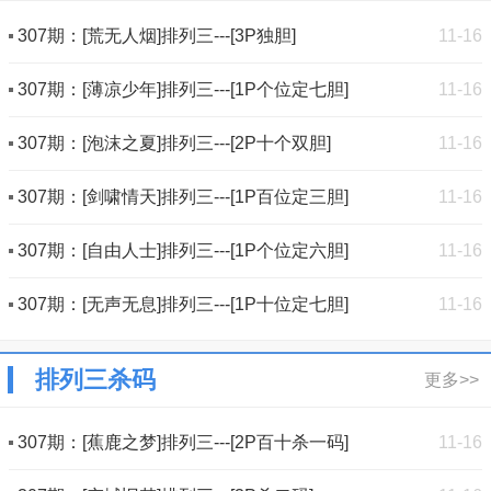
307期：[荒无人烟]排列三---[3P独胆]
11-16
307期：[薄凉少年]排列三---[1P个位定七胆]
11-16
307期：[泡沫之夏]排列三---[2P十个双胆]
11-16
307期：[剑啸情天]排列三---[1P百位定三胆]
11-16
307期：[自由人士]排列三---[1P个位定六胆]
11-16
307期：[无声无息]排列三---[1P十位定七胆]
11-16
排列三杀码
更多>>
307期：[蕉鹿之梦]排列三---[2P百十杀一码]
11-16