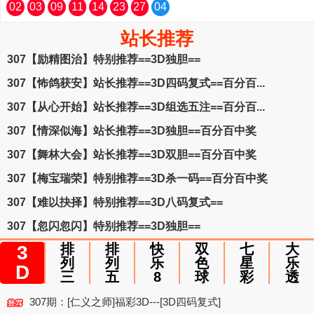
02
03
09
11
14
23
27
04
站长推荐
307【励精图治】特别推荐==3D独胆==
307【怖鸽获安】站长推荐==3D四码复式==百分百...
307【从心开始】站长推荐==3D组选五注==百分百...
307【情深似海】站长推荐==3D独胆==百分百中奖
307【舞林大会】站长推荐==3D双胆==百分百中奖
307【梅宝瑞荣】特别推荐==3D杀一码==百分百中奖
307【难以抉择】特别推荐==3D八码复式==
307【忽闪忽闪】特别推荐==3D独胆==
排
排
快
双
七
大
3
列
列
乐
色
星
乐
D
三
五
8
球
彩
透
307期：[仁义之师]福彩3D---[3D四码复式]