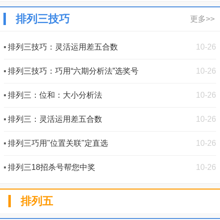
排列三技巧
更多>>
排列三技巧：灵活运用差五合数
10-26
排列三技巧：巧用“六期分析法”选奖号
10-26
排列三：位和：大小分析法
10-26
排列三：灵活运用差五合数
10-26
排列三巧用"位置关联"定直选
10-26
排列三18招杀号帮您中奖
10-26
排列五