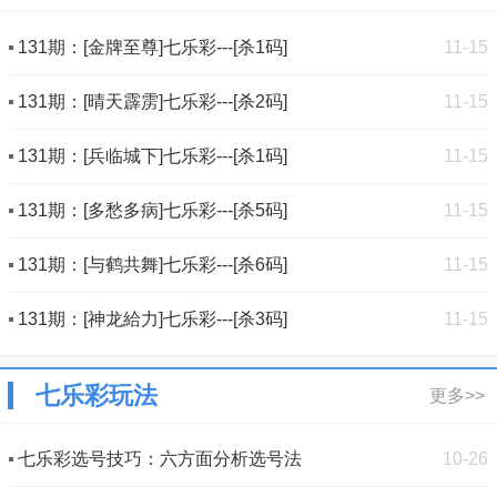
131期：[金牌至尊]七乐彩---[杀1码]
11-15
131期：[晴天霹雳]七乐彩---[杀2码]
11-15
131期：[兵临城下]七乐彩---[杀1码]
11-15
131期：[多愁多病]七乐彩---[杀5码]
11-15
131期：[与鹤共舞]七乐彩---[杀6码]
11-15
131期：[神龙給力]七乐彩---[杀3码]
11-15
七乐彩玩法
更多>>
七乐彩选号技巧：六方面分析选号法
10-26