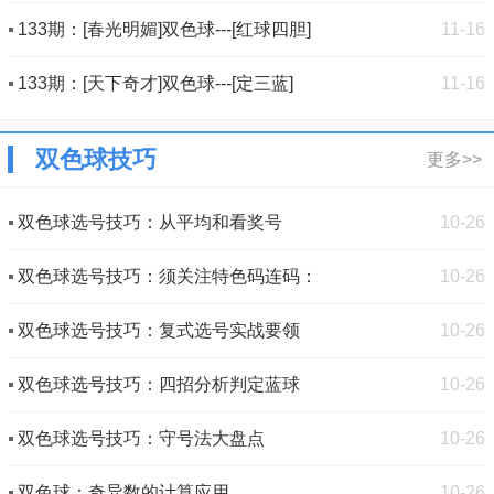
133期：[春光明媚]双色球---[红球四胆]
11-16
133期：[天下奇才]双色球---[定三蓝]
11-16
双色球技巧
更多>>
双色球选号技巧：从平均和看奖号
10-26
双色球选号技巧：须关注特色码连码：
10-26
双色球选号技巧：复式选号实战要领
10-26
双色球选号技巧：四招分析判定蓝球
10-26
双色球选号技巧：守号法大盘点
10-26
双色球：奇异数的计算应用
10-26