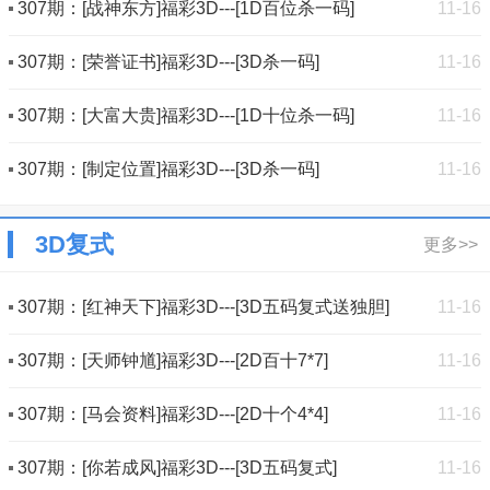
307期：[战神东方]福彩3D---[1D百位杀一码]
11-16
307期：[荣誉证书]福彩3D---[3D杀一码]
11-16
307期：[大富大贵]福彩3D---[1D十位杀一码]
11-16
307期：[制定位置]福彩3D---[3D杀一码]
11-16
3D复式
更多>>
307期：[红神天下]福彩3D---[3D五码复式送独胆]
11-16
307期：[天师钟馗]福彩3D---[2D百十7*7]
11-16
307期：[马会资料]福彩3D---[2D十个4*4]
11-16
307期：[你若成风]福彩3D---[3D五码复式]
11-16