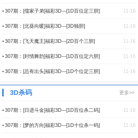
307期：[儒家子弟]福彩3D---[1D百位定三胆]
11-16
307期：[北葵向暖]福彩3D---[3D独胆]
11-16
307期：[飞天魔王]福彩3D---[2D百个三胆]
11-16
307期：[封情舞韵]福彩3D---[1D百位定六胆]
11-16
307期：[总有出头]福彩3D---[1D个位定三胆]
11-16
3D杀码
更多>>
307期：[日进斗金]福彩3D---[1D百位杀二码]
11-16
307期：[梦的方向]福彩3D---[1D十位杀一码]
11-16