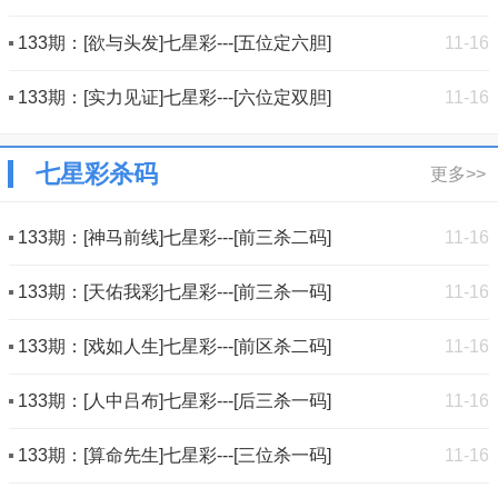
133期：[欲与头发]七星彩---[五位定六胆]
11-16
133期：[实力见证]七星彩---[六位定双胆]
11-16
七星彩杀码
更多>>
133期：[神马前线]七星彩---[前三杀二码]
11-16
133期：[天佑我彩]七星彩---[前三杀一码]
11-16
133期：[戏如人生]七星彩---[前区杀二码]
11-16
133期：[人中吕布]七星彩---[后三杀一码]
11-16
133期：[算命先生]七星彩---[三位杀一码]
11-16