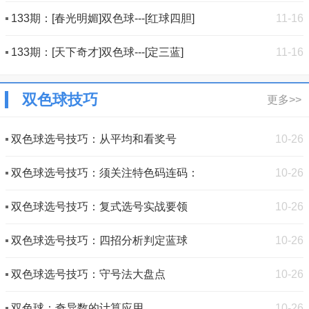
133期：[春光明媚]双色球---[红球四胆]
11-16
133期：[天下奇才]双色球---[定三蓝]
11-16
双色球技巧
更多>>
双色球选号技巧：从平均和看奖号
10-26
双色球选号技巧：须关注特色码连码：
10-26
双色球选号技巧：复式选号实战要领
10-26
双色球选号技巧：四招分析判定蓝球
10-26
双色球选号技巧：守号法大盘点
10-26
双色球：奇异数的计算应用
10-26