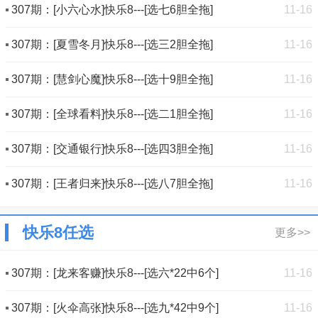
307期：[小六心水]快乐8---[选七6胆全拖]
11-16
307期：[夏雪冬月]快乐8---[选三2胆全拖]
11-16
307期：[慧剑心魔]快乐8---[选十9胆全拖]
11-16
307期：[全球看料]快乐8---[选二1胆全拖]
11-16
307期：[交通银行]快乐8---[选四3胆全拖]
11-16
307期：[王者归来]快乐8---[选八7胆全拖]
11-16
快乐8任选
更多>>
307期：[龙来客赚]快乐8---[选六*22中6个]
11-16
307期：[火伞高张]快乐8---[选九*42中9个]
11-16