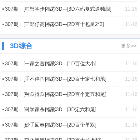
307期：[枉辔学步]福彩3D---[3D六码复式送独胆]
11-16
307期：[三郎仔高]福彩3D---[2D百十包星2*2]
11-16
3D综合
更多>>
307期：[一家之言]福彩3D---[1D百位大小]
11-16
307期：[手不停挥]福彩3D---[2D百十定七和尾]
11-16
307期：[种瓜得瓜]福彩3D---[2D百个定五和尾]
11-16
307期：[科学家杀]福彩3D---[3D定六和尾]
11-16
307期：[妙手回春]福彩3D---[2D百个单双]
11-16