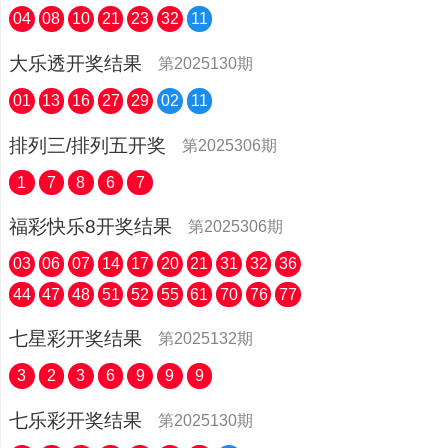
04
08
10
21
23
32
11
大乐透开奖结果
第2025130期
01
13
16
27
29
02
11
排列三/排列五开奖
第2025306期
1
7
8
6
7
福彩快乐8开奖结果
第2025306期
03
06
07
14
17
20
21
31
32
36
44
47
48
51
52
55
61
70
76
77
七星彩开奖结果
第2025132期
3
2
3
6
9
9
9
七乐彩开奖结果
第2025130期