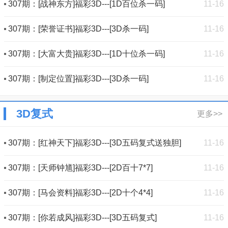
307期：[战神东方]福彩3D---[1D百位杀一码]
11-16
307期：[荣誉证书]福彩3D---[3D杀一码]
11-16
307期：[大富大贵]福彩3D---[1D十位杀一码]
11-16
307期：[制定位置]福彩3D---[3D杀一码]
11-16
3D复式
更多>>
307期：[红神天下]福彩3D---[3D五码复式送独胆]
11-16
307期：[天师钟馗]福彩3D---[2D百十7*7]
11-16
307期：[马会资料]福彩3D---[2D十个4*4]
11-16
307期：[你若成风]福彩3D---[3D五码复式]
11-16