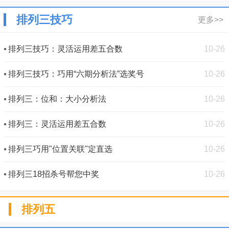
排列三技巧
更多>>
排列三技巧：灵活运用差五合数
10-26
排列三技巧：巧用“六期分析法”选奖号
10-26
排列三：位和：大小分析法
10-26
排列三：灵活运用差五合数
10-26
排列三巧用"位置关联"定直选
10-26
排列三18招杀号帮您中奖
10-26
排列五