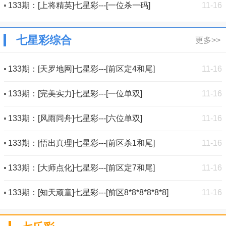
133期：[上将精英]七星彩---[一位杀一码]
11-16
七星彩综合
更多>>
133期：[天罗地网]七星彩---[前区定4和尾]
11-16
133期：[完美实力]七星彩---[一位单双]
11-16
133期：[风雨同舟]七星彩---[六位单双]
11-16
133期：[悟出真理]七星彩---[前区杀1和尾]
11-16
133期：[大师点化]七星彩---[前区定7和尾]
11-16
133期：[知天顽童]七星彩---[前区8*8*8*8*8*8]
11-16