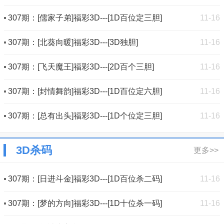
307期：[儒家子弟]福彩3D---[1D百位定三胆]
11-16
307期：[北葵向暖]福彩3D---[3D独胆]
11-16
307期：[飞天魔王]福彩3D---[2D百个三胆]
11-16
307期：[封情舞韵]福彩3D---[1D百位定六胆]
11-16
307期：[总有出头]福彩3D---[1D个位定三胆]
11-16
3D杀码
更多>>
307期：[日进斗金]福彩3D---[1D百位杀二码]
11-16
307期：[梦的方向]福彩3D---[1D十位杀一码]
11-16