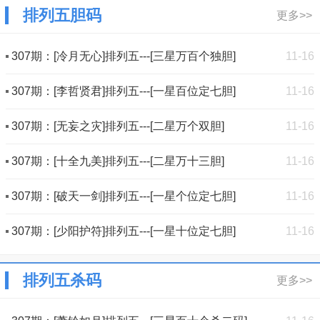
排列五胆码
更多>>
307期：[冷月无心]排列五---[三星万百个独胆]
11-16
307期：[李哲贤君]排列五---[一星百位定七胆]
11-16
307期：[无妄之灾]排列五---[二星万个双胆]
11-16
307期：[十全九美]排列五---[二星万十三胆]
11-16
307期：[破天一剑]排列五---[一星个位定七胆]
11-16
307期：[少阳护符]排列五---[一星十位定七胆]
11-16
排列五杀码
更多>>