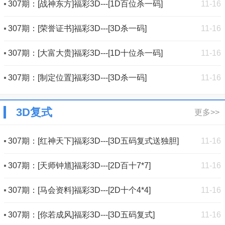
307期：[战神东方]福彩3D---[1D百位杀一码]
11-16
307期：[荣誉证书]福彩3D---[3D杀一码]
11-16
307期：[大富大贵]福彩3D---[1D十位杀一码]
11-16
307期：[制定位置]福彩3D---[3D杀一码]
11-16
3D复式
更多>>
307期：[红神天下]福彩3D---[3D五码复式送独胆]
11-16
307期：[天师钟馗]福彩3D---[2D百十7*7]
11-16
307期：[马会资料]福彩3D---[2D十个4*4]
11-16
307期：[你若成风]福彩3D---[3D五码复式]
11-16