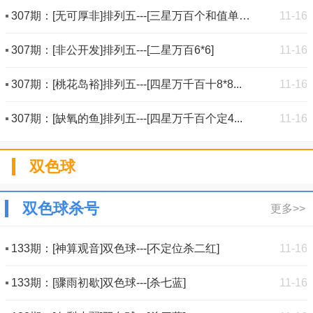
307期：[无可厚非]排列五---[三星万百个和值单双]
11-16
307期：[非公开发]排列五---[二星万百6*6]
11-16
307期：[桃花岛裕]排列五---[四星万千百十8*8...
11-16
307期：[缺氧的鱼]排列五---[四星万千百个定4...
11-16
双色球
双色球杀号
更多>>
133期：[神算观音]双色球---[不定位杀二红]
11-16
133期：[骤雨初歇]双色球---[杀七蓝]
11-16