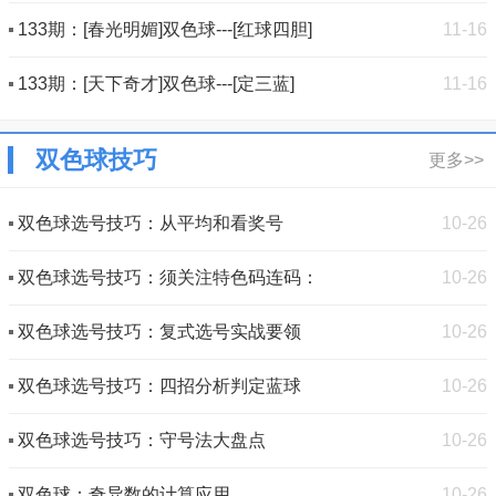
133期：[春光明媚]双色球---[红球四胆]
11-16
133期：[天下奇才]双色球---[定三蓝]
11-16
双色球技巧
更多>>
双色球选号技巧：从平均和看奖号
10-26
双色球选号技巧：须关注特色码连码：
10-26
双色球选号技巧：复式选号实战要领
10-26
双色球选号技巧：四招分析判定蓝球
10-26
双色球选号技巧：守号法大盘点
10-26
双色球：奇异数的计算应用
10-26