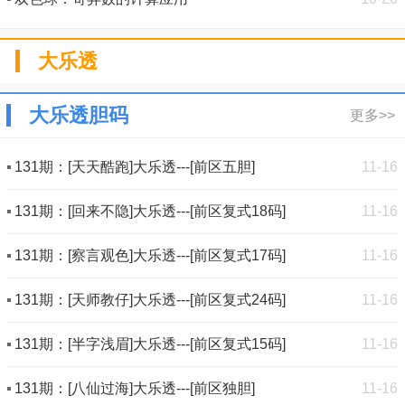
大乐透
大乐透胆码
更多>>
131期：[天天酷跑]大乐透---[前区五胆]
11-16
131期：[回来不隐]大乐透---[前区复式18码]
11-16
131期：[察言观色]大乐透---[前区复式17码]
11-16
131期：[天师教仔]大乐透---[前区复式24码]
11-16
131期：[半字浅眉]大乐透---[前区复式15码]
11-16
131期：[八仙过海]大乐透---[前区独胆]
11-16