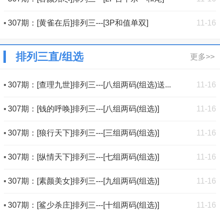
307期：[黄雀在后]排列三---[3P和值单双]
11-16
排列三直/组选
更多>>
307期：[查理九世]排列三---[八组两码(组选)送...
11-16
307期：[钱的呼唤]排列三---[八组两码(组选)]
11-16
307期：[狼行天下]排列三---[三组两码(组选)]
11-16
307期：[纵情天下]排列三---[七组两码(组选)]
11-16
307期：[素颜美女]排列三---[九组两码(组选)]
11-16
307期：[鲨少杀庄]排列三---[十组两码(组选)]
11-16