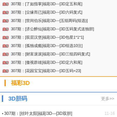
307期：[了如指掌]福彩3D---[3D定五和尾]
307期：[尘缘而已]福彩3D---[3D六码复式]
307期：[世间伯乐]福彩3D---[五组两码(组选)]
307期：[济公醉仙]福彩3D---[3D五码复式送独胆]
307期：[双层汉堡]福彩3D---[3D包星1*1*1]
307期：[孤独成瘾]福彩3D---[3D组选10注]
307期：[财富滚滚]福彩3D---[3D三组四码复式]
307期：[傲视群雄]福彩3D---[3D定六和尾]
307期：[花园宝宝]福彩3D---[3D五码=23]
福彩3D
3D胆码
更多>>
307期：[丝叶太阳]福彩3D---[3D双胆]
11-16