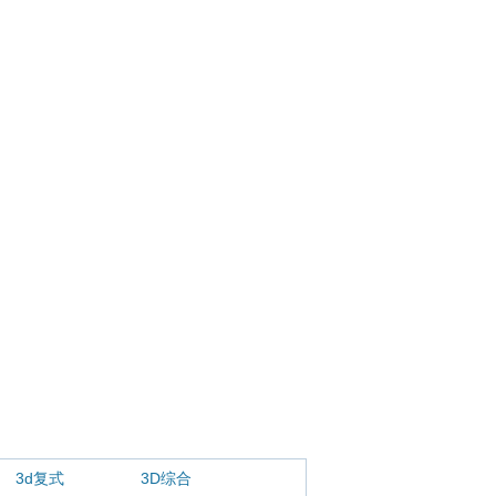
3d复式
3D综合