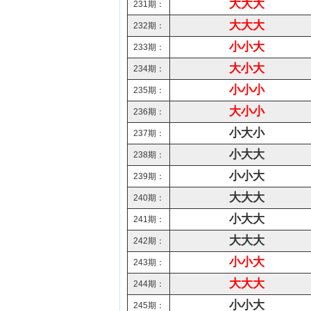
大大大
231期：
大大大
232期：
小小大
233期：
大小大
234期：
小小小
235期：
大小小
236期：
小大小
237期：
小大大
238期：
小小大
239期：
大大大
240期：
小大大
241期：
大大大
242期：
小小大
243期：
大大大
244期：
小小大
245期：