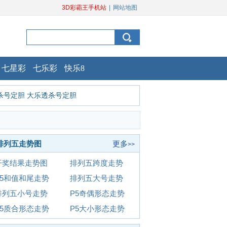
3D彩霸王手机站
|
网站地图
七星彩
七乐彩
快乐8
杀号定胆
大乐透杀号定胆
排列五走势图
更多
>>
开奖结果走势图
排列五跨度走势
P5和值和尾走势
排列五大号走势
排列五小号走势
P5奇偶形态走势
P5质合形态走势
P5大小形态走势