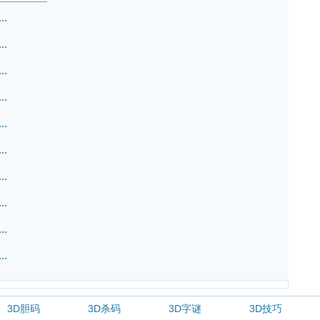
.
.
.
.
.
.
.
.
.
.
3D胆码
3D杀码
3D字谜
3D技巧