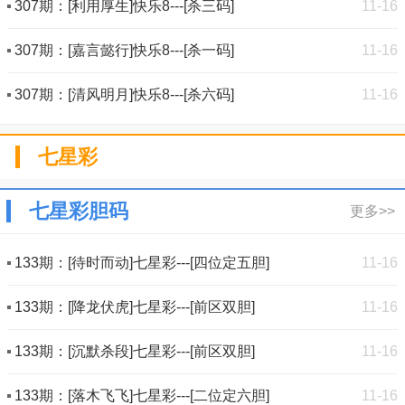
307期：[利用厚生]快乐8---[杀三码]
11-16
307期：[嘉言懿行]快乐8---[杀一码]
11-16
307期：[清风明月]快乐8---[杀六码]
11-16
七星彩
七星彩胆码
更多>>
133期：[待时而动]七星彩---[四位定五胆]
11-16
133期：[降龙伏虎]七星彩---[前区双胆]
11-16
133期：[沉默杀段]七星彩---[前区双胆]
11-16
133期：[落木飞飞]七星彩---[二位定六胆]
11-16