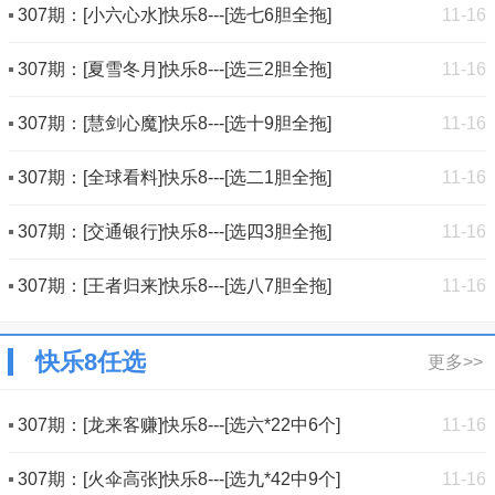
307期：[小六心水]快乐8---[选七6胆全拖]
11-16
307期：[夏雪冬月]快乐8---[选三2胆全拖]
11-16
307期：[慧剑心魔]快乐8---[选十9胆全拖]
11-16
307期：[全球看料]快乐8---[选二1胆全拖]
11-16
307期：[交通银行]快乐8---[选四3胆全拖]
11-16
307期：[王者归来]快乐8---[选八7胆全拖]
11-16
快乐8任选
更多>>
307期：[龙来客赚]快乐8---[选六*22中6个]
11-16
307期：[火伞高张]快乐8---[选九*42中9个]
11-16