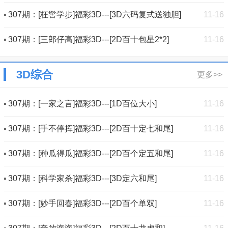
307期：[枉辔学步]福彩3D---[3D六码复式送独胆]
11-16
307期：[三郎仔高]福彩3D---[2D百十包星2*2]
11-16
3D综合
更多>>
307期：[一家之言]福彩3D---[1D百位大小]
11-16
307期：[手不停挥]福彩3D---[2D百十定七和尾]
11-16
307期：[种瓜得瓜]福彩3D---[2D百个定五和尾]
11-16
307期：[科学家杀]福彩3D---[3D定六和尾]
11-16
307期：[妙手回春]福彩3D---[2D百个单双]
11-16