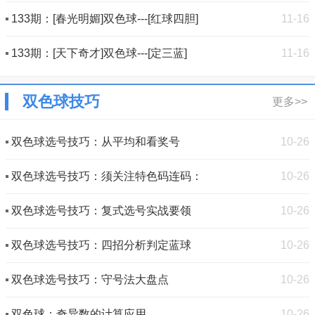
133期：[春光明媚]双色球---[红球四胆]
11-16
133期：[天下奇才]双色球---[定三蓝]
11-16
双色球技巧
更多>>
双色球选号技巧：从平均和看奖号
10-26
双色球选号技巧：须关注特色码连码：
10-26
双色球选号技巧：复式选号实战要领
10-26
双色球选号技巧：四招分析判定蓝球
10-26
双色球选号技巧：守号法大盘点
10-26
双色球：奇异数的计算应用
10-26