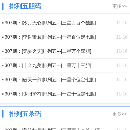
排列五胆码
更多>>
307期：[冷月无心]排列五---[三星万百个独胆]
11-16
307期：[李哲贤君]排列五---[一星百位定七胆]
11-16
307期：[无妄之灾]排列五---[二星万个双胆]
11-16
307期：[十全九美]排列五---[二星万十三胆]
11-16
307期：[破天一剑]排列五---[一星个位定七胆]
11-16
307期：[少阳护符]排列五---[一星十位定七胆]
11-16
排列五杀码
更多>>