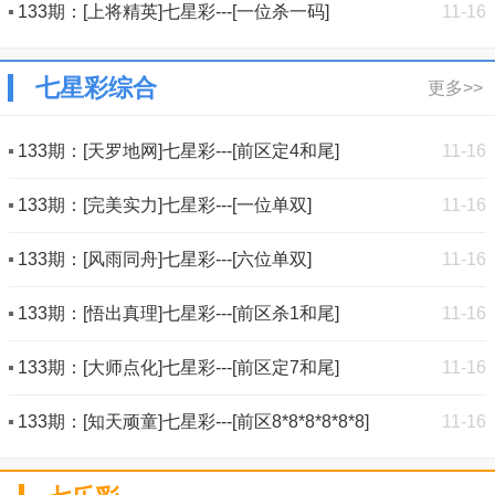
133期：[上将精英]七星彩---[一位杀一码]
11-16
七星彩综合
更多>>
133期：[天罗地网]七星彩---[前区定4和尾]
11-16
133期：[完美实力]七星彩---[一位单双]
11-16
133期：[风雨同舟]七星彩---[六位单双]
11-16
133期：[悟出真理]七星彩---[前区杀1和尾]
11-16
133期：[大师点化]七星彩---[前区定7和尾]
11-16
133期：[知天顽童]七星彩---[前区8*8*8*8*8*8]
11-16