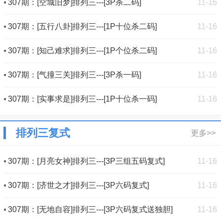
307期：[空城旧梦]排列三---[3P杀二码]
11-16
307期：[五行八卦]排列三---[1P十位杀二码]
11-16
307期：[知己难求]排列三---[1P个位杀二码]
11-16
307期：[气撞三关]排列三---[3P杀一码]
11-16
307期：[实事求是]排列三---[1P十位杀一码]
11-16
排列三复式
更多>>
307期：[月亮女神]排列三---[3P三组五码复式]
11-16
307期：[济世之才]排列三---[3P六码复式]
11-16
307期：[无地自容]排列三---[3P六码复式送独胆]
11-16