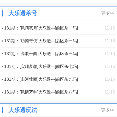
大乐透杀号
更多>>
131期：[风间苍月]大乐透---[前区杀一码]
11-16
131期：[功德奇侠]大乐透---[后区杀一码]
11-16
131期：[高歌千曲]大乐透---[后区杀三码]
11-16
131期：[实现梦想]大乐透---[前区杀七码]
11-16
131期：[山河壮丽]大乐透---[前区杀九码]
11-16
131期：[风情万种]大乐透---[前区杀八码]
11-16
大乐透玩法
更多>>