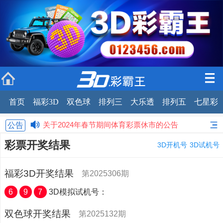
首页
福彩3D
双色球
排列三
大乐透
排列五
七星彩
七乐彩
快乐8
开奖结果
走势图
公告
关于2024年春节期间体育彩票休市的公告
公告
财政部关于2025年彩票市场休市安排...
彩票开奖结果
3D开机号
3D试机号
福彩3D开奖结果
第2025306期
6
9
7
3D模拟试机号：
双色球开奖结果
第2025132期