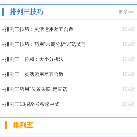
排列三技巧
更多>>
排列三技巧：灵活运用差五合数
10-26
排列三技巧：巧用“六期分析法”选奖号
10-26
排列三：位和：大小分析法
10-26
排列三：灵活运用差五合数
10-26
排列三巧用"位置关联"定直选
10-26
排列三18招杀号帮您中奖
10-26
排列五