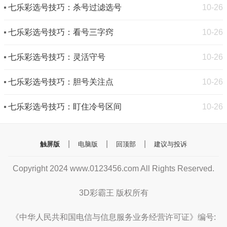
七乐彩选号技巧：杀号过滤选号
10-26
七乐彩选号技巧：看号三字窍
10-26
七乐彩选号技巧：灵活守号
10-26
七乐彩选号技巧：胆号关注点
10-26
七乐彩选号技巧：盯住冷号区间
10-26
|
|
|
触屏版
电脑版
回顶部
建议与投诉
Copyright 2024 www.0123456.com All Rights Reserved.
3D彩霸王 版权所有
《中华人民共和国电信与信息服务业务经营许可证》编号: