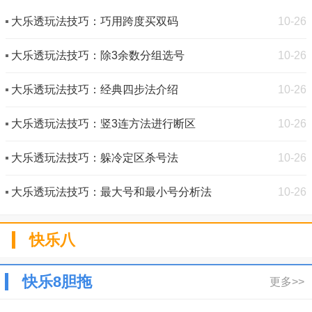
大乐透玩法技巧：巧用跨度买双码
10-26
大乐透玩法技巧：除3余数分组选号
10-26
大乐透玩法技巧：经典四步法介绍
10-26
大乐透玩法技巧：竖3连方法进行断区
10-26
大乐透玩法技巧：躲冷定区杀号法
10-26
大乐透玩法技巧：最大号和最小号分析法
10-26
快乐八
快乐8胆拖
更多>>