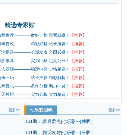
精选专家贴
独胆推荐——
——做好计划 跟紧就赚！
【推荐】
四码复式——
——精彩好料 站长推荐！
【推荐】
五注组选——
——长期发表 久跟必赚！
【推荐】
独胆推荐——
——实力巨献 定期公开！
【推荐】
佳人双胆——
——稳定中奖 少错精选！
【推荐】
精杀一码——
——站长推荐 精彩解析！
【推荐】
八码复式——
——条件分析 助力中奖！
【推荐】
三天独胆——
——实力分析 实力精选！
【推荐】
七乐彩胆码
更多
>>
更多
>>
131期：[萧月君克]七乐彩---[独胆]
131期：[摆明发财]七乐彩---[三胆]