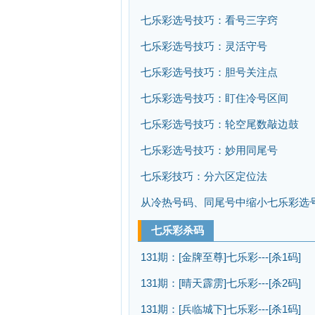
七乐彩选号技巧：看号三字窍
七乐彩选号技巧：灵活守号
七乐彩选号技巧：胆号关注点
七乐彩选号技巧：盯住冷号区间
七乐彩选号技巧：轮空尾数敲边鼓
七乐彩选号技巧：妙用同尾号
七乐彩技巧：分六区定位法
从冷热号码、同尾号中缩小七乐彩选
七乐彩杀码
131期：[金牌至尊]七乐彩---[杀1码]
131期：[晴天霹雳]七乐彩---[杀2码]
131期：[兵临城下]七乐彩---[杀1码]