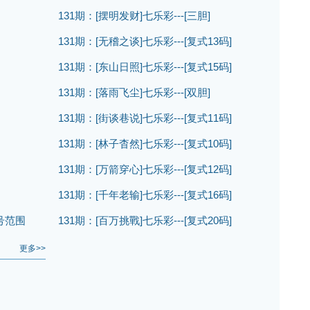
131期：[摆明发财]七乐彩---[三胆]
131期：[无稽之谈]七乐彩---[复式13码]
131期：[东山日照]七乐彩---[复式15码]
131期：[落雨飞尘]七乐彩---[双胆]
131期：[街谈巷说]七乐彩---[复式11码]
131期：[林子杳然]七乐彩---[复式10码]
131期：[万箭穿心]七乐彩---[复式12码]
131期：[千年老输]七乐彩---[复式16码]
号范围
131期：[百万挑戰]七乐彩---[复式20码]
更多
>>