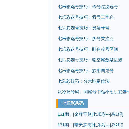
七乐彩选号技巧：杀号过滤选号
七乐彩选号技巧：看号三字窍
七乐彩选号技巧：灵活守号
七乐彩选号技巧：胆号关注点
七乐彩选号技巧：盯住冷号区间
七乐彩选号技巧：轮空尾数敲边鼓
七乐彩选号技巧：妙用同尾号
七乐彩技巧：分六区定位法
从冷热号码、同尾号中缩小七乐彩选
七乐彩杀码
131期：[金牌至尊]七乐彩---[杀1码]
131期：[晴天霹雳]七乐彩---[杀2码]