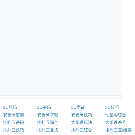
3D胆码
3D杀码
3D字谜
3D技巧
双色球定胆
双色球字谜
双色球技巧
七星彩综合
排列五杀码
排列五综合
大乐透玩法
大乐透杀号
排列三技巧
排列三复式
排列三综合
排列三直/组选