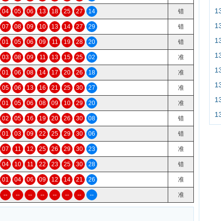
1
04
05
06
13
18
25
27
14
错
1
07
08
09
10
13
14
27
29
错
1
01
05
06
09
11
19
28
20
错
1
03
08
09
11
13
15
25
02
准
1
01
06
08
14
17
20
26
18
准
1
05
06
13
16
21
25
30
27
准
1
01
05
06
08
09
10
29
20
准
1
02
05
16
19
20
26
30
08
错
01
03
09
22
25
29
30
06
错
07
11
12
25
26
29
30
23
准
04
10
11
22
23
25
30
28
错
01
04
06
09
12
14
21
26
准
--
--
--
--
--
--
--
--
准