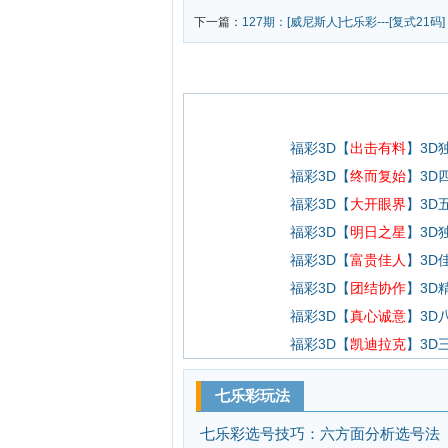
下一篇：
127期：[威尼斯人]七乐彩---[复式21码]
福彩3D【
出击有料
】3D
福彩3D【
终而复始
】3D
福彩3D【
大开眼界
】3D
福彩3D【
明日之星
】3D
福彩3D【
富贵佳人
】3D
福彩3D【
团结协作
】3D
福彩3D【
真心诚意
】3D
福彩3D【
凯迪拉克
】3D
七乐彩玩法
七乐彩选号技巧：六方面分析选号法