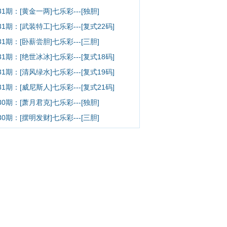
31期：[黄金一两]七乐彩---[独胆]
31期：[武装特工]七乐彩---[复式22码]
31期：[卧薪尝胆]七乐彩---[三胆]
31期：[绝世冰冰]七乐彩---[复式18码]
31期：[清风绿水]七乐彩---[复式19码]
31期：[威尼斯人]七乐彩---[复式21码]
30期：[萧月君克]七乐彩---[独胆]
30期：[摆明发财]七乐彩---[三胆]