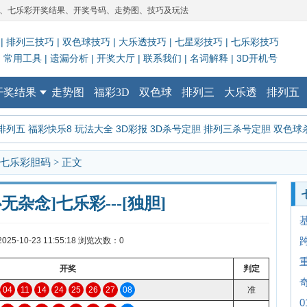
透、七乐彩开奖结果、开奖号码、走势图、技巧及玩法
|
排列三技巧
|
双色球技巧
|
大乐透技巧
|
七星彩技巧
|
七乐彩技巧
|
常用工具
|
遗漏分析
|
开奖大厅
|
联系我们
|
名词解释
|
3D开机号
开奖结果
走势图
福彩3D
双色球
排列三
大乐透
排列五
排列五
福彩快乐8
玩法大全
3D彩报
3D杀号定胆
排列三杀号定胆
双色球
七乐彩胆码
> 正文
心无杂念]七乐彩---[独胆]
5-10-23 11:55:18
浏览次数：
0
开奖
判定
04
11
14
24
25
26
27
08
准