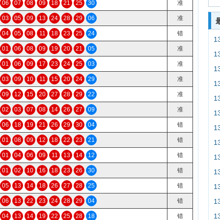
06
07
08
09
18
21
25
30
准
03
05
09
13
24
28
29
06
准
04
05
08
11
18
23
25
24
错
1
01
06
08
09
19
20
21
05
准
1
01
06
09
17
23
24
25
03
准
1
03
09
10
11
15
20
24
29
准
1
09
12
15
20
27
28
29
22
准
1
02
03
07
08
14
26
27
09
准
1
06
18
19
21
26
29
30
04
错
1
01
08
09
12
18
22
23
21
错
1
01
04
06
09
11
13
14
12
错
1
01
02
10
16
18
23
26
30
错
1
05
13
14
18
26
27
28
25
错
1
06
13
22
23
24
28
29
04
错
1
1
04
13
14
19
22
25
28
18
错