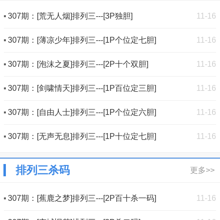
307期：[荒无人烟]排列三---[3P独胆]
11-16
307期：[薄凉少年]排列三---[1P个位定七胆]
11-16
307期：[泡沫之夏]排列三---[2P十个双胆]
11-16
307期：[剑啸情天]排列三---[1P百位定三胆]
11-16
307期：[自由人士]排列三---[1P个位定六胆]
11-16
307期：[无声无息]排列三---[1P十位定七胆]
11-16
排列三杀码
更多>>
307期：[蕉鹿之梦]排列三---[2P百十杀一码]
11-16