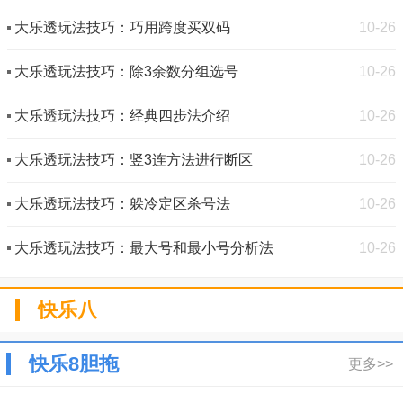
大乐透玩法技巧：巧用跨度买双码
10-26
大乐透玩法技巧：除3余数分组选号
10-26
大乐透玩法技巧：经典四步法介绍
10-26
大乐透玩法技巧：竖3连方法进行断区
10-26
大乐透玩法技巧：躲冷定区杀号法
10-26
大乐透玩法技巧：最大号和最小号分析法
10-26
快乐八
快乐8胆拖
更多>>