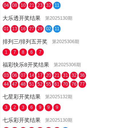
04
08
10
21
23
32
11
大乐透开奖结果
第2025130期
01
13
16
27
29
02
11
排列三/排列五开奖
第2025306期
1
7
8
6
7
福彩快乐8开奖结果
第2025306期
03
06
07
14
17
20
21
31
32
36
44
47
48
51
52
55
61
70
76
77
七星彩开奖结果
第2025132期
3
2
3
6
9
9
9
七乐彩开奖结果
第2025130期