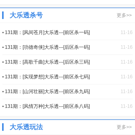
大乐透杀号
更多>>
131期：[风间苍月]大乐透---[前区杀一码]
11-16
131期：[功德奇侠]大乐透---[后区杀一码]
11-16
131期：[高歌千曲]大乐透---[后区杀三码]
11-16
131期：[实现梦想]大乐透---[前区杀七码]
11-16
131期：[山河壮丽]大乐透---[前区杀九码]
11-16
131期：[风情万种]大乐透---[前区杀八码]
11-16
大乐透玩法
更多>>