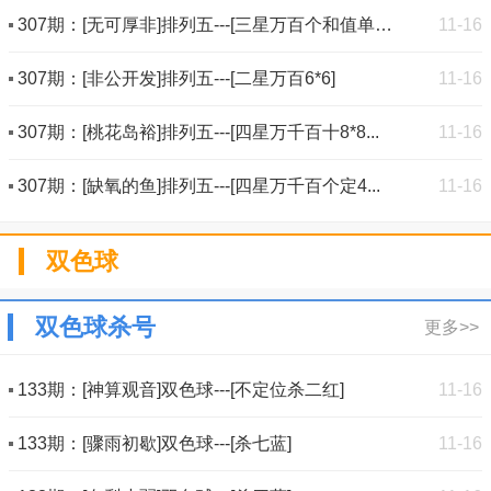
307期：[无可厚非]排列五---[三星万百个和值单双]
11-16
307期：[非公开发]排列五---[二星万百6*6]
11-16
307期：[桃花岛裕]排列五---[四星万千百十8*8...
11-16
307期：[缺氧的鱼]排列五---[四星万千百个定4...
11-16
双色球
双色球杀号
更多>>
133期：[神算观音]双色球---[不定位杀二红]
11-16
133期：[骤雨初歇]双色球---[杀七蓝]
11-16