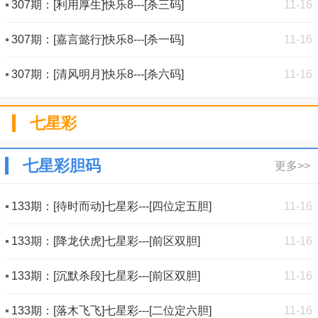
307期：[利用厚生]快乐8---[杀三码]
11-16
307期：[嘉言懿行]快乐8---[杀一码]
11-16
307期：[清风明月]快乐8---[杀六码]
11-16
七星彩
七星彩胆码
更多>>
133期：[待时而动]七星彩---[四位定五胆]
11-16
133期：[降龙伏虎]七星彩---[前区双胆]
11-16
133期：[沉默杀段]七星彩---[前区双胆]
11-16
133期：[落木飞飞]七星彩---[二位定六胆]
11-16