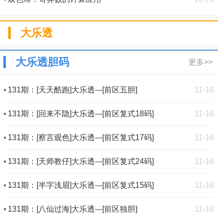
大乐透
大乐透胆码
更多>>
131期：[天天酷跑]大乐透---[前区五胆]
11-16
131期：[回来不隐]大乐透---[前区复式18码]
11-16
131期：[察言观色]大乐透---[前区复式17码]
11-16
131期：[天师教仔]大乐透---[前区复式24码]
11-16
131期：[半字浅眉]大乐透---[前区复式15码]
11-16
131期：[八仙过海]大乐透---[前区独胆]
11-16