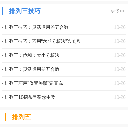
排列三技巧
更多>>
排列三技巧：灵活运用差五合数
10-26
排列三技巧：巧用“六期分析法”选奖号
10-26
排列三：位和：大小分析法
10-26
排列三：灵活运用差五合数
10-26
排列三巧用"位置关联"定直选
10-26
排列三18招杀号帮您中奖
10-26
排列五