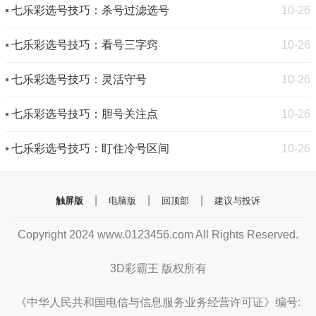
七乐彩选号技巧：杀号过滤选号
10-26
七乐彩选号技巧：看号三字窍
10-26
七乐彩选号技巧：灵活守号
10-26
七乐彩选号技巧：胆号关注点
10-26
七乐彩选号技巧：盯住冷号区间
10-26
|
|
|
触屏版
电脑版
回顶部
建议与投诉
Copyright 2024 www.0123456.com All Rights Reserved.
3D彩霸王 版权所有
《中华人民共和国电信与信息服务业务经营许可证》编号: