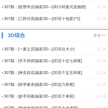
307期：[枉辔学步]福彩3D---[3D六码复式送独胆]
11-16
307期：[三郎仔高]福彩3D---[2D百十包星2*2]
11-16
3D综合
更多>>
307期：[一家之言]福彩3D---[1D百位大小]
11-16
307期：[手不停挥]福彩3D---[2D百十定七和尾]
11-16
307期：[种瓜得瓜]福彩3D---[2D百个定五和尾]
11-16
307期：[科学家杀]福彩3D---[3D定六和尾]
11-16
307期：[妙手回春]福彩3D---[2D百个单双]
11-16