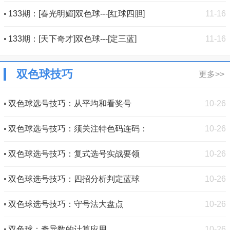
133期：[春光明媚]双色球---[红球四胆]
11-16
133期：[天下奇才]双色球---[定三蓝]
11-16
双色球技巧
更多>>
双色球选号技巧：从平均和看奖号
10-26
双色球选号技巧：须关注特色码连码：
10-26
双色球选号技巧：复式选号实战要领
10-26
双色球选号技巧：四招分析判定蓝球
10-26
双色球选号技巧：守号法大盘点
10-26
双色球：奇异数的计算应用
10-26