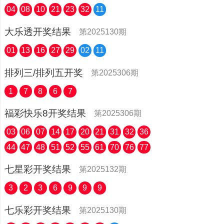
04
08
10
21
23
32
11
大乐透开奖结果
第2025130期
01
13
16
27
29
02
11
排列三/排列五开奖
第2025306期
1
7
8
6
7
福彩快乐8开奖结果
第2025306期
03
06
07
14
17
20
21
31
32
36
44
47
48
51
52
55
61
70
76
77
七星彩开奖结果
第2025132期
3
2
3
6
9
9
9
七乐彩开奖结果
第2025130期