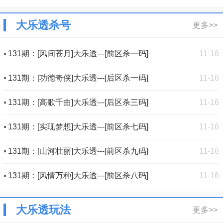
大乐透杀号
更多>>
131期：[风间苍月]大乐透---[前区杀一码]
11-16
131期：[功德奇侠]大乐透---[后区杀一码]
11-16
131期：[高歌千曲]大乐透---[后区杀三码]
11-16
131期：[实现梦想]大乐透---[前区杀七码]
11-16
131期：[山河壮丽]大乐透---[前区杀九码]
11-16
131期：[风情万种]大乐透---[前区杀八码]
11-16
大乐透玩法
更多>>