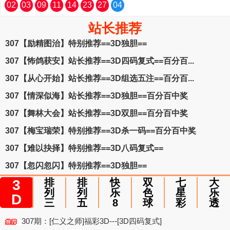
02
03
09
11
14
23
27
04
站长推荐
307【励精图治】特别推荐==3D独胆==
307【怖鸽获安】站长推荐==3D四码复式==百分百...
307【从心开始】站长推荐==3D组选五注==百分百...
307【情深似海】站长推荐==3D独胆==百分百中奖
307【舞林大会】站长推荐==3D双胆==百分百中奖
307【梅宝瑞荣】特别推荐==3D杀一码==百分百中奖
307【难以抉择】特别推荐==3D八码复式==
307【忽闪忽闪】特别推荐==3D独胆==
排
排
快
双
七
大
3
列
列
乐
色
星
乐
D
三
五
8
球
彩
透
307期：[仁义之师]福彩3D---[3D四码复式]