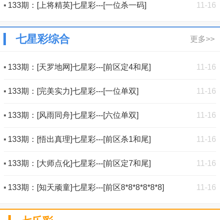
133期：[上将精英]七星彩---[一位杀一码]
11-16
七星彩综合
更多>>
133期：[天罗地网]七星彩---[前区定4和尾]
11-16
133期：[完美实力]七星彩---[一位单双]
11-16
133期：[风雨同舟]七星彩---[六位单双]
11-16
133期：[悟出真理]七星彩---[前区杀1和尾]
11-16
133期：[大师点化]七星彩---[前区定7和尾]
11-16
133期：[知天顽童]七星彩---[前区8*8*8*8*8*8]
11-16