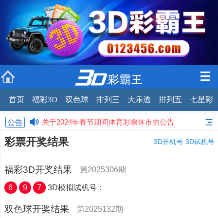
首页
福彩3D
双色球
排列三
大乐透
排列五
七星彩
七乐彩
快乐8
开奖结果
走势图
公告
关于2024年春节期间体育彩票休市的公告
公告
财政部关于2025年彩票市场休市安排...
彩票开奖结果
3D开机号
3D试机号
福彩3D开奖结果
第2025306期
6
9
7
3D模拟试机号：
双色球开奖结果
第2025132期