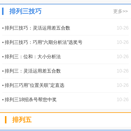
排列三技巧
更多>>
排列三技巧：灵活运用差五合数
10-26
排列三技巧：巧用“六期分析法”选奖号
10-26
排列三：位和：大小分析法
10-26
排列三：灵活运用差五合数
10-26
排列三巧用"位置关联"定直选
10-26
排列三18招杀号帮您中奖
10-26
排列五