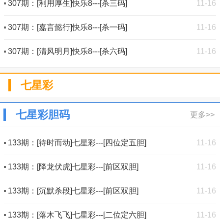
307期：[利用厚生]快乐8---[杀三码]
11-16
307期：[嘉言懿行]快乐8---[杀一码]
11-16
307期：[清风明月]快乐8---[杀六码]
11-16
七星彩
七星彩胆码
更多>>
133期：[待时而动]七星彩---[四位定五胆]
11-16
133期：[降龙伏虎]七星彩---[前区双胆]
11-16
133期：[沉默杀段]七星彩---[前区双胆]
11-16
133期：[落木飞飞]七星彩---[二位定六胆]
11-16