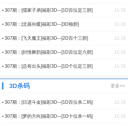
307期：[儒家子弟]福彩3D---[1D百位定三胆]
11-16
307期：[北葵向暖]福彩3D---[3D独胆]
11-16
307期：[飞天魔王]福彩3D---[2D百个三胆]
11-16
307期：[封情舞韵]福彩3D---[1D百位定六胆]
11-16
307期：[总有出头]福彩3D---[1D个位定三胆]
11-16
3D杀码
更多>>
307期：[日进斗金]福彩3D---[1D百位杀二码]
11-16
307期：[梦的方向]福彩3D---[1D十位杀一码]
11-16