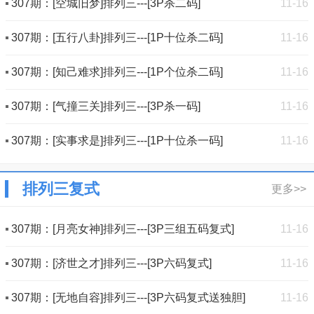
307期：[空城旧梦]排列三---[3P杀二码]
11-16
307期：[五行八卦]排列三---[1P十位杀二码]
11-16
307期：[知己难求]排列三---[1P个位杀二码]
11-16
307期：[气撞三关]排列三---[3P杀一码]
11-16
307期：[实事求是]排列三---[1P十位杀一码]
11-16
排列三复式
更多>>
307期：[月亮女神]排列三---[3P三组五码复式]
11-16
307期：[济世之才]排列三---[3P六码复式]
11-16
307期：[无地自容]排列三---[3P六码复式送独胆]
11-16