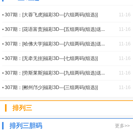
307期：[大蓉飞虎]福彩3D---[六组两码(组选)]
11-16
307期：[花语富贵]福彩3D---[五组两码(组选)送...
11-16
307期：[哈佛大学]福彩3D---[六组两码(组选)送...
11-16
307期：[无牵无挂]福彩3D---[七组两码(组选)]
11-16
307期：[劳斯莱斯]福彩3D---[九组两码(组选)送...
11-16
307期：[郴州邝少]福彩3D---[三组两码(组选)]
11-16
排列三
排列三胆码
更多>>