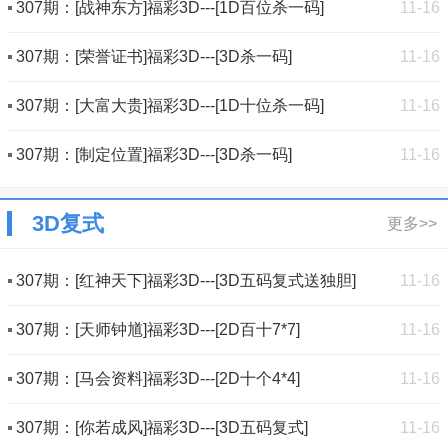
307期：[战神东方]福彩3D---[1D百位杀一码]
11-16
307期：[荣誉证书]福彩3D---[3D杀一码]
11-16
307期：[大富大贵]福彩3D---[1D十位杀一码]
11-16
307期：[制定位置]福彩3D---[3D杀一码]
11-16
3D复式
更多>>
307期：[红神天下]福彩3D---[3D五码复式送独胆]
11-16
307期：[天师钟馗]福彩3D---[2D百十7*7]
11-16
307期：[马会资料]福彩3D---[2D十个4*4]
11-16
307期：[你若成风]福彩3D---[3D五码复式]
11-16