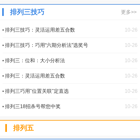
排列三技巧
更多>>
排列三技巧：灵活运用差五合数
10-26
排列三技巧：巧用“六期分析法”选奖号
10-26
排列三：位和：大小分析法
10-26
排列三：灵活运用差五合数
10-26
排列三巧用"位置关联"定直选
10-26
排列三18招杀号帮您中奖
10-26
排列五