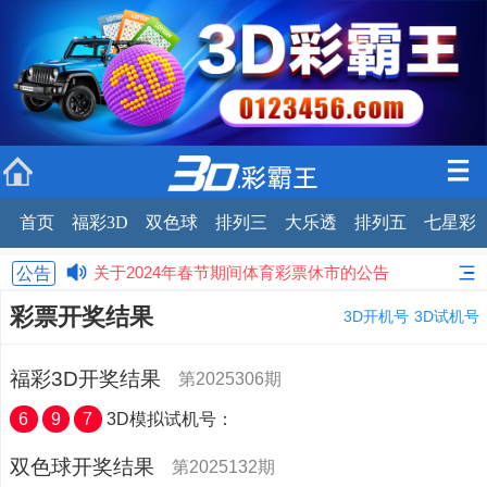
首页
福彩3D
双色球
排列三
大乐透
排列五
七星彩
七乐彩
快乐8
开奖结果
走势图
公告
关于2024年春节期间体育彩票休市的公告
公告
财政部关于2025年彩票市场休市安排...
彩票开奖结果
3D开机号
3D试机号
福彩3D开奖结果
第2025306期
6
9
7
3D模拟试机号：
双色球开奖结果
第2025132期