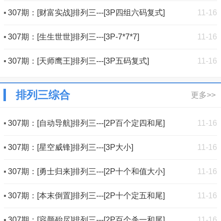
307期：[财富实战]排列三---[3P四组六码复式]
11-16
307期：[生生世世]排列三---[3P-7*7*7]
11-16
307期：[天师鹰王]排列三---[3P五码复式]
11-16
排列三综合
更多>>
307期：[自动导航]排列三---[2P百个定四和尾]
11-16
307期：[星空威锋]排列三---[3P大小]
11-16
307期：[勇士归来]排列三---[2P十个和值大小]
11-16
307期：[本末倒置]排列三---[2P十个定五和尾]
11-16
307期：[容颜殆尽]排列三---[2P百个杀一和尾]
11-16