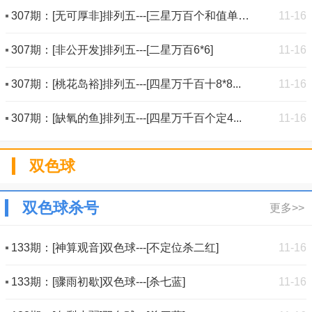
307期：[无可厚非]排列五---[三星万百个和值单双]
11-16
307期：[非公开发]排列五---[二星万百6*6]
11-16
307期：[桃花岛裕]排列五---[四星万千百十8*8...
11-16
307期：[缺氧的鱼]排列五---[四星万千百个定4...
11-16
双色球
双色球杀号
更多>>
133期：[神算观音]双色球---[不定位杀二红]
11-16
133期：[骤雨初歇]双色球---[杀七蓝]
11-16