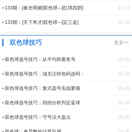
133期：[春光明媚]双色球---[红球四胆]
11-16
133期：[天下奇才]双色球---[定三蓝]
11-16
双色球技巧
更多>>
双色球选号技巧：从平均和看奖号
10-26
双色球选号技巧：须关注特色码连码：
10-26
双色球选号技巧：复式选号实战要领
10-26
双色球选号技巧：四招分析判定蓝球
10-26
双色球选号技巧：守号法大盘点
10-26
双色球：奇异数的计算应用
10-26