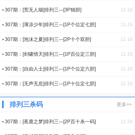
307期：[荒无人烟]排列三---[3P独胆]
11-16
307期：[薄凉少年]排列三---[1P个位定七胆]
11-16
307期：[泡沫之夏]排列三---[2P十个双胆]
11-16
307期：[剑啸情天]排列三---[1P百位定三胆]
11-16
307期：[自由人士]排列三---[1P个位定六胆]
11-16
307期：[无声无息]排列三---[1P十位定七胆]
11-16
排列三杀码
更多>>
307期：[蕉鹿之梦]排列三---[2P百十杀一码]
11-16