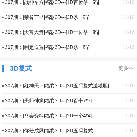
307期：[战神东方]福彩3D---[1D百位杀一码]
11-16
307期：[荣誉证书]福彩3D---[3D杀一码]
11-16
307期：[大富大贵]福彩3D---[1D十位杀一码]
11-16
307期：[制定位置]福彩3D---[3D杀一码]
11-16
3D复式
更多>>
307期：[红神天下]福彩3D---[3D五码复式送独胆]
11-16
307期：[天师钟馗]福彩3D---[2D百十7*7]
11-16
307期：[马会资料]福彩3D---[2D十个4*4]
11-16
307期：[你若成风]福彩3D---[3D五码复式]
11-16