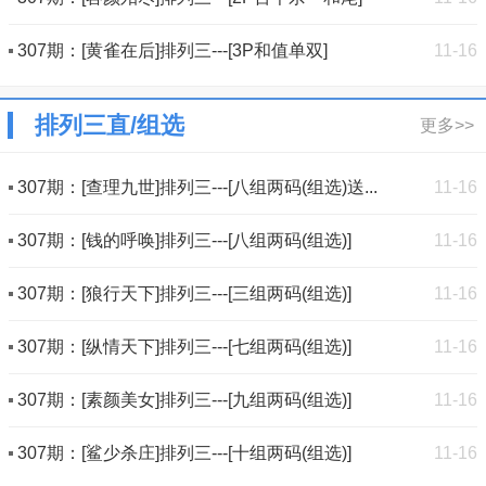
307期：[黄雀在后]排列三---[3P和值单双]
11-16
排列三直/组选
更多>>
307期：[查理九世]排列三---[八组两码(组选)送...
11-16
307期：[钱的呼唤]排列三---[八组两码(组选)]
11-16
307期：[狼行天下]排列三---[三组两码(组选)]
11-16
307期：[纵情天下]排列三---[七组两码(组选)]
11-16
307期：[素颜美女]排列三---[九组两码(组选)]
11-16
307期：[鲨少杀庄]排列三---[十组两码(组选)]
11-16