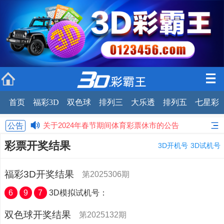
首页
福彩3D
双色球
排列三
大乐透
排列五
七星彩
七乐彩
快乐8
开奖结果
走势图
公告
财政部关于2025年彩票市场休市安排...
公告
关于2024年春节期间体育彩票休市的公告
彩票开奖结果
3D开机号
3D试机号
福彩3D开奖结果
第2025306期
6
9
7
3D模拟试机号：
双色球开奖结果
第2025132期