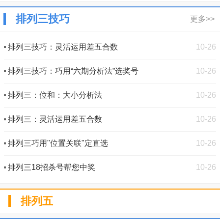
排列三技巧
更多>>
排列三技巧：灵活运用差五合数
10-26
排列三技巧：巧用“六期分析法”选奖号
10-26
排列三：位和：大小分析法
10-26
排列三：灵活运用差五合数
10-26
排列三巧用"位置关联"定直选
10-26
排列三18招杀号帮您中奖
10-26
排列五