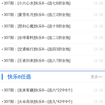
307期：[小六心水]快乐8---[选七6胆全拖]
11-16
307期：[夏雪冬月]快乐8---[选三2胆全拖]
11-16
307期：[慧剑心魔]快乐8---[选十9胆全拖]
11-16
307期：[全球看料]快乐8---[选二1胆全拖]
11-16
307期：[交通银行]快乐8---[选四3胆全拖]
11-16
307期：[王者归来]快乐8---[选八7胆全拖]
11-16
快乐8任选
更多>>
307期：[龙来客赚]快乐8---[选六*22中6个]
11-16
307期：[火伞高张]快乐8---[选九*42中9个]
11-16