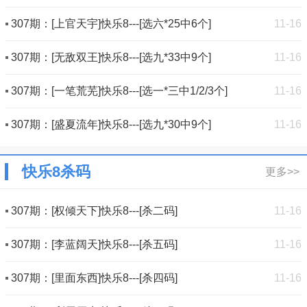
307期：[上官天宇]快乐8---[选六*25中6个]
11-16
307期：[无敌双王]快乐8---[选九*33中9个]
11-16
307期：[一笔荒芜]快乐8---[选一*三中1/2/3个]
11-16
307期：[盛夏流年]快乐8---[选九*30中9个]
11-16
快乐8杀码
更多>>
307期：[权倾天下]快乐8---[杀二码]
11-16
307期：[李蓝阔天]快乐8---[杀五码]
11-16
307期：[里面东西]快乐8---[杀四码]
11-16