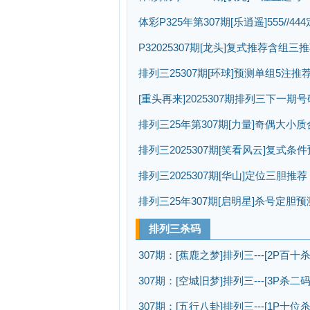
体彩P325年第307期[乐逍遥]555//444定
P32025307期[龙头]复式推荐含组三推荐
排列三25307期[环球]预测单组5注推
[重头再来]2025307期排列三下一期号码
排列三25年第307期[力量]奇偶大小质合.
排列三2025307期[笑看风云]复式条
排列三2025307期[华山]定位三胆推荐
排列三25年307期[启明星]杀号定胆预
排列三杀码
307期：[蕉鹿之梦]排列三---[2P百十杀.
307期：[空城旧梦]排列三---[3P杀二码
307期：[五行八卦]排列三---[1P十位杀.