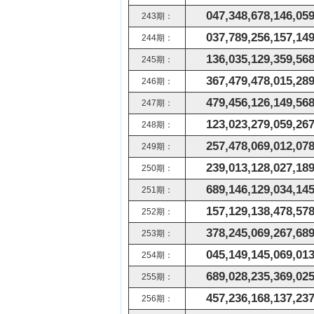
047,348,678,146,059
243期：
037,789,256,157,149
244期：
136,035,129,359,568
245期：
367,479,478,015,289
246期：
479,456,126,149,568
247期：
123,023,279,059,267
248期：
257,478,069,012,078
249期：
239,013,128,027,189
250期：
689,146,129,034,145
251期：
157,129,138,478,578
252期：
378,245,069,267,689
253期：
045,149,145,069,013
254期：
689,028,235,369,025
255期：
457,236,168,137,237
256期：