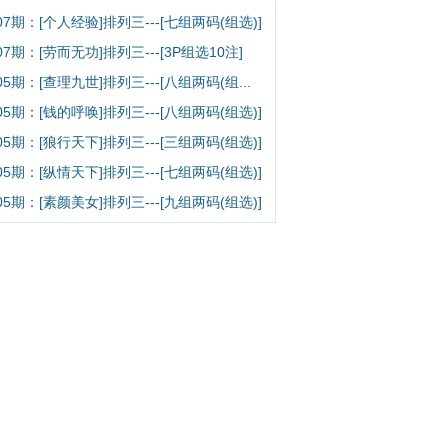
07期：[个人经验]排列三---[七组两码(组选)]
07期：[劳而无功]排列三---[3P组选10注]
05期：[查理九世]排列三---[八组两码(组...
05期：[钱的呼唤]排列三---[八组两码(组选)]
05期：[狼行天下]排列三---[三组两码(组选)]
05期：[纵情天下]排列三---[七组两码(组选)]
05期：[素颜美女]排列三---[九组两码(组选)]