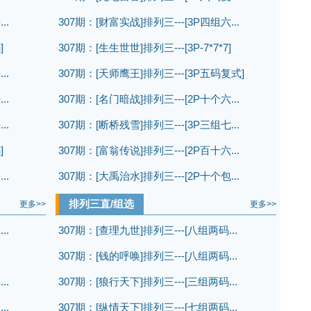
..
307期：[财富实战]排列三---[3P四组六...
]
307期：[生生世世]排列三---[3P-7*7*7]
..
307期：[天师鹰王]排列三---[3P五码复式]
..
307期：[名门暗战]排列三---[2P十个六...
..
307期：[断桥残雪]排列三---[3P三组七...
]
307期：[富翁传说]排列三---[2P百十六...
..
307期：[大禹治水]排列三---[2P十个包...
排列三直/组选
更多
>>
更多
>>
..
307期：[查理九世]排列三---[八组两码...
307期：[钱的呼唤]排列三---[八组两码...
..
307期：[狼行天下]排列三---[三组两码...
..
307期：[纵情天下]排列三---[七组两码...