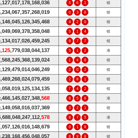
,127,017,178,168,036
5
6
1
错
,234,067,357,268,019
0
3
8
错
,146,045,126,345,468
4
2
0
错
,049,069,378,358,048
5
1
4
错
,134,017,026,459,245
8
7
7
错
,
1
2
5
,779,038,044,137
5
1
2
准
,568,245,368,139,024
1
4
8
错
,129,479,014,046,249
2
0
2
错
,469,268,024,079,459
2
8
1
错
,058,019,125,134,135
7
4
2
错
,466,145,027,348,
5
6
8
8
5
6
准
,149,058,016,037,369
3
2
1
错
,688,048,247,112,
5
7
8
8
7
5
准
,057,126,016,148,679
0
1
8
错
,238,168,456,048,057
8
9
8
错