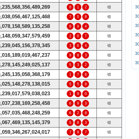
,235,568,356,489,269
3
8
1
2
错
,038,056,467,125,468
3
7
5
8
错
3
,078,158,589,135,258
9
9
4
错
3
,148,059,347,579,459
2
0
7
错
3
,239,045,156,378,345
3
6
4
错
3
,016,189,019,467,237
9
8
3
错
3
,278,145,249,025,137
5
3
2
错
,245,135,058,368,179
1
7
8
错
,025,148,278,138,015
5
5
8
错
,239,017,579,038,023
1
9
0
错
,037,238,169,258,458
6
9
3
错
,057,035,468,248,259
6
2
8
错
,067,469,135,145,379
5
8
3
错
,059,346,267,024,017
7
9
7
错