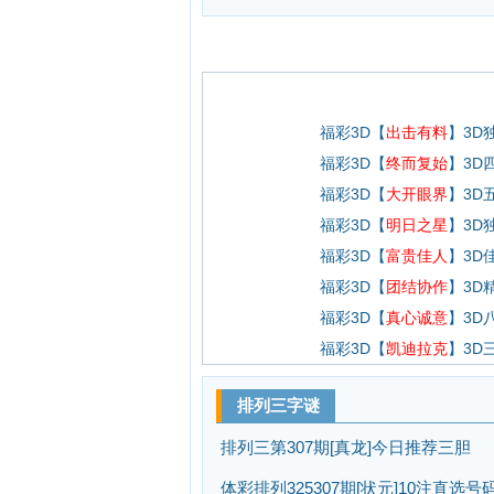
福彩3D【
出击有料
】3D
福彩3D【
终而复始
】3D
福彩3D【
大开眼界
】3D
福彩3D【
明日之星
】3D
福彩3D【
富贵佳人
】3D
福彩3D【
团结协作
】3D
福彩3D【
真心诚意
】3D
福彩3D【
凯迪拉克
】3D
排列三字谜
排列三第307期[真龙]今日推荐三胆
体彩排列325307期[状元]10注直选号