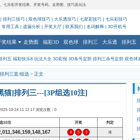
透、七乐彩开奖结果、开奖号码、走势图、技巧及玩法
|
排列三技巧
|
双色球技巧
|
大乐透技巧
|
七星彩技巧
|
七乐彩技巧
|
常用工具
|
遗漏分析
|
开奖大厅
|
联系我们
|
名词解释
|
3D开机号
开奖结果
走势图
福彩3D
双色球
排列三
大乐透
排列五
排列五
福彩快乐8
玩法大全
3D彩报
3D杀号定胆
排列三杀号定胆
双色球
排列三直/组选
> 正文
猫]排列三---[3P组选10注]
5-10-24 11:12:17
浏览次数：
0
选10注
开奖
判定
2,011,346,159,148,167
4
5
3
准