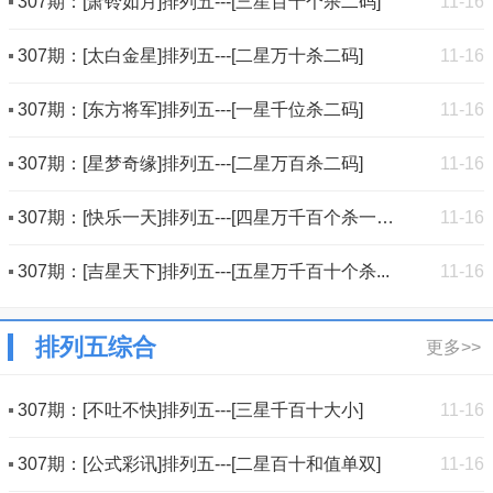
307期：[萧铃如月]排列五---[三星百十个杀二码]
11-16
307期：[太白金星]排列五---[二星万十杀二码]
11-16
307期：[东方将军]排列五---[一星千位杀二码]
11-16
307期：[星梦奇缘]排列五---[二星万百杀二码]
11-16
307期：[快乐一天]排列五---[四星万千百个杀一码]
11-16
307期：[吉星天下]排列五---[五星万千百十个杀...
11-16
排列五综合
更多>>
307期：[不吐不快]排列五---[三星千百十大小]
11-16
307期：[公式彩讯]排列五---[二星百十和值单双]
11-16