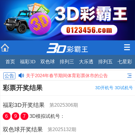
首页
福彩3D
双色球
排列三
大乐透
排列五
七星彩
七乐彩
快乐8
开奖结果
走势图
公告
关于2024年春节期间体育彩票休市的公告
公告
财政部关于2025年彩票市场休市安排...
彩票开奖结果
3D开机号
3D试机号
福彩3D开奖结果
第2025306期
6
9
7
3D模拟试机号：
双色球开奖结果
第2025132期