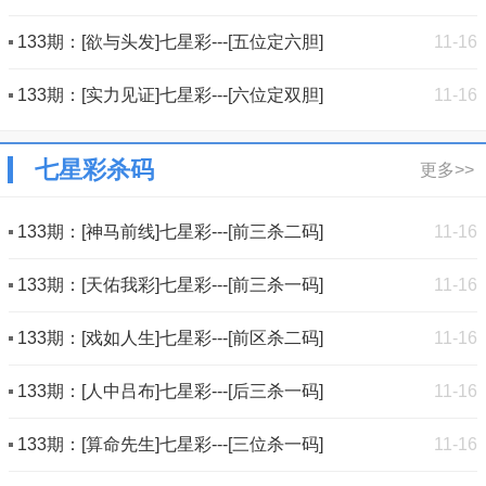
133期：[欲与头发]七星彩---[五位定六胆]
11-16
133期：[实力见证]七星彩---[六位定双胆]
11-16
七星彩杀码
更多>>
133期：[神马前线]七星彩---[前三杀二码]
11-16
133期：[天佑我彩]七星彩---[前三杀一码]
11-16
133期：[戏如人生]七星彩---[前区杀二码]
11-16
133期：[人中吕布]七星彩---[后三杀一码]
11-16
133期：[算命先生]七星彩---[三位杀一码]
11-16