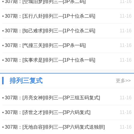
307期：[空城旧梦]排列三---[3P杀二码]
11-16
307期：[五行八卦]排列三---[1P十位杀二码]
11-16
307期：[知己难求]排列三---[1P个位杀二码]
11-16
307期：[气撞三关]排列三---[3P杀一码]
11-16
307期：[实事求是]排列三---[1P十位杀一码]
11-16
排列三复式
更多>>
307期：[月亮女神]排列三---[3P三组五码复式]
11-16
307期：[济世之才]排列三---[3P六码复式]
11-16
307期：[无地自容]排列三---[3P六码复式送独胆]
11-16