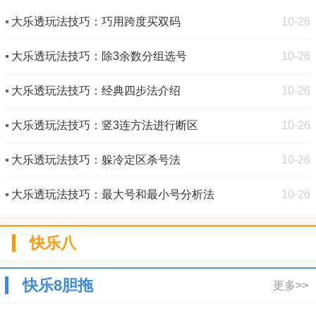
大乐透玩法技巧：巧用跨度买双码
10-26
大乐透玩法技巧：除3余数分组选号
10-26
大乐透玩法技巧：经典四步法介绍
10-26
大乐透玩法技巧：竖3连方法进行断区
10-26
大乐透玩法技巧：躲冷定区杀号法
10-26
大乐透玩法技巧：最大号和最小号分析法
10-26
快乐八
快乐8胆拖
更多>>