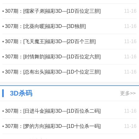
307期：[儒家子弟]福彩3D---[1D百位定三胆]
11-16
307期：[北葵向暖]福彩3D---[3D独胆]
11-16
307期：[飞天魔王]福彩3D---[2D百个三胆]
11-16
307期：[封情舞韵]福彩3D---[1D百位定六胆]
11-16
307期：[总有出头]福彩3D---[1D个位定三胆]
11-16
3D杀码
更多>>
307期：[日进斗金]福彩3D---[1D百位杀二码]
11-16
307期：[梦的方向]福彩3D---[1D十位杀一码]
11-16