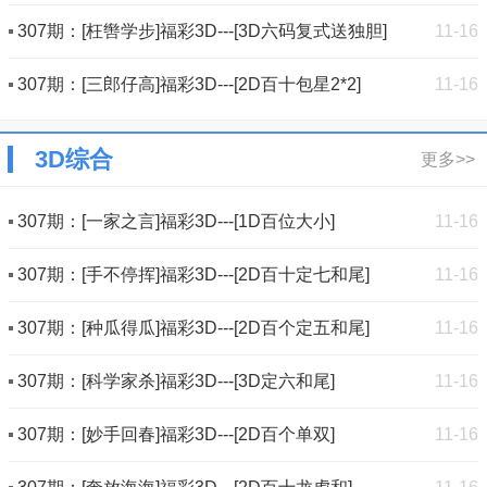
307期：[枉辔学步]福彩3D---[3D六码复式送独胆]
11-16
307期：[三郎仔高]福彩3D---[2D百十包星2*2]
11-16
3D综合
更多>>
307期：[一家之言]福彩3D---[1D百位大小]
11-16
307期：[手不停挥]福彩3D---[2D百十定七和尾]
11-16
307期：[种瓜得瓜]福彩3D---[2D百个定五和尾]
11-16
307期：[科学家杀]福彩3D---[3D定六和尾]
11-16
307期：[妙手回春]福彩3D---[2D百个单双]
11-16