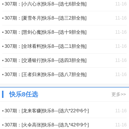
307期：[小六心水]快乐8---[选七6胆全拖]
11-16
307期：[夏雪冬月]快乐8---[选三2胆全拖]
11-16
307期：[慧剑心魔]快乐8---[选十9胆全拖]
11-16
307期：[全球看料]快乐8---[选二1胆全拖]
11-16
307期：[交通银行]快乐8---[选四3胆全拖]
11-16
307期：[王者归来]快乐8---[选八7胆全拖]
11-16
快乐8任选
更多>>
307期：[龙来客赚]快乐8---[选六*22中6个]
11-16
307期：[火伞高张]快乐8---[选九*42中9个]
11-16