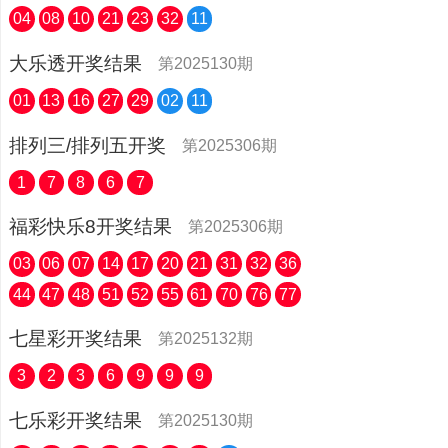
04
08
10
21
23
32
11
大乐透开奖结果
第2025130期
01
13
16
27
29
02
11
排列三/排列五开奖
第2025306期
1
7
8
6
7
福彩快乐8开奖结果
第2025306期
03
06
07
14
17
20
21
31
32
36
44
47
48
51
52
55
61
70
76
77
七星彩开奖结果
第2025132期
3
2
3
6
9
9
9
七乐彩开奖结果
第2025130期