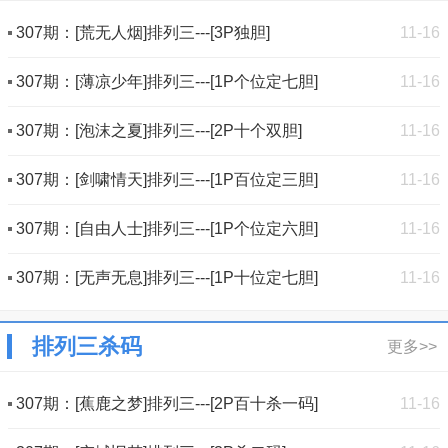
307期：[荒无人烟]排列三---[3P独胆]
11-16
307期：[薄凉少年]排列三---[1P个位定七胆]
11-16
307期：[泡沫之夏]排列三---[2P十个双胆]
11-16
307期：[剑啸情天]排列三---[1P百位定三胆]
11-16
307期：[自由人士]排列三---[1P个位定六胆]
11-16
307期：[无声无息]排列三---[1P十位定七胆]
11-16
排列三杀码
更多>>
307期：[蕉鹿之梦]排列三---[2P百十杀一码]
11-16