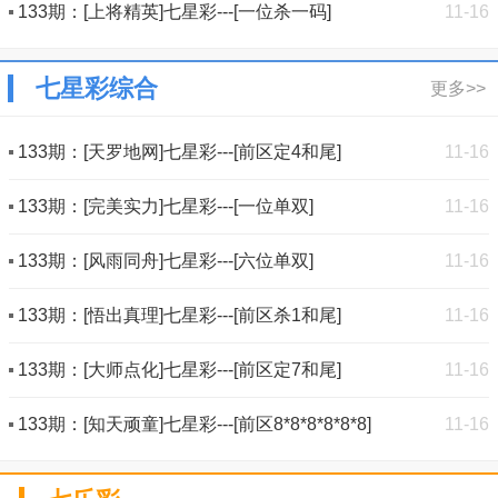
133期：[上将精英]七星彩---[一位杀一码]
11-16
七星彩综合
更多>>
133期：[天罗地网]七星彩---[前区定4和尾]
11-16
133期：[完美实力]七星彩---[一位单双]
11-16
133期：[风雨同舟]七星彩---[六位单双]
11-16
133期：[悟出真理]七星彩---[前区杀1和尾]
11-16
133期：[大师点化]七星彩---[前区定7和尾]
11-16
133期：[知天顽童]七星彩---[前区8*8*8*8*8*8]
11-16