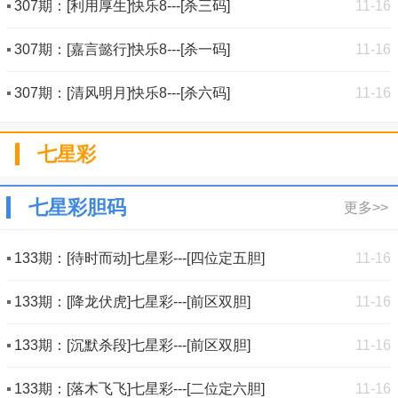
307期：[利用厚生]快乐8---[杀三码]
11-16
307期：[嘉言懿行]快乐8---[杀一码]
11-16
307期：[清风明月]快乐8---[杀六码]
11-16
七星彩
七星彩胆码
更多>>
133期：[待时而动]七星彩---[四位定五胆]
11-16
133期：[降龙伏虎]七星彩---[前区双胆]
11-16
133期：[沉默杀段]七星彩---[前区双胆]
11-16
133期：[落木飞飞]七星彩---[二位定六胆]
11-16