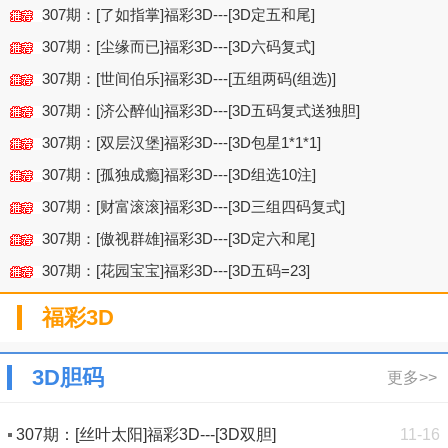
307期：[了如指掌]福彩3D---[3D定五和尾]
307期：[尘缘而已]福彩3D---[3D六码复式]
307期：[世间伯乐]福彩3D---[五组两码(组选)]
307期：[济公醉仙]福彩3D---[3D五码复式送独胆]
307期：[双层汉堡]福彩3D---[3D包星1*1*1]
307期：[孤独成瘾]福彩3D---[3D组选10注]
307期：[财富滚滚]福彩3D---[3D三组四码复式]
307期：[傲视群雄]福彩3D---[3D定六和尾]
307期：[花园宝宝]福彩3D---[3D五码=23]
福彩3D
3D胆码
更多>>
307期：[丝叶太阳]福彩3D---[3D双胆]
11-16