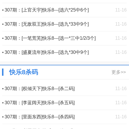
307期：[上官天宇]快乐8---[选六*25中6个]
11-16
307期：[无敌双王]快乐8---[选九*33中9个]
11-16
307期：[一笔荒芜]快乐8---[选一*三中1/2/3个]
11-16
307期：[盛夏流年]快乐8---[选九*30中9个]
11-16
快乐8杀码
更多>>
307期：[权倾天下]快乐8---[杀二码]
11-16
307期：[李蓝阔天]快乐8---[杀五码]
11-16
307期：[里面东西]快乐8---[杀四码]
11-16