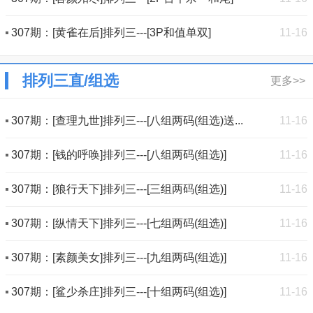
307期：[黄雀在后]排列三---[3P和值单双]
11-16
排列三直/组选
更多>>
307期：[查理九世]排列三---[八组两码(组选)送...
11-16
307期：[钱的呼唤]排列三---[八组两码(组选)]
11-16
307期：[狼行天下]排列三---[三组两码(组选)]
11-16
307期：[纵情天下]排列三---[七组两码(组选)]
11-16
307期：[素颜美女]排列三---[九组两码(组选)]
11-16
307期：[鲨少杀庄]排列三---[十组两码(组选)]
11-16