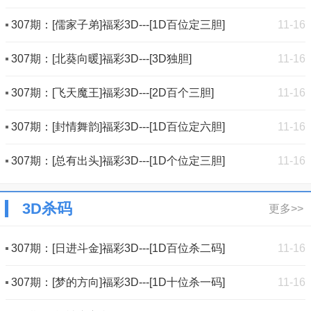
307期：[儒家子弟]福彩3D---[1D百位定三胆]
11-16
307期：[北葵向暖]福彩3D---[3D独胆]
11-16
307期：[飞天魔王]福彩3D---[2D百个三胆]
11-16
307期：[封情舞韵]福彩3D---[1D百位定六胆]
11-16
307期：[总有出头]福彩3D---[1D个位定三胆]
11-16
3D杀码
更多>>
307期：[日进斗金]福彩3D---[1D百位杀二码]
11-16
307期：[梦的方向]福彩3D---[1D十位杀一码]
11-16