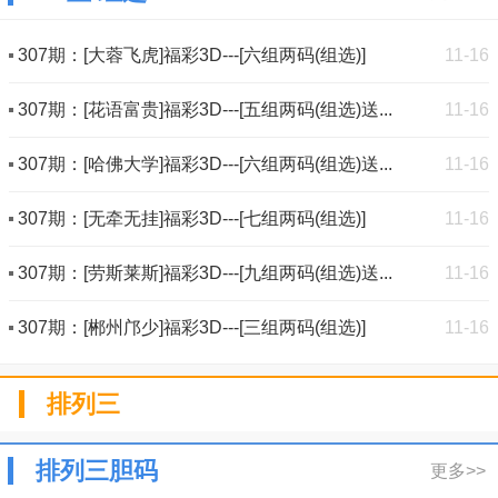
307期：[大蓉飞虎]福彩3D---[六组两码(组选)]
11-16
307期：[花语富贵]福彩3D---[五组两码(组选)送...
11-16
307期：[哈佛大学]福彩3D---[六组两码(组选)送...
11-16
307期：[无牵无挂]福彩3D---[七组两码(组选)]
11-16
307期：[劳斯莱斯]福彩3D---[九组两码(组选)送...
11-16
307期：[郴州邝少]福彩3D---[三组两码(组选)]
11-16
排列三
排列三胆码
更多>>