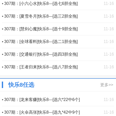
307期：[小六心水]快乐8---[选七6胆全拖]
11-16
307期：[夏雪冬月]快乐8---[选三2胆全拖]
11-16
307期：[慧剑心魔]快乐8---[选十9胆全拖]
11-16
307期：[全球看料]快乐8---[选二1胆全拖]
11-16
307期：[交通银行]快乐8---[选四3胆全拖]
11-16
307期：[王者归来]快乐8---[选八7胆全拖]
11-16
快乐8任选
更多>>
307期：[龙来客赚]快乐8---[选六*22中6个]
11-16
307期：[火伞高张]快乐8---[选九*42中9个]
11-16