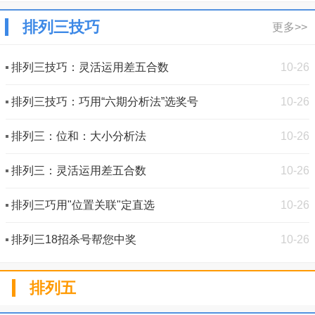
排列三技巧
更多>>
排列三技巧：灵活运用差五合数
10-26
排列三技巧：巧用“六期分析法”选奖号
10-26
排列三：位和：大小分析法
10-26
排列三：灵活运用差五合数
10-26
排列三巧用"位置关联"定直选
10-26
排列三18招杀号帮您中奖
10-26
排列五