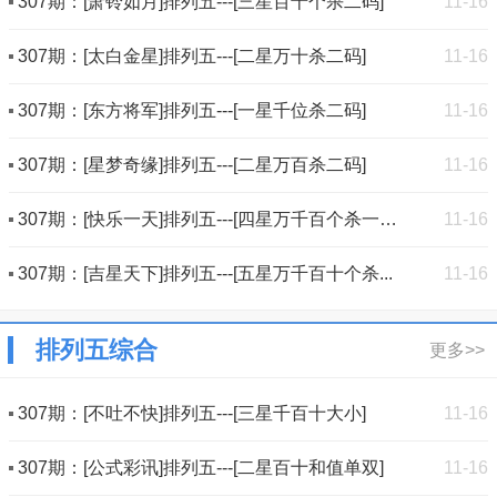
307期：[萧铃如月]排列五---[三星百十个杀二码]
11-16
307期：[太白金星]排列五---[二星万十杀二码]
11-16
307期：[东方将军]排列五---[一星千位杀二码]
11-16
307期：[星梦奇缘]排列五---[二星万百杀二码]
11-16
307期：[快乐一天]排列五---[四星万千百个杀一码]
11-16
307期：[吉星天下]排列五---[五星万千百十个杀...
11-16
排列五综合
更多>>
307期：[不吐不快]排列五---[三星千百十大小]
11-16
307期：[公式彩讯]排列五---[二星百十和值单双]
11-16