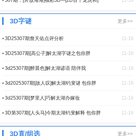
307期：[奔放海海]福彩3D---[2D百十龙虎和]
11-16
3D字谜
更多>>
3D25307期詹天佑点评分析
11-16
3D25307期[高公子]解太湖字谜之包你胖
11-16
3d25307期[醉晨色]解太湖谚语 陪伴我
11-16
3d2025307期[故人叹]解太湖钓叟谜 包你胖
11-16
3d25307期[梦里人]巧解太湖办嫁妆
11-16
3D第307期[人头马]今期太湖钓叟解释 包你胖
11-16
3D直/组选
更多>>