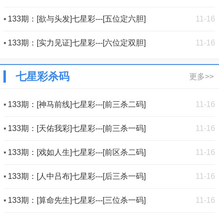
133期：[欲与头发]七星彩---[五位定六胆]
11-16
133期：[实力见证]七星彩---[六位定双胆]
11-16
七星彩杀码
更多>>
133期：[神马前线]七星彩---[前三杀二码]
11-16
133期：[天佑我彩]七星彩---[前三杀一码]
11-16
133期：[戏如人生]七星彩---[前区杀二码]
11-16
133期：[人中吕布]七星彩---[后三杀一码]
11-16
133期：[算命先生]七星彩---[三位杀一码]
11-16