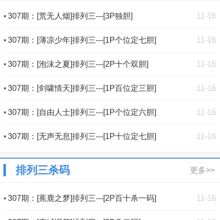
307期：[荒无人烟]排列三---[3P独胆]
11-16
307期：[薄凉少年]排列三---[1P个位定七胆]
11-16
307期：[泡沫之夏]排列三---[2P十个双胆]
11-16
307期：[剑啸情天]排列三---[1P百位定三胆]
11-16
307期：[自由人士]排列三---[1P个位定六胆]
11-16
307期：[无声无息]排列三---[1P十位定七胆]
11-16
排列三杀码
更多>>
307期：[蕉鹿之梦]排列三---[2P百十杀一码]
11-16