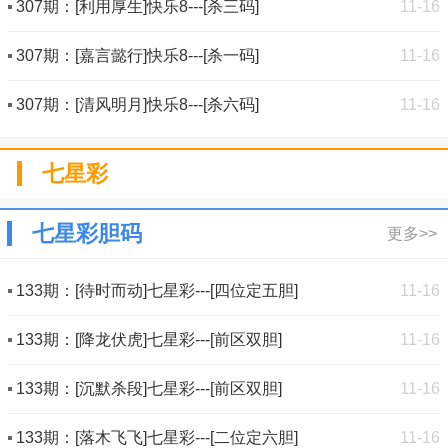
307期：[利用厚生]快乐8---[杀三码]
11-16
307期：[嘉言懿行]快乐8---[杀一码]
11-16
307期：[清风明月]快乐8---[杀六码]
11-16
七星彩
七星彩胆码
更多>>
133期：[待时而动]七星彩---[四位定五胆]
11-16
133期：[降龙伏虎]七星彩---[前区双胆]
11-16
133期：[沉默杀段]七星彩---[前区双胆]
11-16
133期：[落木飞飞]七星彩---[二位定六胆]
11-16