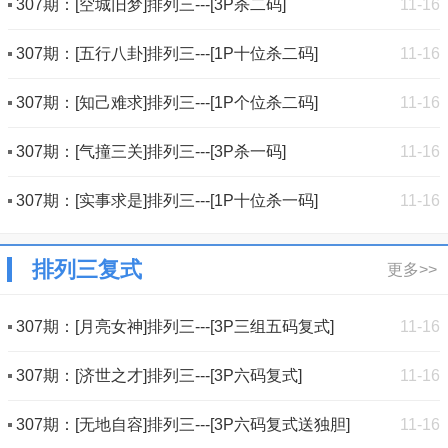
307期：[空城旧梦]排列三---[3P杀二码]
11-16
307期：[五行八卦]排列三---[1P十位杀二码]
11-16
307期：[知己难求]排列三---[1P个位杀二码]
11-16
307期：[气撞三关]排列三---[3P杀一码]
11-16
307期：[实事求是]排列三---[1P十位杀一码]
11-16
排列三复式
更多>>
307期：[月亮女神]排列三---[3P三组五码复式]
11-16
307期：[济世之才]排列三---[3P六码复式]
11-16
307期：[无地自容]排列三---[3P六码复式送独胆]
11-16