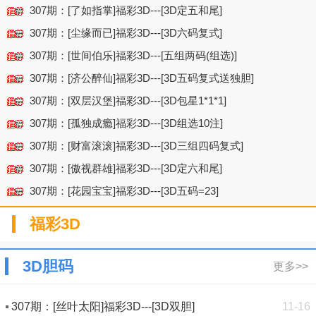
307期：[了如指掌]福彩3D---[3D定五和尾]
307期：[尘缘而已]福彩3D---[3D六码复式]
307期：[世间伯乐]福彩3D---[五组两码(组选)]
307期：[济公醉仙]福彩3D---[3D五码复式送独胆]
307期：[双层汉堡]福彩3D---[3D包星1*1*1]
307期：[孤独成瘾]福彩3D---[3D组选10注]
307期：[财富滚滚]福彩3D---[3D三组四码复式]
307期：[傲视群雄]福彩3D---[3D定六和尾]
307期：[花园宝宝]福彩3D---[3D五码=23]
福彩3D
3D胆码
更多>>
307期：[丝叶太阳]福彩3D---[3D双胆]
11-16