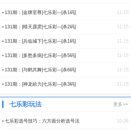
131期：[金牌至尊]七乐彩---[杀1码]
11-15
131期：[晴天霹雳]七乐彩---[杀2码]
11-15
131期：[兵临城下]七乐彩---[杀1码]
11-15
131期：[多愁多病]七乐彩---[杀5码]
11-15
131期：[与鹤共舞]七乐彩---[杀6码]
11-15
131期：[神龙給力]七乐彩---[杀3码]
11-15
七乐彩玩法
更多>>
七乐彩选号技巧：六方面分析选号法
10-26