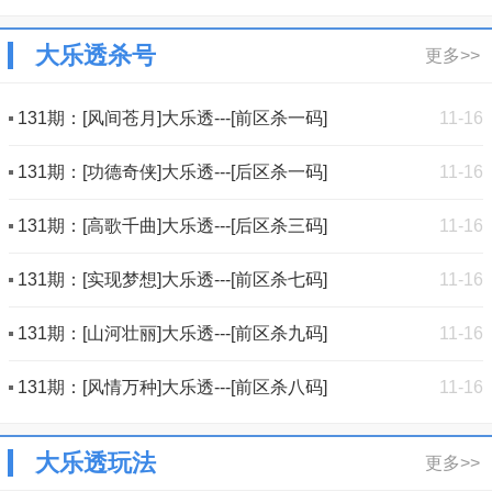
大乐透杀号
更多>>
131期：[风间苍月]大乐透---[前区杀一码]
11-16
131期：[功德奇侠]大乐透---[后区杀一码]
11-16
131期：[高歌千曲]大乐透---[后区杀三码]
11-16
131期：[实现梦想]大乐透---[前区杀七码]
11-16
131期：[山河壮丽]大乐透---[前区杀九码]
11-16
131期：[风情万种]大乐透---[前区杀八码]
11-16
大乐透玩法
更多>>