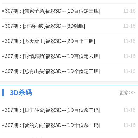
307期：[儒家子弟]福彩3D---[1D百位定三胆]
11-16
307期：[北葵向暖]福彩3D---[3D独胆]
11-16
307期：[飞天魔王]福彩3D---[2D百个三胆]
11-16
307期：[封情舞韵]福彩3D---[1D百位定六胆]
11-16
307期：[总有出头]福彩3D---[1D个位定三胆]
11-16
3D杀码
更多>>
307期：[日进斗金]福彩3D---[1D百位杀二码]
11-16
307期：[梦的方向]福彩3D---[1D十位杀一码]
11-16