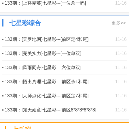
133期：[上将精英]七星彩---[一位杀一码]
11-16
七星彩综合
更多>>
133期：[天罗地网]七星彩---[前区定4和尾]
11-16
133期：[完美实力]七星彩---[一位单双]
11-16
133期：[风雨同舟]七星彩---[六位单双]
11-16
133期：[悟出真理]七星彩---[前区杀1和尾]
11-16
133期：[大师点化]七星彩---[前区定7和尾]
11-16
133期：[知天顽童]七星彩---[前区8*8*8*8*8*8]
11-16