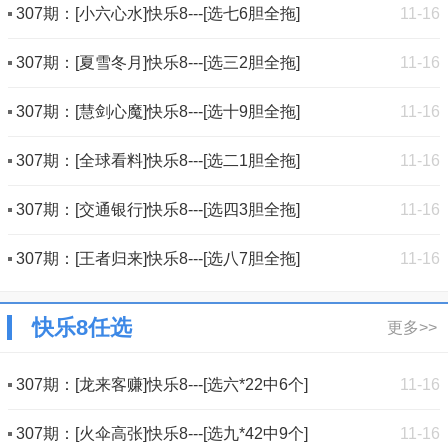
307期：[小六心水]快乐8---[选七6胆全拖]
11-16
307期：[夏雪冬月]快乐8---[选三2胆全拖]
11-16
307期：[慧剑心魔]快乐8---[选十9胆全拖]
11-16
307期：[全球看料]快乐8---[选二1胆全拖]
11-16
307期：[交通银行]快乐8---[选四3胆全拖]
11-16
307期：[王者归来]快乐8---[选八7胆全拖]
11-16
快乐8任选
更多>>
307期：[龙来客赚]快乐8---[选六*22中6个]
11-16
307期：[火伞高张]快乐8---[选九*42中9个]
11-16