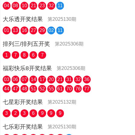
04
08
10
21
23
32
11
大乐透开奖结果
第2025130期
01
13
16
27
29
02
11
排列三/排列五开奖
第2025306期
1
7
8
6
7
福彩快乐8开奖结果
第2025306期
03
06
07
14
17
20
21
31
32
36
44
47
48
51
52
55
61
70
76
77
七星彩开奖结果
第2025132期
3
2
3
6
9
9
9
七乐彩开奖结果
第2025130期