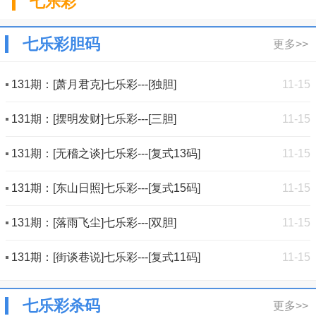
七乐彩
七乐彩胆码
更多>>
131期：[萧月君克]七乐彩---[独胆]
11-15
131期：[摆明发财]七乐彩---[三胆]
11-15
131期：[无稽之谈]七乐彩---[复式13码]
11-15
131期：[东山日照]七乐彩---[复式15码]
11-15
131期：[落雨飞尘]七乐彩---[双胆]
11-15
131期：[街谈巷说]七乐彩---[复式11码]
11-15
七乐彩杀码
更多>>