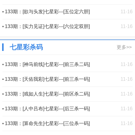
133期：[欲与头发]七星彩---[五位定六胆]
11-16
133期：[实力见证]七星彩---[六位定双胆]
11-16
七星彩杀码
更多>>
133期：[神马前线]七星彩---[前三杀二码]
11-16
133期：[天佑我彩]七星彩---[前三杀一码]
11-16
133期：[戏如人生]七星彩---[前区杀二码]
11-16
133期：[人中吕布]七星彩---[后三杀一码]
11-16
133期：[算命先生]七星彩---[三位杀一码]
11-16