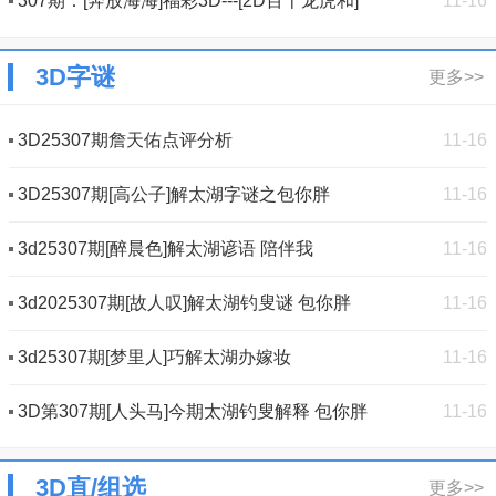
307期：[奔放海海]福彩3D---[2D百十龙虎和]
11-16
3D字谜
更多>>
3D25307期詹天佑点评分析
11-16
3D25307期[高公子]解太湖字谜之包你胖
11-16
3d25307期[醉晨色]解太湖谚语 陪伴我
11-16
3d2025307期[故人叹]解太湖钓叟谜 包你胖
11-16
3d25307期[梦里人]巧解太湖办嫁妆
11-16
3D第307期[人头马]今期太湖钓叟解释 包你胖
11-16
3D直/组选
更多>>