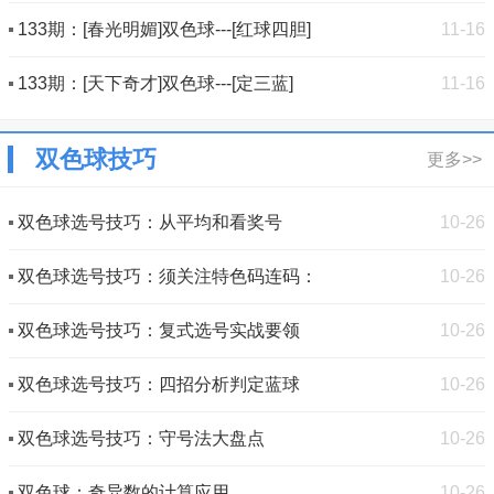
133期：[春光明媚]双色球---[红球四胆]
11-16
133期：[天下奇才]双色球---[定三蓝]
11-16
双色球技巧
更多>>
双色球选号技巧：从平均和看奖号
10-26
双色球选号技巧：须关注特色码连码：
10-26
双色球选号技巧：复式选号实战要领
10-26
双色球选号技巧：四招分析判定蓝球
10-26
双色球选号技巧：守号法大盘点
10-26
双色球：奇异数的计算应用
10-26