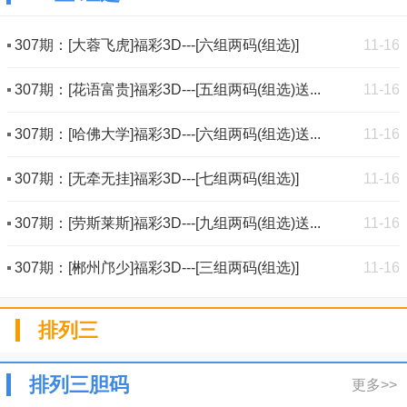
307期：[大蓉飞虎]福彩3D---[六组两码(组选)]
11-16
307期：[花语富贵]福彩3D---[五组两码(组选)送...
11-16
307期：[哈佛大学]福彩3D---[六组两码(组选)送...
11-16
307期：[无牵无挂]福彩3D---[七组两码(组选)]
11-16
307期：[劳斯莱斯]福彩3D---[九组两码(组选)送...
11-16
307期：[郴州邝少]福彩3D---[三组两码(组选)]
11-16
排列三
排列三胆码
更多>>