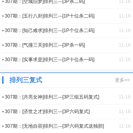
307期：[空城旧梦]排列三---[3P杀二码]
11-16
307期：[五行八卦]排列三---[1P十位杀二码]
11-16
307期：[知己难求]排列三---[1P个位杀二码]
11-16
307期：[气撞三关]排列三---[3P杀一码]
11-16
307期：[实事求是]排列三---[1P十位杀一码]
11-16
排列三复式
更多>>
307期：[月亮女神]排列三---[3P三组五码复式]
11-16
307期：[济世之才]排列三---[3P六码复式]
11-16
307期：[无地自容]排列三---[3P六码复式送独胆]
11-16