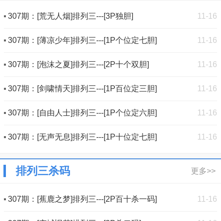
307期：[荒无人烟]排列三---[3P独胆]
11-16
307期：[薄凉少年]排列三---[1P个位定七胆]
11-16
307期：[泡沫之夏]排列三---[2P十个双胆]
11-16
307期：[剑啸情天]排列三---[1P百位定三胆]
11-16
307期：[自由人士]排列三---[1P个位定六胆]
11-16
307期：[无声无息]排列三---[1P十位定七胆]
11-16
排列三杀码
更多>>
307期：[蕉鹿之梦]排列三---[2P百十杀一码]
11-16