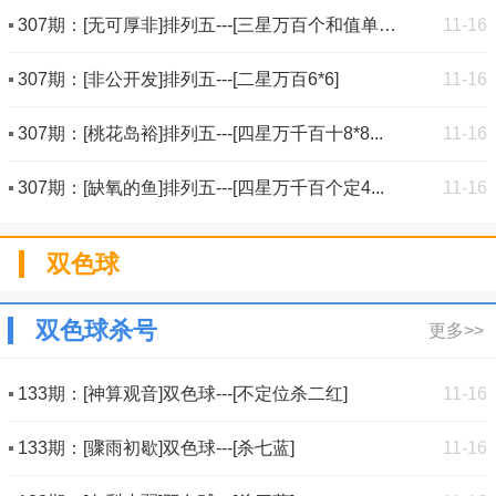
307期：[无可厚非]排列五---[三星万百个和值单双]
11-16
307期：[非公开发]排列五---[二星万百6*6]
11-16
307期：[桃花岛裕]排列五---[四星万千百十8*8...
11-16
307期：[缺氧的鱼]排列五---[四星万千百个定4...
11-16
双色球
双色球杀号
更多>>
133期：[神算观音]双色球---[不定位杀二红]
11-16
133期：[骤雨初歇]双色球---[杀七蓝]
11-16