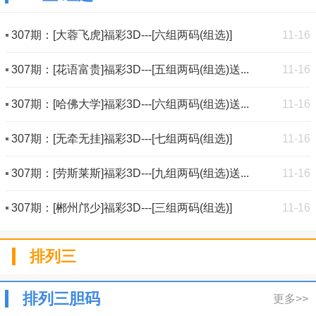
307期：[大蓉飞虎]福彩3D---[六组两码(组选)]
11-16
307期：[花语富贵]福彩3D---[五组两码(组选)送...
11-16
307期：[哈佛大学]福彩3D---[六组两码(组选)送...
11-16
307期：[无牵无挂]福彩3D---[七组两码(组选)]
11-16
307期：[劳斯莱斯]福彩3D---[九组两码(组选)送...
11-16
307期：[郴州邝少]福彩3D---[三组两码(组选)]
11-16
排列三
排列三胆码
更多>>