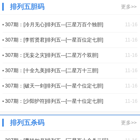
排列五胆码
更多>>
307期：[冷月无心]排列五---[三星万百个独胆]
11-16
307期：[李哲贤君]排列五---[一星百位定七胆]
11-16
307期：[无妄之灾]排列五---[二星万个双胆]
11-16
307期：[十全九美]排列五---[二星万十三胆]
11-16
307期：[破天一剑]排列五---[一星个位定七胆]
11-16
307期：[少阳护符]排列五---[一星十位定七胆]
11-16
排列五杀码
更多>>