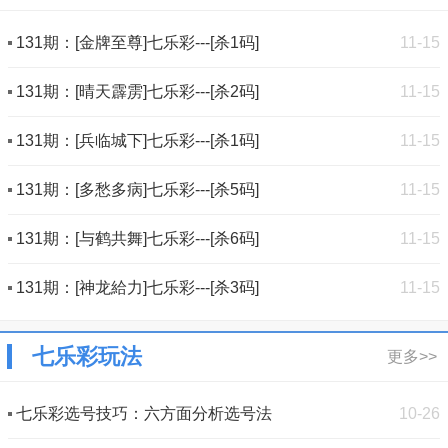
131期：[金牌至尊]七乐彩---[杀1码]
11-15
131期：[晴天霹雳]七乐彩---[杀2码]
11-15
131期：[兵临城下]七乐彩---[杀1码]
11-15
131期：[多愁多病]七乐彩---[杀5码]
11-15
131期：[与鹤共舞]七乐彩---[杀6码]
11-15
131期：[神龙給力]七乐彩---[杀3码]
11-15
七乐彩玩法
更多>>
七乐彩选号技巧：六方面分析选号法
10-26