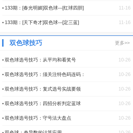
133期：[春光明媚]双色球---[红球四胆]
11-16
133期：[天下奇才]双色球---[定三蓝]
11-16
双色球技巧
更多>>
双色球选号技巧：从平均和看奖号
10-26
双色球选号技巧：须关注特色码连码：
10-26
双色球选号技巧：复式选号实战要领
10-26
双色球选号技巧：四招分析判定蓝球
10-26
双色球选号技巧：守号法大盘点
10-26
双色球：奇异数的计算应用
10-26