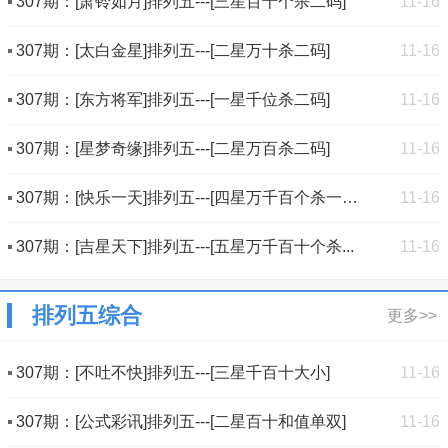
307期：[萧铃如月]排列五---[三星百十个杀二码]
11-16
307期：[太白金星]排列五---[二星万十杀二码]
11-16
307期：[东方将军]排列五---[一星千位杀二码]
11-16
307期：[星梦奇缘]排列五---[二星万百杀二码]
11-16
307期：[快乐一天]排列五---[四星万千百个杀一码]
11-16
307期：[吉星天下]排列五---[五星万千百十个杀...
11-16
排列五综合
更多>>
307期：[不吐不快]排列五---[三星千百十大小]
11-16
307期：[公式彩讯]排列五---[二星百十和值单双]
11-16