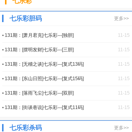
七乐彩
七乐彩胆码
更多>>
131期：[萧月君克]七乐彩---[独胆]
11-15
131期：[摆明发财]七乐彩---[三胆]
11-15
131期：[无稽之谈]七乐彩---[复式13码]
11-15
131期：[东山日照]七乐彩---[复式15码]
11-15
131期：[落雨飞尘]七乐彩---[双胆]
11-15
131期：[街谈巷说]七乐彩---[复式11码]
11-15
七乐彩杀码
更多>>