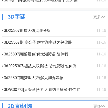
307期：[奔放海海]福彩3D---[2D百十龙虎和]
11-16
3D字谜
更多>>
3D25307期詹天佑点评分析
11-16
3D25307期[高公子]解太湖字谜之包你胖
11-16
3d25307期[醉晨色]解太湖谚语 陪伴我
11-16
3d2025307期[故人叹]解太湖钓叟谜 包你胖
11-16
3d25307期[梦里人]巧解太湖办嫁妆
11-16
3D第307期[人头马]今期太湖钓叟解释 包你胖
11-16
3D直/组选
更多>>