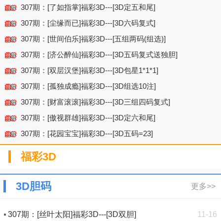
307期：[了如指掌]福彩3D---[3D定五和尾]
307期：[尘缘而已]福彩3D---[3D六码复式]
307期：[世间伯乐]福彩3D---[五组两码(组选)]
307期：[济公醉仙]福彩3D---[3D五码复式送独胆]
307期：[双层汉堡]福彩3D---[3D包星1*1*1]
307期：[孤独成瘾]福彩3D---[3D组选10注]
307期：[财富滚滚]福彩3D---[3D三组四码复式]
307期：[傲视群雄]福彩3D---[3D定六和尾]
307期：[花园宝宝]福彩3D---[3D五码=23]
福彩3D
3D胆码
更多>>
307期：[丝叶太阳]福彩3D---[3D双胆]
11-16