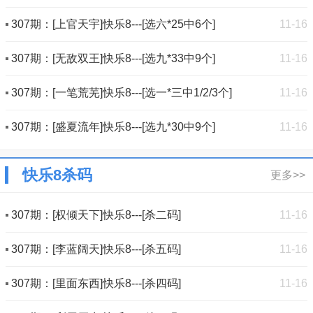
307期：[上官天宇]快乐8---[选六*25中6个]
11-16
307期：[无敌双王]快乐8---[选九*33中9个]
11-16
307期：[一笔荒芜]快乐8---[选一*三中1/2/3个]
11-16
307期：[盛夏流年]快乐8---[选九*30中9个]
11-16
快乐8杀码
更多>>
307期：[权倾天下]快乐8---[杀二码]
11-16
307期：[李蓝阔天]快乐8---[杀五码]
11-16
307期：[里面东西]快乐8---[杀四码]
11-16