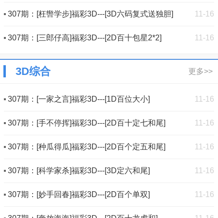
307期：[枉辔学步]福彩3D---[3D六码复式送独胆]
11-16
307期：[三郎仔高]福彩3D---[2D百十包星2*2]
11-16
3D综合
更多>>
307期：[一家之言]福彩3D---[1D百位大小]
11-16
307期：[手不停挥]福彩3D---[2D百十定七和尾]
11-16
307期：[种瓜得瓜]福彩3D---[2D百个定五和尾]
11-16
307期：[科学家杀]福彩3D---[3D定六和尾]
11-16
307期：[妙手回春]福彩3D---[2D百个单双]
11-16