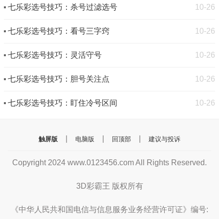
七乐彩选号技巧：杀号过滤选号
10-26
七乐彩选号技巧：看号三字窍
10-26
七乐彩选号技巧：灵活守号
10-26
七乐彩选号技巧：胆号关注点
10-26
七乐彩选号技巧：盯住冷号区间
10-26
|
|
|
触屏版
电脑版
回顶部
建议与投诉
Copyright 2024 www.0123456.com All Rights Reserved.
3D彩霸王 版权所有
《中华人民共和国电信与信息服务业务经营许可证》编号: