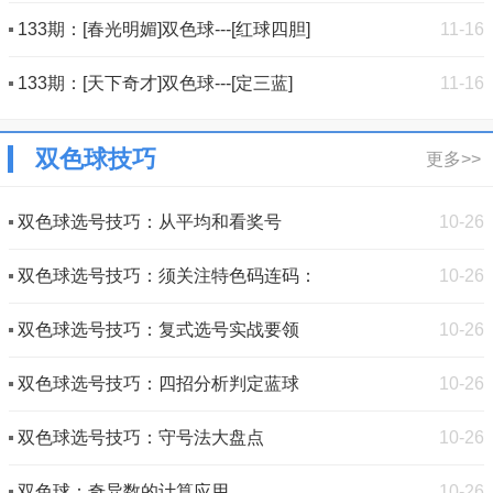
133期：[春光明媚]双色球---[红球四胆]
11-16
133期：[天下奇才]双色球---[定三蓝]
11-16
双色球技巧
更多>>
双色球选号技巧：从平均和看奖号
10-26
双色球选号技巧：须关注特色码连码：
10-26
双色球选号技巧：复式选号实战要领
10-26
双色球选号技巧：四招分析判定蓝球
10-26
双色球选号技巧：守号法大盘点
10-26
双色球：奇异数的计算应用
10-26