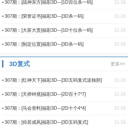
307期：[战神东方]福彩3D---[1D百位杀一码]
11-16
307期：[荣誉证书]福彩3D---[3D杀一码]
11-16
307期：[大富大贵]福彩3D---[1D十位杀一码]
11-16
307期：[制定位置]福彩3D---[3D杀一码]
11-16
3D复式
更多>>
307期：[红神天下]福彩3D---[3D五码复式送独胆]
11-16
307期：[天师钟馗]福彩3D---[2D百十7*7]
11-16
307期：[马会资料]福彩3D---[2D十个4*4]
11-16
307期：[你若成风]福彩3D---[3D五码复式]
11-16