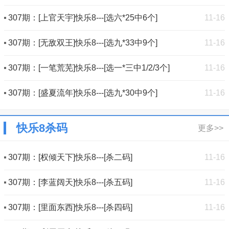
307期：[上官天宇]快乐8---[选六*25中6个]
11-16
307期：[无敌双王]快乐8---[选九*33中9个]
11-16
307期：[一笔荒芜]快乐8---[选一*三中1/2/3个]
11-16
307期：[盛夏流年]快乐8---[选九*30中9个]
11-16
快乐8杀码
更多>>
307期：[权倾天下]快乐8---[杀二码]
11-16
307期：[李蓝阔天]快乐8---[杀五码]
11-16
307期：[里面东西]快乐8---[杀四码]
11-16