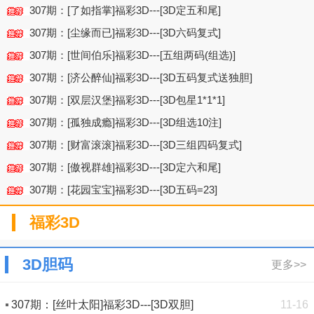
307期：[了如指掌]福彩3D---[3D定五和尾]
307期：[尘缘而已]福彩3D---[3D六码复式]
307期：[世间伯乐]福彩3D---[五组两码(组选)]
307期：[济公醉仙]福彩3D---[3D五码复式送独胆]
307期：[双层汉堡]福彩3D---[3D包星1*1*1]
307期：[孤独成瘾]福彩3D---[3D组选10注]
307期：[财富滚滚]福彩3D---[3D三组四码复式]
307期：[傲视群雄]福彩3D---[3D定六和尾]
307期：[花园宝宝]福彩3D---[3D五码=23]
福彩3D
3D胆码
更多>>
307期：[丝叶太阳]福彩3D---[3D双胆]
11-16