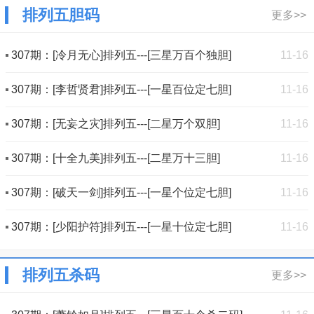
排列五胆码
更多>>
307期：[冷月无心]排列五---[三星万百个独胆]
11-16
307期：[李哲贤君]排列五---[一星百位定七胆]
11-16
307期：[无妄之灾]排列五---[二星万个双胆]
11-16
307期：[十全九美]排列五---[二星万十三胆]
11-16
307期：[破天一剑]排列五---[一星个位定七胆]
11-16
307期：[少阳护符]排列五---[一星十位定七胆]
11-16
排列五杀码
更多>>