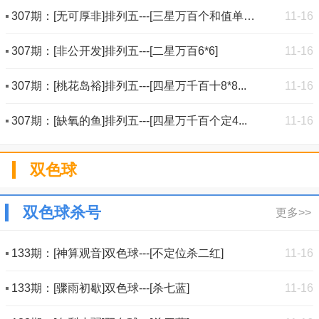
307期：[无可厚非]排列五---[三星万百个和值单双]
11-16
307期：[非公开发]排列五---[二星万百6*6]
11-16
307期：[桃花岛裕]排列五---[四星万千百十8*8...
11-16
307期：[缺氧的鱼]排列五---[四星万千百个定4...
11-16
双色球
双色球杀号
更多>>
133期：[神算观音]双色球---[不定位杀二红]
11-16
133期：[骤雨初歇]双色球---[杀七蓝]
11-16