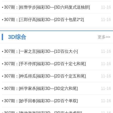
307期：[枉辔学步]福彩3D---[3D六码复式送独胆]
11-16
307期：[三郎仔高]福彩3D---[2D百十包星2*2]
11-16
3D综合
更多>>
307期：[一家之言]福彩3D---[1D百位大小]
11-16
307期：[手不停挥]福彩3D---[2D百十定七和尾]
11-16
307期：[种瓜得瓜]福彩3D---[2D百个定五和尾]
11-16
307期：[科学家杀]福彩3D---[3D定六和尾]
11-16
307期：[妙手回春]福彩3D---[2D百个单双]
11-16