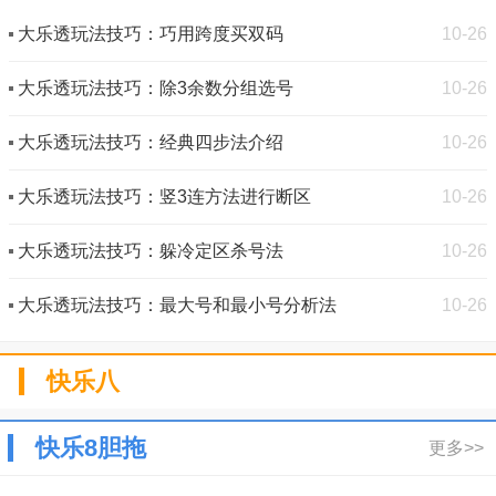
大乐透玩法技巧：巧用跨度买双码
10-26
大乐透玩法技巧：除3余数分组选号
10-26
大乐透玩法技巧：经典四步法介绍
10-26
大乐透玩法技巧：竖3连方法进行断区
10-26
大乐透玩法技巧：躲冷定区杀号法
10-26
大乐透玩法技巧：最大号和最小号分析法
10-26
快乐八
快乐8胆拖
更多>>