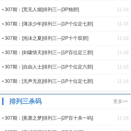
307期：[荒无人烟]排列三---[3P独胆]
11-16
307期：[薄凉少年]排列三---[1P个位定七胆]
11-16
307期：[泡沫之夏]排列三---[2P十个双胆]
11-16
307期：[剑啸情天]排列三---[1P百位定三胆]
11-16
307期：[自由人士]排列三---[1P个位定六胆]
11-16
307期：[无声无息]排列三---[1P十位定七胆]
11-16
排列三杀码
更多>>
307期：[蕉鹿之梦]排列三---[2P百十杀一码]
11-16