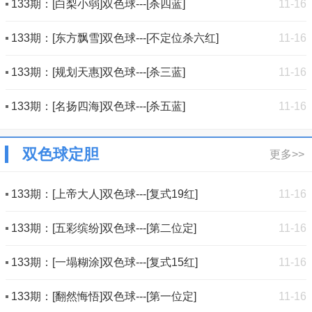
133期：[白梨小弱]双色球---[杀四蓝]
11-16
133期：[东方飘雪]双色球---[不定位杀六红]
11-16
133期：[规划天惠]双色球---[杀三蓝]
11-16
133期：[名扬四海]双色球---[杀五蓝]
11-16
双色球定胆
更多>>
133期：[上帝大人]双色球---[复式19红]
11-16
133期：[五彩缤纷]双色球---[第二位定]
11-16
133期：[一塌糊涂]双色球---[复式15红]
11-16
133期：[翻然悔悟]双色球---[第一位定]
11-16