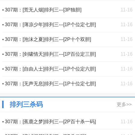
307期：[荒无人烟]排列三---[3P独胆]
11-16
307期：[薄凉少年]排列三---[1P个位定七胆]
11-16
307期：[泡沫之夏]排列三---[2P十个双胆]
11-16
307期：[剑啸情天]排列三---[1P百位定三胆]
11-16
307期：[自由人士]排列三---[1P个位定六胆]
11-16
307期：[无声无息]排列三---[1P十位定七胆]
11-16
排列三杀码
更多>>
307期：[蕉鹿之梦]排列三---[2P百十杀一码]
11-16