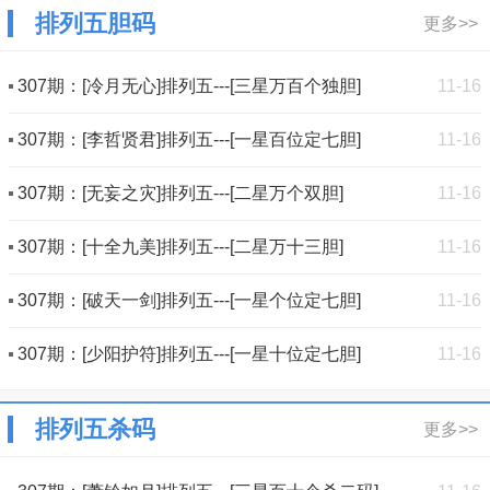
排列五胆码
更多>>
307期：[冷月无心]排列五---[三星万百个独胆]
11-16
307期：[李哲贤君]排列五---[一星百位定七胆]
11-16
307期：[无妄之灾]排列五---[二星万个双胆]
11-16
307期：[十全九美]排列五---[二星万十三胆]
11-16
307期：[破天一剑]排列五---[一星个位定七胆]
11-16
307期：[少阳护符]排列五---[一星十位定七胆]
11-16
排列五杀码
更多>>