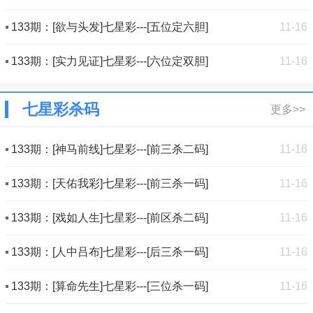
133期：[欲与头发]七星彩---[五位定六胆]
11-16
133期：[实力见证]七星彩---[六位定双胆]
11-16
七星彩杀码
更多>>
133期：[神马前线]七星彩---[前三杀二码]
11-16
133期：[天佑我彩]七星彩---[前三杀一码]
11-16
133期：[戏如人生]七星彩---[前区杀二码]
11-16
133期：[人中吕布]七星彩---[后三杀一码]
11-16
133期：[算命先生]七星彩---[三位杀一码]
11-16