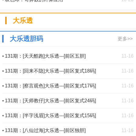
大乐透
大乐透胆码
更多>>
131期：[天天酷跑]大乐透---[前区五胆]
11-16
131期：[回来不隐]大乐透---[前区复式18码]
11-16
131期：[察言观色]大乐透---[前区复式17码]
11-16
131期：[天师教仔]大乐透---[前区复式24码]
11-16
131期：[半字浅眉]大乐透---[前区复式15码]
11-16
131期：[八仙过海]大乐透---[前区独胆]
11-16