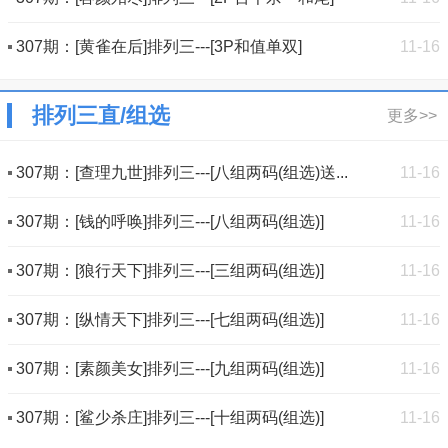
307期：[黄雀在后]排列三---[3P和值单双]
11-16
排列三直/组选
更多>>
307期：[查理九世]排列三---[八组两码(组选)送...
11-16
307期：[钱的呼唤]排列三---[八组两码(组选)]
11-16
307期：[狼行天下]排列三---[三组两码(组选)]
11-16
307期：[纵情天下]排列三---[七组两码(组选)]
11-16
307期：[素颜美女]排列三---[九组两码(组选)]
11-16
307期：[鲨少杀庄]排列三---[十组两码(组选)]
11-16