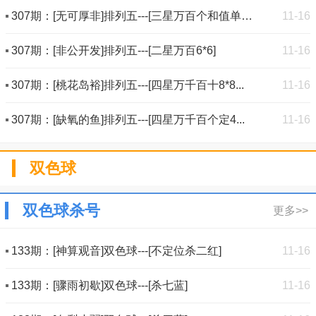
307期：[无可厚非]排列五---[三星万百个和值单双]
11-16
307期：[非公开发]排列五---[二星万百6*6]
11-16
307期：[桃花岛裕]排列五---[四星万千百十8*8...
11-16
307期：[缺氧的鱼]排列五---[四星万千百个定4...
11-16
双色球
双色球杀号
更多>>
133期：[神算观音]双色球---[不定位杀二红]
11-16
133期：[骤雨初歇]双色球---[杀七蓝]
11-16