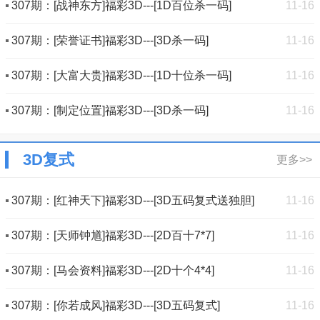
307期：[战神东方]福彩3D---[1D百位杀一码]
11-16
307期：[荣誉证书]福彩3D---[3D杀一码]
11-16
307期：[大富大贵]福彩3D---[1D十位杀一码]
11-16
307期：[制定位置]福彩3D---[3D杀一码]
11-16
3D复式
更多>>
307期：[红神天下]福彩3D---[3D五码复式送独胆]
11-16
307期：[天师钟馗]福彩3D---[2D百十7*7]
11-16
307期：[马会资料]福彩3D---[2D十个4*4]
11-16
307期：[你若成风]福彩3D---[3D五码复式]
11-16