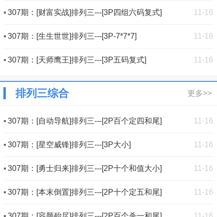
307期：[财富实战]排列三---[3P四组六码复式]
11-16
307期：[生生世世]排列三---[3P-7*7*7]
11-16
307期：[天师鹰王]排列三---[3P五码复式]
11-16
排列三综合
更多>>
307期：[自动导航]排列三---[2P百个定四和尾]
11-16
307期：[星空威锋]排列三---[3P大小]
11-16
307期：[勇士归来]排列三---[2P十个和值大小]
11-16
307期：[本末倒置]排列三---[2P十个定五和尾]
11-16
307期：[容颜殆尽]排列三---[2P百个杀一和尾]
11-16