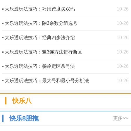
大乐透玩法技巧：巧用跨度买双码
10-26
大乐透玩法技巧：除3余数分组选号
10-26
大乐透玩法技巧：经典四步法介绍
10-26
大乐透玩法技巧：竖3连方法进行断区
10-26
大乐透玩法技巧：躲冷定区杀号法
10-26
大乐透玩法技巧：最大号和最小号分析法
10-26
快乐八
快乐8胆拖
更多>>