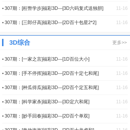
307期：[枉辔学步]福彩3D---[3D六码复式送独胆]
11-16
307期：[三郎仔高]福彩3D---[2D百十包星2*2]
11-16
3D综合
更多>>
307期：[一家之言]福彩3D---[1D百位大小]
11-16
307期：[手不停挥]福彩3D---[2D百十定七和尾]
11-16
307期：[种瓜得瓜]福彩3D---[2D百个定五和尾]
11-16
307期：[科学家杀]福彩3D---[3D定六和尾]
11-16
307期：[妙手回春]福彩3D---[2D百个单双]
11-16