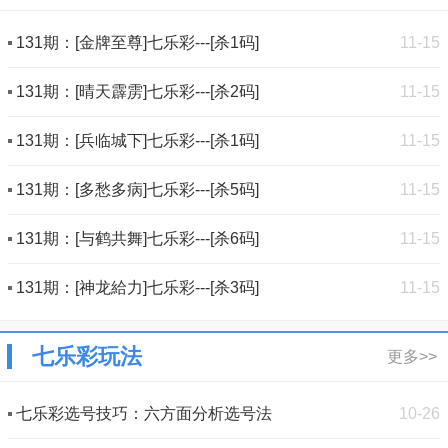
131期：[金牌至尊]七乐彩---[杀1码]
11-15
131期：[晴天霹雳]七乐彩---[杀2码]
11-15
131期：[兵临城下]七乐彩---[杀1码]
11-15
131期：[多愁多病]七乐彩---[杀5码]
11-15
131期：[与鹤共舞]七乐彩---[杀6码]
11-15
131期：[神龙給力]七乐彩---[杀3码]
11-15
七乐彩玩法
更多>>
七乐彩选号技巧：六方面分析选号法
10-26