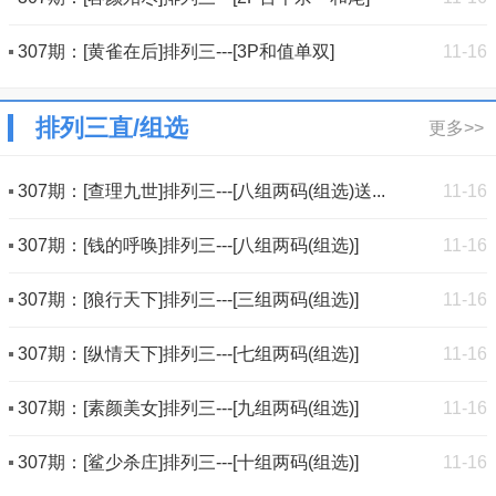
307期：[黄雀在后]排列三---[3P和值单双]
11-16
排列三直/组选
更多>>
307期：[查理九世]排列三---[八组两码(组选)送...
11-16
307期：[钱的呼唤]排列三---[八组两码(组选)]
11-16
307期：[狼行天下]排列三---[三组两码(组选)]
11-16
307期：[纵情天下]排列三---[七组两码(组选)]
11-16
307期：[素颜美女]排列三---[九组两码(组选)]
11-16
307期：[鲨少杀庄]排列三---[十组两码(组选)]
11-16