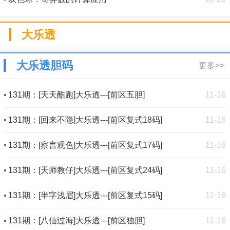
大乐透
大乐透胆码
更多>>
131期：[天天酷跑]大乐透---[前区五胆]
11-16
131期：[回来不隐]大乐透---[前区复式18码]
11-16
131期：[察言观色]大乐透---[前区复式17码]
11-16
131期：[天师教仔]大乐透---[前区复式24码]
11-16
131期：[半字浅眉]大乐透---[前区复式15码]
11-16
131期：[八仙过海]大乐透---[前区独胆]
11-16