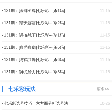
131期：[金牌至尊]七乐彩---[杀1码]
11-15
131期：[晴天霹雳]七乐彩---[杀2码]
11-15
131期：[兵临城下]七乐彩---[杀1码]
11-15
131期：[多愁多病]七乐彩---[杀5码]
11-15
131期：[与鹤共舞]七乐彩---[杀6码]
11-15
131期：[神龙給力]七乐彩---[杀3码]
11-15
七乐彩玩法
更多>>
七乐彩选号技巧：六方面分析选号法
10-26