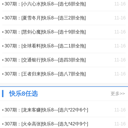
307期：[小六心水]快乐8---[选七6胆全拖]
11-16
307期：[夏雪冬月]快乐8---[选三2胆全拖]
11-16
307期：[慧剑心魔]快乐8---[选十9胆全拖]
11-16
307期：[全球看料]快乐8---[选二1胆全拖]
11-16
307期：[交通银行]快乐8---[选四3胆全拖]
11-16
307期：[王者归来]快乐8---[选八7胆全拖]
11-16
快乐8任选
更多>>
307期：[龙来客赚]快乐8---[选六*22中6个]
11-16
307期：[火伞高张]快乐8---[选九*42中9个]
11-16