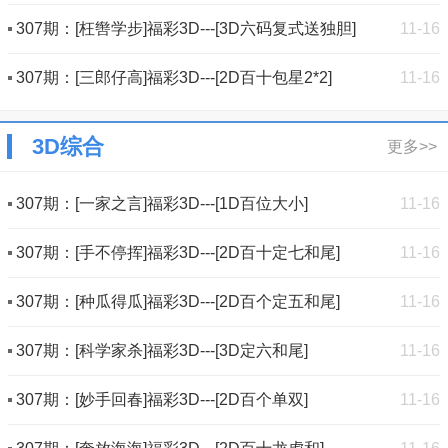
307期：[枉辔学步]福彩3D---[3D六码复式送独胆]
11-16
307期：[三郎仔高]福彩3D---[2D百十包星2*2]
11-16
3D综合
更多>>
307期：[一家之言]福彩3D---[1D百位大小]
11-16
307期：[手不停挥]福彩3D---[2D百十定七和尾]
11-16
307期：[种瓜得瓜]福彩3D---[2D百个定五和尾]
11-16
307期：[科学家杀]福彩3D---[3D定六和尾]
11-16
307期：[妙手回春]福彩3D---[2D百个单双]
11-16