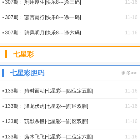
307期：[利用厚生]快乐8---[杀三码]
11-16
307期：[嘉言懿行]快乐8---[杀一码]
11-16
307期：[清风明月]快乐8---[杀六码]
11-16
七星彩
七星彩胆码
更多>>
133期：[待时而动]七星彩---[四位定五胆]
11-16
133期：[降龙伏虎]七星彩---[前区双胆]
11-16
133期：[沉默杀段]七星彩---[前区双胆]
11-16
133期：[落木飞飞]七星彩---[二位定六胆]
11-16