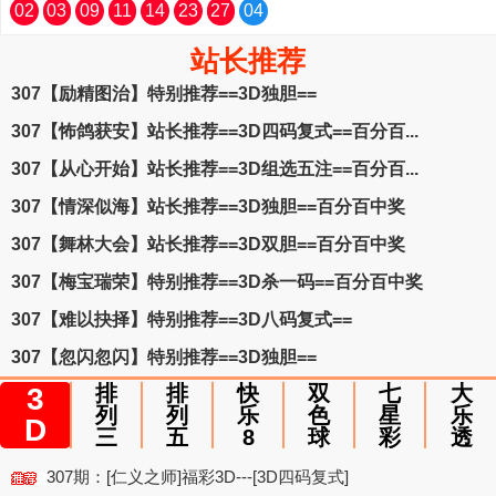
02
03
09
11
14
23
27
04
站长推荐
307【励精图治】特别推荐==3D独胆==
307【怖鸽获安】站长推荐==3D四码复式==百分百...
307【从心开始】站长推荐==3D组选五注==百分百...
307【情深似海】站长推荐==3D独胆==百分百中奖
307【舞林大会】站长推荐==3D双胆==百分百中奖
307【梅宝瑞荣】特别推荐==3D杀一码==百分百中奖
307【难以抉择】特别推荐==3D八码复式==
307【忽闪忽闪】特别推荐==3D独胆==
排
排
快
双
七
大
3
列
列
乐
色
星
乐
D
三
五
8
球
彩
透
307期：[仁义之师]福彩3D---[3D四码复式]