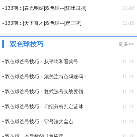
133期：[春光明媚]双色球---[红球四胆]
11-16
133期：[天下奇才]双色球---[定三蓝]
11-16
双色球技巧
更多>>
双色球选号技巧：从平均和看奖号
10-26
双色球选号技巧：须关注特色码连码：
10-26
双色球选号技巧：复式选号实战要领
10-26
双色球选号技巧：四招分析判定蓝球
10-26
双色球选号技巧：守号法大盘点
10-26
双色球：奇异数的计算应用
10-26