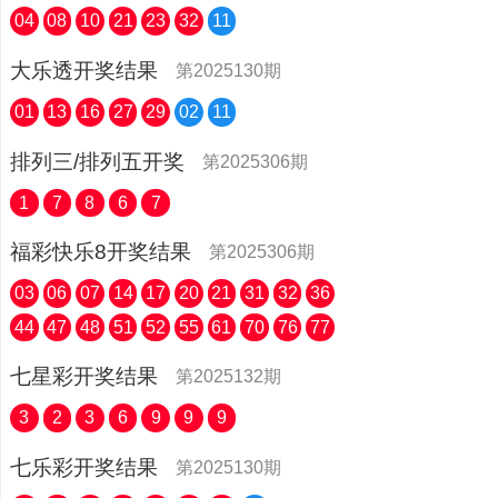
04
08
10
21
23
32
11
大乐透开奖结果
第2025130期
01
13
16
27
29
02
11
排列三/排列五开奖
第2025306期
1
7
8
6
7
福彩快乐8开奖结果
第2025306期
03
06
07
14
17
20
21
31
32
36
44
47
48
51
52
55
61
70
76
77
七星彩开奖结果
第2025132期
3
2
3
6
9
9
9
七乐彩开奖结果
第2025130期