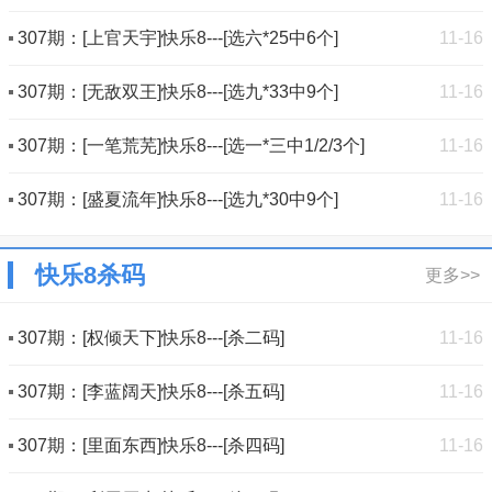
307期：[上官天宇]快乐8---[选六*25中6个]
11-16
307期：[无敌双王]快乐8---[选九*33中9个]
11-16
307期：[一笔荒芜]快乐8---[选一*三中1/2/3个]
11-16
307期：[盛夏流年]快乐8---[选九*30中9个]
11-16
快乐8杀码
更多>>
307期：[权倾天下]快乐8---[杀二码]
11-16
307期：[李蓝阔天]快乐8---[杀五码]
11-16
307期：[里面东西]快乐8---[杀四码]
11-16