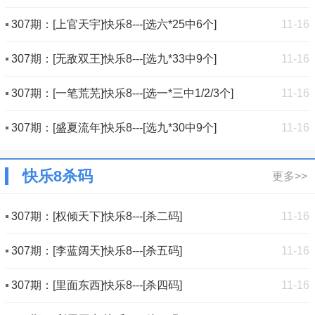
307期：[上官天宇]快乐8---[选六*25中6个]
11-16
307期：[无敌双王]快乐8---[选九*33中9个]
11-16
307期：[一笔荒芜]快乐8---[选一*三中1/2/3个]
11-16
307期：[盛夏流年]快乐8---[选九*30中9个]
11-16
快乐8杀码
更多>>
307期：[权倾天下]快乐8---[杀二码]
11-16
307期：[李蓝阔天]快乐8---[杀五码]
11-16
307期：[里面东西]快乐8---[杀四码]
11-16