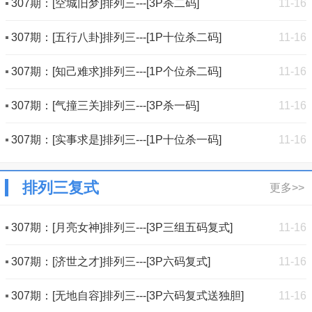
307期：[空城旧梦]排列三---[3P杀二码]
11-16
307期：[五行八卦]排列三---[1P十位杀二码]
11-16
307期：[知己难求]排列三---[1P个位杀二码]
11-16
307期：[气撞三关]排列三---[3P杀一码]
11-16
307期：[实事求是]排列三---[1P十位杀一码]
11-16
排列三复式
更多>>
307期：[月亮女神]排列三---[3P三组五码复式]
11-16
307期：[济世之才]排列三---[3P六码复式]
11-16
307期：[无地自容]排列三---[3P六码复式送独胆]
11-16