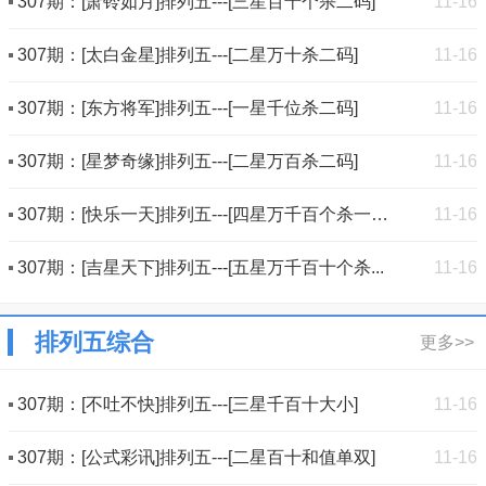
307期：[萧铃如月]排列五---[三星百十个杀二码]
11-16
307期：[太白金星]排列五---[二星万十杀二码]
11-16
307期：[东方将军]排列五---[一星千位杀二码]
11-16
307期：[星梦奇缘]排列五---[二星万百杀二码]
11-16
307期：[快乐一天]排列五---[四星万千百个杀一码]
11-16
307期：[吉星天下]排列五---[五星万千百十个杀...
11-16
排列五综合
更多>>
307期：[不吐不快]排列五---[三星千百十大小]
11-16
307期：[公式彩讯]排列五---[二星百十和值单双]
11-16