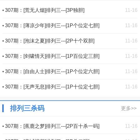
307期：[荒无人烟]排列三---[3P独胆]
11-16
307期：[薄凉少年]排列三---[1P个位定七胆]
11-16
307期：[泡沫之夏]排列三---[2P十个双胆]
11-16
307期：[剑啸情天]排列三---[1P百位定三胆]
11-16
307期：[自由人士]排列三---[1P个位定六胆]
11-16
307期：[无声无息]排列三---[1P十位定七胆]
11-16
排列三杀码
更多>>
307期：[蕉鹿之梦]排列三---[2P百十杀一码]
11-16