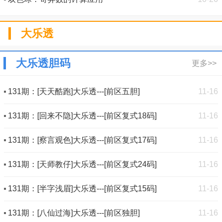
大乐透
大乐透胆码
更多>>
131期：[天天酷跑]大乐透---[前区五胆]
11-16
131期：[回来不隐]大乐透---[前区复式18码]
11-16
131期：[察言观色]大乐透---[前区复式17码]
11-16
131期：[天师教仔]大乐透---[前区复式24码]
11-16
131期：[半字浅眉]大乐透---[前区复式15码]
11-16
131期：[八仙过海]大乐透---[前区独胆]
11-16