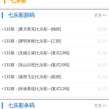
七乐彩
七乐彩胆码
更多>>
131期：[萧月君克]七乐彩---[独胆]
11-15
131期：[摆明发财]七乐彩---[三胆]
11-15
131期：[无稽之谈]七乐彩---[复式13码]
11-15
131期：[东山日照]七乐彩---[复式15码]
11-15
131期：[落雨飞尘]七乐彩---[双胆]
11-15
131期：[街谈巷说]七乐彩---[复式11码]
11-15
七乐彩杀码
更多>>