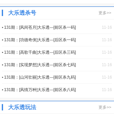
大乐透杀号
更多>>
131期：[风间苍月]大乐透---[前区杀一码]
11-16
131期：[功德奇侠]大乐透---[后区杀一码]
11-16
131期：[高歌千曲]大乐透---[后区杀三码]
11-16
131期：[实现梦想]大乐透---[前区杀七码]
11-16
131期：[山河壮丽]大乐透---[前区杀九码]
11-16
131期：[风情万种]大乐透---[前区杀八码]
11-16
大乐透玩法
更多>>