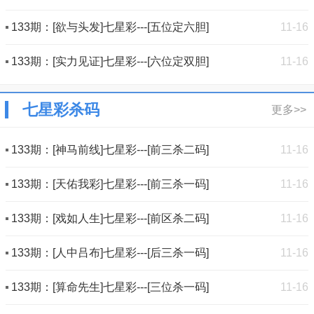
133期：[欲与头发]七星彩---[五位定六胆]
11-16
133期：[实力见证]七星彩---[六位定双胆]
11-16
七星彩杀码
更多>>
133期：[神马前线]七星彩---[前三杀二码]
11-16
133期：[天佑我彩]七星彩---[前三杀一码]
11-16
133期：[戏如人生]七星彩---[前区杀二码]
11-16
133期：[人中吕布]七星彩---[后三杀一码]
11-16
133期：[算命先生]七星彩---[三位杀一码]
11-16