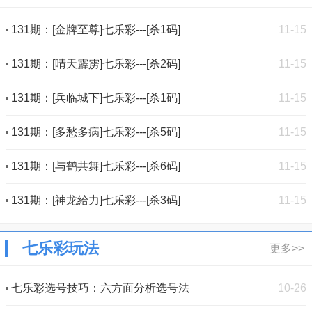
131期：[金牌至尊]七乐彩---[杀1码]
11-15
131期：[晴天霹雳]七乐彩---[杀2码]
11-15
131期：[兵临城下]七乐彩---[杀1码]
11-15
131期：[多愁多病]七乐彩---[杀5码]
11-15
131期：[与鹤共舞]七乐彩---[杀6码]
11-15
131期：[神龙給力]七乐彩---[杀3码]
11-15
七乐彩玩法
更多>>
七乐彩选号技巧：六方面分析选号法
10-26