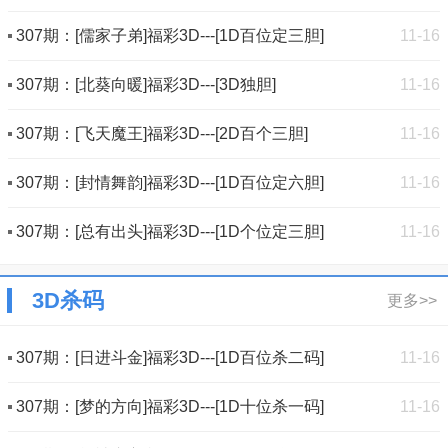
307期：[儒家子弟]福彩3D---[1D百位定三胆]
11-16
307期：[北葵向暖]福彩3D---[3D独胆]
11-16
307期：[飞天魔王]福彩3D---[2D百个三胆]
11-16
307期：[封情舞韵]福彩3D---[1D百位定六胆]
11-16
307期：[总有出头]福彩3D---[1D个位定三胆]
11-16
3D杀码
更多>>
307期：[日进斗金]福彩3D---[1D百位杀二码]
11-16
307期：[梦的方向]福彩3D---[1D十位杀一码]
11-16