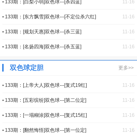
133期：[白梨小弱]双色球---[杀四蓝]
11-16
133期：[东方飘雪]双色球---[不定位杀六红]
11-16
133期：[规划天惠]双色球---[杀三蓝]
11-16
133期：[名扬四海]双色球---[杀五蓝]
11-16
双色球定胆
更多>>
133期：[上帝大人]双色球---[复式19红]
11-16
133期：[五彩缤纷]双色球---[第二位定]
11-16
133期：[一塌糊涂]双色球---[复式15红]
11-16
133期：[翻然悔悟]双色球---[第一位定]
11-16