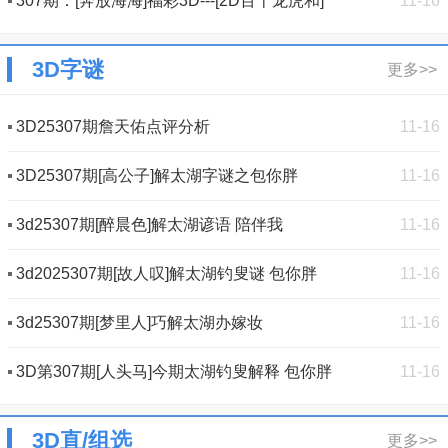
307期：[奔放海海]福彩3D---[2D百十龙虎和]
11-16
3D字谜
更多>>
3D25307期詹天佑点评分析
11-16
3D25307期[高公子]解太湖字谜之包你胖
11-16
3d25307期[醉晨色]解太湖谚语 陪伴我
11-16
3d2025307期[故人叹]解太湖钓叟谜 包你胖
11-16
3d25307期[梦里人]巧解太湖办嫁妆
11-16
3D第307期[人头马]今期太湖钓叟解释 包你胖
11-16
3D直/组选
更多>>