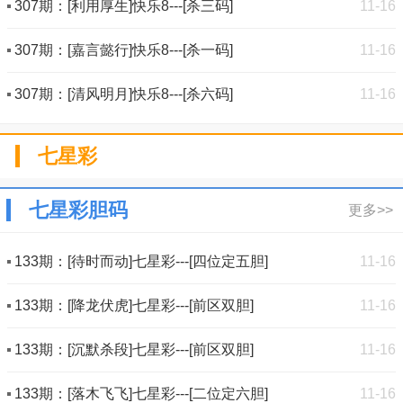
307期：[利用厚生]快乐8---[杀三码]
11-16
307期：[嘉言懿行]快乐8---[杀一码]
11-16
307期：[清风明月]快乐8---[杀六码]
11-16
七星彩
七星彩胆码
更多>>
133期：[待时而动]七星彩---[四位定五胆]
11-16
133期：[降龙伏虎]七星彩---[前区双胆]
11-16
133期：[沉默杀段]七星彩---[前区双胆]
11-16
133期：[落木飞飞]七星彩---[二位定六胆]
11-16