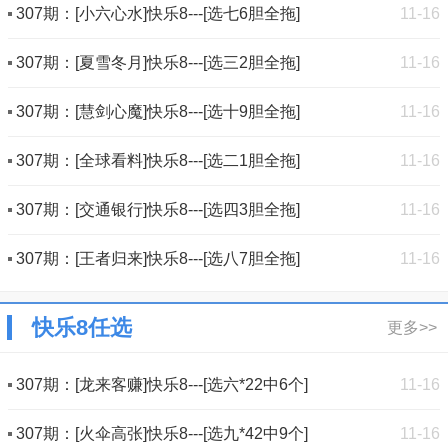
307期：[小六心水]快乐8---[选七6胆全拖]
11-16
307期：[夏雪冬月]快乐8---[选三2胆全拖]
11-16
307期：[慧剑心魔]快乐8---[选十9胆全拖]
11-16
307期：[全球看料]快乐8---[选二1胆全拖]
11-16
307期：[交通银行]快乐8---[选四3胆全拖]
11-16
307期：[王者归来]快乐8---[选八7胆全拖]
11-16
快乐8任选
更多>>
307期：[龙来客赚]快乐8---[选六*22中6个]
11-16
307期：[火伞高张]快乐8---[选九*42中9个]
11-16