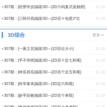
307期：[枉辔学步]福彩3D---[3D六码复式送独胆]
11-16
307期：[三郎仔高]福彩3D---[2D百十包星2*2]
11-16
3D综合
更多>>
307期：[一家之言]福彩3D---[1D百位大小]
11-16
307期：[手不停挥]福彩3D---[2D百十定七和尾]
11-16
307期：[种瓜得瓜]福彩3D---[2D百个定五和尾]
11-16
307期：[科学家杀]福彩3D---[3D定六和尾]
11-16
307期：[妙手回春]福彩3D---[2D百个单双]
11-16