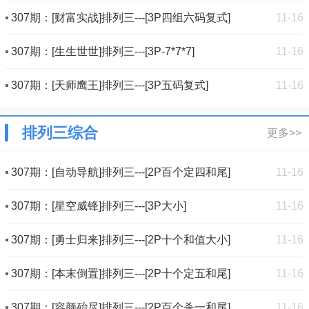
307期：[财富实战]排列三---[3P四组六码复式]
11-16
307期：[生生世世]排列三---[3P-7*7*7]
11-16
307期：[天师鹰王]排列三---[3P五码复式]
11-16
排列三综合
更多>>
307期：[自动导航]排列三---[2P百个定四和尾]
11-16
307期：[星空威锋]排列三---[3P大小]
11-16
307期：[勇士归来]排列三---[2P十个和值大小]
11-16
307期：[本末倒置]排列三---[2P十个定五和尾]
11-16
307期：[容颜殆尽]排列三---[2P百个杀一和尾]
11-16