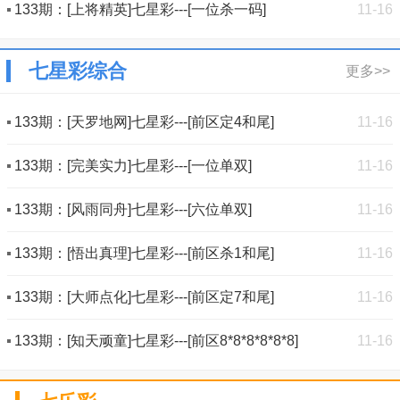
133期：[上将精英]七星彩---[一位杀一码]
11-16
七星彩综合
更多>>
133期：[天罗地网]七星彩---[前区定4和尾]
11-16
133期：[完美实力]七星彩---[一位单双]
11-16
133期：[风雨同舟]七星彩---[六位单双]
11-16
133期：[悟出真理]七星彩---[前区杀1和尾]
11-16
133期：[大师点化]七星彩---[前区定7和尾]
11-16
133期：[知天顽童]七星彩---[前区8*8*8*8*8*8]
11-16