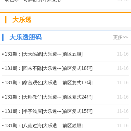
大乐透
大乐透胆码
更多>>
131期：[天天酷跑]大乐透---[前区五胆]
11-16
131期：[回来不隐]大乐透---[前区复式18码]
11-16
131期：[察言观色]大乐透---[前区复式17码]
11-16
131期：[天师教仔]大乐透---[前区复式24码]
11-16
131期：[半字浅眉]大乐透---[前区复式15码]
11-16
131期：[八仙过海]大乐透---[前区独胆]
11-16