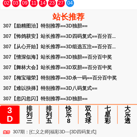
02
03
09
11
14
23
27
04
站长推荐
307【励精图治】特别推荐==3D独胆==
307【怖鸽获安】站长推荐==3D四码复式==百分百...
307【从心开始】站长推荐==3D组选五注==百分百...
307【情深似海】站长推荐==3D独胆==百分百中奖
307【舞林大会】站长推荐==3D双胆==百分百中奖
307【梅宝瑞荣】特别推荐==3D杀一码==百分百中奖
307【难以抉择】特别推荐==3D八码复式==
307【忽闪忽闪】特别推荐==3D独胆==
排
排
快
双
七
大
3
列
列
乐
色
星
乐
D
三
五
8
球
彩
透
307期：[仁义之师]福彩3D---[3D四码复式]