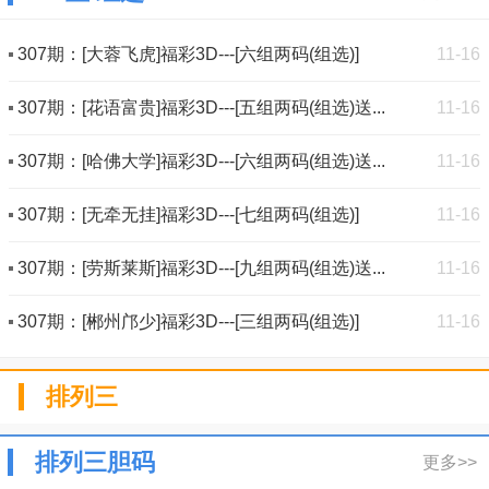
307期：[大蓉飞虎]福彩3D---[六组两码(组选)]
11-16
307期：[花语富贵]福彩3D---[五组两码(组选)送...
11-16
307期：[哈佛大学]福彩3D---[六组两码(组选)送...
11-16
307期：[无牵无挂]福彩3D---[七组两码(组选)]
11-16
307期：[劳斯莱斯]福彩3D---[九组两码(组选)送...
11-16
307期：[郴州邝少]福彩3D---[三组两码(组选)]
11-16
排列三
排列三胆码
更多>>