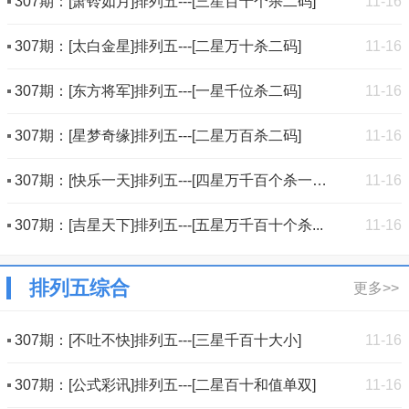
307期：[萧铃如月]排列五---[三星百十个杀二码]
11-16
307期：[太白金星]排列五---[二星万十杀二码]
11-16
307期：[东方将军]排列五---[一星千位杀二码]
11-16
307期：[星梦奇缘]排列五---[二星万百杀二码]
11-16
307期：[快乐一天]排列五---[四星万千百个杀一码]
11-16
307期：[吉星天下]排列五---[五星万千百十个杀...
11-16
排列五综合
更多>>
307期：[不吐不快]排列五---[三星千百十大小]
11-16
307期：[公式彩讯]排列五---[二星百十和值单双]
11-16