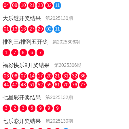
04
08
10
21
23
32
11
大乐透开奖结果
第2025130期
01
13
16
27
29
02
11
排列三/排列五开奖
第2025306期
1
7
8
6
7
福彩快乐8开奖结果
第2025306期
03
06
07
14
17
20
21
31
32
36
44
47
48
51
52
55
61
70
76
77
七星彩开奖结果
第2025132期
3
2
3
6
9
9
9
七乐彩开奖结果
第2025130期