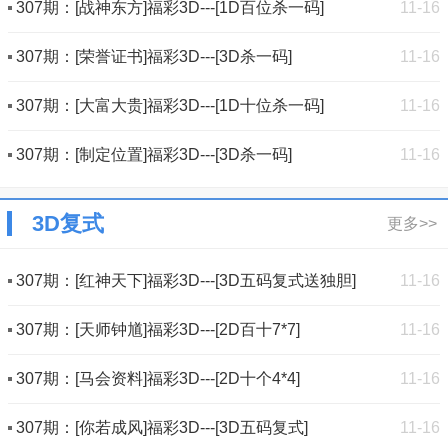
307期：[战神东方]福彩3D---[1D百位杀一码]
11-16
307期：[荣誉证书]福彩3D---[3D杀一码]
11-16
307期：[大富大贵]福彩3D---[1D十位杀一码]
11-16
307期：[制定位置]福彩3D---[3D杀一码]
11-16
3D复式
更多>>
307期：[红神天下]福彩3D---[3D五码复式送独胆]
11-16
307期：[天师钟馗]福彩3D---[2D百十7*7]
11-16
307期：[马会资料]福彩3D---[2D十个4*4]
11-16
307期：[你若成风]福彩3D---[3D五码复式]
11-16