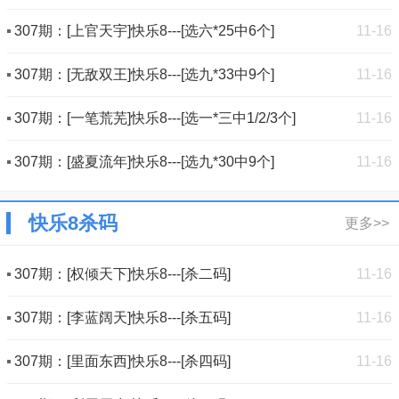
307期：[上官天宇]快乐8---[选六*25中6个]
11-16
307期：[无敌双王]快乐8---[选九*33中9个]
11-16
307期：[一笔荒芜]快乐8---[选一*三中1/2/3个]
11-16
307期：[盛夏流年]快乐8---[选九*30中9个]
11-16
快乐8杀码
更多>>
307期：[权倾天下]快乐8---[杀二码]
11-16
307期：[李蓝阔天]快乐8---[杀五码]
11-16
307期：[里面东西]快乐8---[杀四码]
11-16