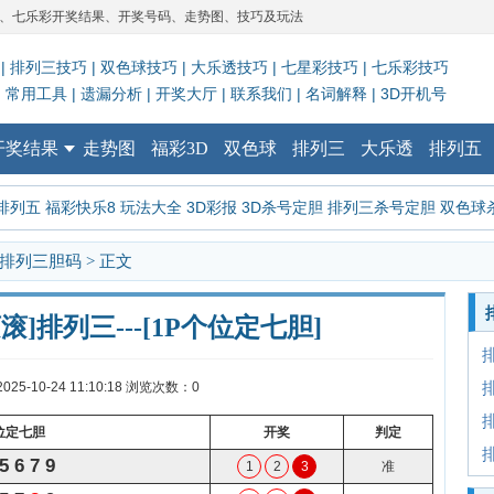
透、七乐彩开奖结果、开奖号码、走势图、技巧及玩法
|
排列三技巧
|
双色球技巧
|
大乐透技巧
|
七星彩技巧
|
七乐彩技巧
|
常用工具
|
遗漏分析
|
开奖大厅
|
联系我们
|
名词解释
|
3D开机号
开奖结果
走势图
福彩3D
双色球
排列三
大乐透
排列五
排列五
福彩快乐8
玩法大全
3D彩报
3D杀号定胆
排列三杀号定胆
双色球
排列三胆码
> 正文
滚]排列三---[1P个位定七胆]
5-10-24 11:10:18
浏览次数：
0
位定七胆
开奖
判定
5 6 7 9
1
2
3
准