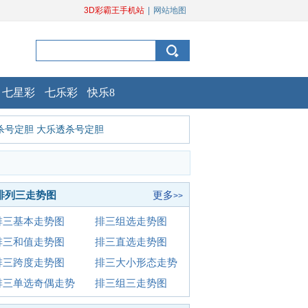
3D彩霸王手机站
|
网站地图
七星彩
七乐彩
快乐8
杀号定胆
大乐透杀号定胆
排列三走势图
更多
>>
排三基本走势图
排三组选走势图
排三和值走势图
排三直选走势图
排三跨度走势图
排三大小形态走势
排三单选奇偶走势
排三组三走势图