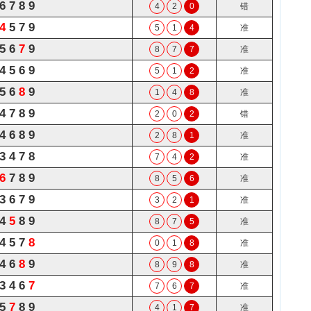
6 7 8 9
4
2
0
错
4
5 7 9
5
1
4
准
 5 6
7
9
8
7
7
准
4 5 6 9
5
1
2
准
 5 6
8
9
1
4
8
准
4 7 8 9
2
0
2
错
4 6 8 9
2
8
1
准
3 4 7 8
7
4
2
准
6
7 8 9
8
5
6
准
3 6 7 9
3
2
1
准
 4
5
8 9
8
7
5
准
 4 5 7
8
0
1
8
准
 4 6
8
9
8
9
8
准
 3 4 6
7
7
6
7
准
 5
7
8 9
4
1
7
准