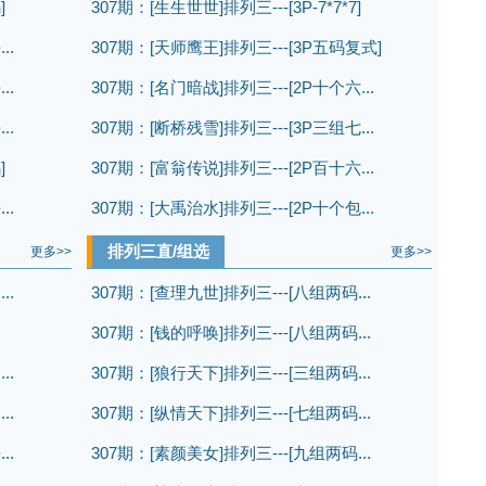
]
307期：[生生世世]排列三---[3P-7*7*7]
..
307期：[天师鹰王]排列三---[3P五码复式]
..
307期：[名门暗战]排列三---[2P十个六...
..
307期：[断桥残雪]排列三---[3P三组七...
]
307期：[富翁传说]排列三---[2P百十六...
..
307期：[大禹治水]排列三---[2P十个包...
排列三直/组选
更多
>>
更多
>>
..
307期：[查理九世]排列三---[八组两码...
307期：[钱的呼唤]排列三---[八组两码...
..
307期：[狼行天下]排列三---[三组两码...
..
307期：[纵情天下]排列三---[七组两码...
..
307期：[素颜美女]排列三---[九组两码...