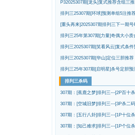
P32025307期[龙头]复式推荐含组三推荐
排列三25307期[环球]预测单组5注推
[重头再来]2025307期排列三下一期号码
排列三25年第307期[力量]奇偶大小质合.
排列三2025307期[笑看风云]复式条
排列三2025307期[华山]定位三胆推荐
排列三25年307期[启明星]杀号定胆预
排列三杀码
307期：[蕉鹿之梦]排列三---[2P百十杀.
307期：[空城旧梦]排列三---[3P杀二码
307期：[五行八卦]排列三---[1P十位杀.
307期：[知己难求]排列三---[1P个位杀.