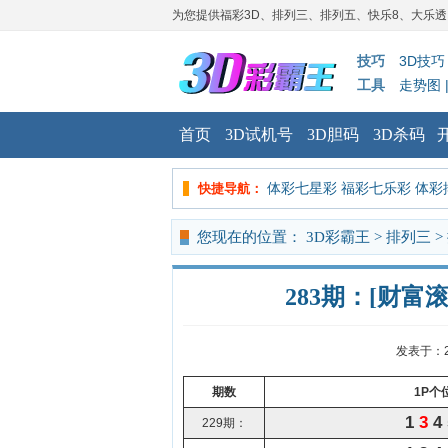
为您提供福彩3D、排列三、排列五、快乐8、大乐
技巧
3D技巧
工具
走势图
首页
3D试机号
3D胆码
3D杀码
体彩七星彩
福彩七乐彩
体彩
快捷导航：
您现在的位置：
3D彩霸王
>
排列三
>
283期：[财富滚
发表于：202
期数
1P个
1
3
4 
229期：