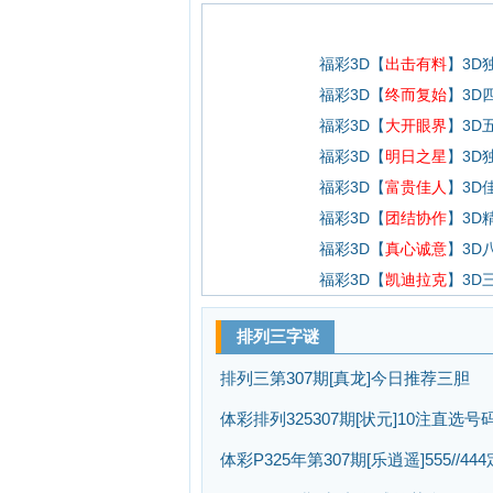
福彩3D【
出击有料
】3D
福彩3D【
终而复始
】3D
福彩3D【
大开眼界
】3D
福彩3D【
明日之星
】3D
福彩3D【
富贵佳人
】3D
福彩3D【
团结协作
】3D
福彩3D【
真心诚意
】3D
福彩3D【
凯迪拉克
】3D
排列三字谜
排列三第307期[真龙]今日推荐三胆
体彩排列325307期[状元]10注直选号
体彩P325年第307期[乐逍遥]555//444定