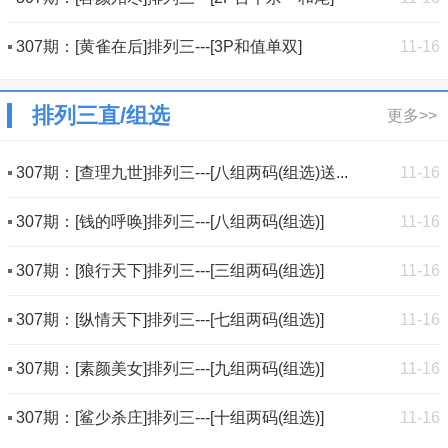
307期：[黄雀在后]排列三---[3P和值单双]
11-16
排列三直/组选
更多>>
307期：[查理九世]排列三---[八组两码(组选)送...
11-16
307期：[钱的呼唤]排列三---[八组两码(组选)]
11-16
307期：[狼行天下]排列三---[三组两码(组选)]
11-16
307期：[纵情天下]排列三---[七组两码(组选)]
11-16
307期：[素颜美女]排列三---[九组两码(组选)]
11-16
307期：[鲨少杀庄]排列三---[十组两码(组选)]
11-16