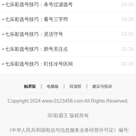
七乐彩选号技巧：杀号过滤选号
10-26
七乐彩选号技巧：看号三字窍
10-26
七乐彩选号技巧：灵活守号
10-26
七乐彩选号技巧：胆号关注点
10-26
七乐彩选号技巧：盯住冷号区间
10-26
|
|
|
触屏版
电脑版
回顶部
建议与投诉
Copyright 2024 www.0123456.com All Rights Reserved.
3D彩霸王 版权所有
《中华人民共和国电信与信息服务业务经营许可证》编号: