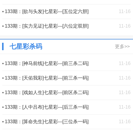
133期：[欲与头发]七星彩---[五位定六胆]
11-16
133期：[实力见证]七星彩---[六位定双胆]
11-16
七星彩杀码
更多>>
133期：[神马前线]七星彩---[前三杀二码]
11-16
133期：[天佑我彩]七星彩---[前三杀一码]
11-16
133期：[戏如人生]七星彩---[前区杀二码]
11-16
133期：[人中吕布]七星彩---[后三杀一码]
11-16
133期：[算命先生]七星彩---[三位杀一码]
11-16