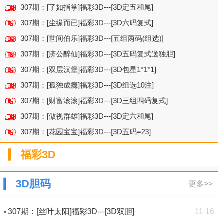
307期：[了如指掌]福彩3D---[3D定五和尾]
307期：[尘缘而已]福彩3D---[3D六码复式]
307期：[世间伯乐]福彩3D---[五组两码(组选)]
307期：[济公醉仙]福彩3D---[3D五码复式送独胆]
307期：[双层汉堡]福彩3D---[3D包星1*1*1]
307期：[孤独成瘾]福彩3D---[3D组选10注]
307期：[财富滚滚]福彩3D---[3D三组四码复式]
307期：[傲视群雄]福彩3D---[3D定六和尾]
307期：[花园宝宝]福彩3D---[3D五码=23]
福彩3D
3D胆码
更多>>
307期：[丝叶太阳]福彩3D---[3D双胆]
11-16