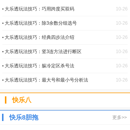
大乐透玩法技巧：巧用跨度买双码
10-26
大乐透玩法技巧：除3余数分组选号
10-26
大乐透玩法技巧：经典四步法介绍
10-26
大乐透玩法技巧：竖3连方法进行断区
10-26
大乐透玩法技巧：躲冷定区杀号法
10-26
大乐透玩法技巧：最大号和最小号分析法
10-26
快乐八
快乐8胆拖
更多>>