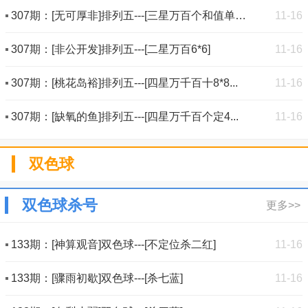
307期：[无可厚非]排列五---[三星万百个和值单双]
11-16
307期：[非公开发]排列五---[二星万百6*6]
11-16
307期：[桃花岛裕]排列五---[四星万千百十8*8...
11-16
307期：[缺氧的鱼]排列五---[四星万千百个定4...
11-16
双色球
双色球杀号
更多>>
133期：[神算观音]双色球---[不定位杀二红]
11-16
133期：[骤雨初歇]双色球---[杀七蓝]
11-16