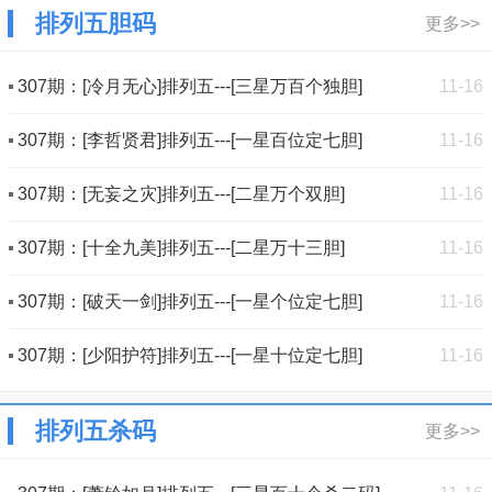
排列五胆码
更多>>
307期：[冷月无心]排列五---[三星万百个独胆]
11-16
307期：[李哲贤君]排列五---[一星百位定七胆]
11-16
307期：[无妄之灾]排列五---[二星万个双胆]
11-16
307期：[十全九美]排列五---[二星万十三胆]
11-16
307期：[破天一剑]排列五---[一星个位定七胆]
11-16
307期：[少阳护符]排列五---[一星十位定七胆]
11-16
排列五杀码
更多>>