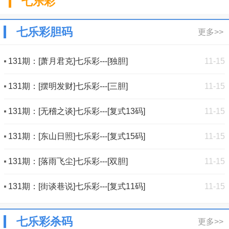
七乐彩
七乐彩胆码
更多>>
131期：[萧月君克]七乐彩---[独胆]
11-15
131期：[摆明发财]七乐彩---[三胆]
11-15
131期：[无稽之谈]七乐彩---[复式13码]
11-15
131期：[东山日照]七乐彩---[复式15码]
11-15
131期：[落雨飞尘]七乐彩---[双胆]
11-15
131期：[街谈巷说]七乐彩---[复式11码]
11-15
七乐彩杀码
更多>>