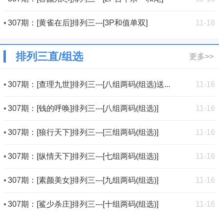
307期：[黄雀在后]排列三---[3P和值单双]
11-16
排列三直/组选
更多>>
307期：[查理九世]排列三---[八组两码(组选)送...
11-16
307期：[钱的呼唤]排列三---[八组两码(组选)]
11-16
307期：[狼行天下]排列三---[三组两码(组选)]
11-16
307期：[纵情天下]排列三---[七组两码(组选)]
11-16
307期：[素颜美女]排列三---[九组两码(组选)]
11-16
307期：[鲨少杀庄]排列三---[十组两码(组选)]
11-16