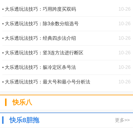
大乐透玩法技巧：巧用跨度买双码
10-26
大乐透玩法技巧：除3余数分组选号
10-26
大乐透玩法技巧：经典四步法介绍
10-26
大乐透玩法技巧：竖3连方法进行断区
10-26
大乐透玩法技巧：躲冷定区杀号法
10-26
大乐透玩法技巧：最大号和最小号分析法
10-26
快乐八
快乐8胆拖
更多>>