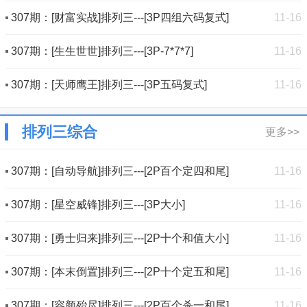
307期：[财富实战]排列三---[3P四组六码复式]
11-16
307期：[生生世世]排列三---[3P-7*7*7]
11-16
307期：[天师鹰王]排列三---[3P五码复式]
11-16
排列三综合
更多>>
307期：[自动导航]排列三---[2P百个定四和尾]
11-16
307期：[星空威锋]排列三---[3P大小]
11-16
307期：[勇士归来]排列三---[2P十个和值大小]
11-16
307期：[本末倒置]排列三---[2P十个定五和尾]
11-16
307期：[容颜殆尽]排列三---[2P百个杀一和尾]
11-16