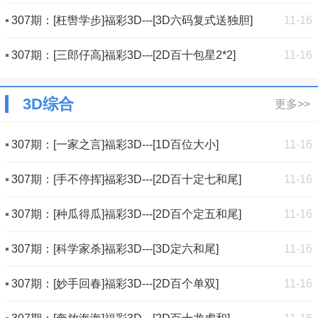
307期：[枉辔学步]福彩3D---[3D六码复式送独胆]
11-16
307期：[三郎仔高]福彩3D---[2D百十包星2*2]
11-16
3D综合
更多>>
307期：[一家之言]福彩3D---[1D百位大小]
11-16
307期：[手不停挥]福彩3D---[2D百十定七和尾]
11-16
307期：[种瓜得瓜]福彩3D---[2D百个定五和尾]
11-16
307期：[科学家杀]福彩3D---[3D定六和尾]
11-16
307期：[妙手回春]福彩3D---[2D百个单双]
11-16