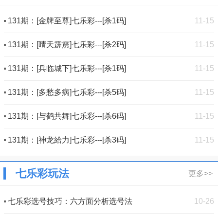
131期：[金牌至尊]七乐彩---[杀1码]
11-15
131期：[晴天霹雳]七乐彩---[杀2码]
11-15
131期：[兵临城下]七乐彩---[杀1码]
11-15
131期：[多愁多病]七乐彩---[杀5码]
11-15
131期：[与鹤共舞]七乐彩---[杀6码]
11-15
131期：[神龙給力]七乐彩---[杀3码]
11-15
七乐彩玩法
更多>>
七乐彩选号技巧：六方面分析选号法
10-26