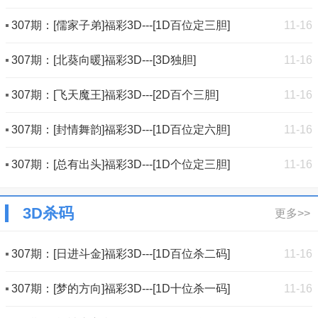
307期：[儒家子弟]福彩3D---[1D百位定三胆]
11-16
307期：[北葵向暖]福彩3D---[3D独胆]
11-16
307期：[飞天魔王]福彩3D---[2D百个三胆]
11-16
307期：[封情舞韵]福彩3D---[1D百位定六胆]
11-16
307期：[总有出头]福彩3D---[1D个位定三胆]
11-16
3D杀码
更多>>
307期：[日进斗金]福彩3D---[1D百位杀二码]
11-16
307期：[梦的方向]福彩3D---[1D十位杀一码]
11-16