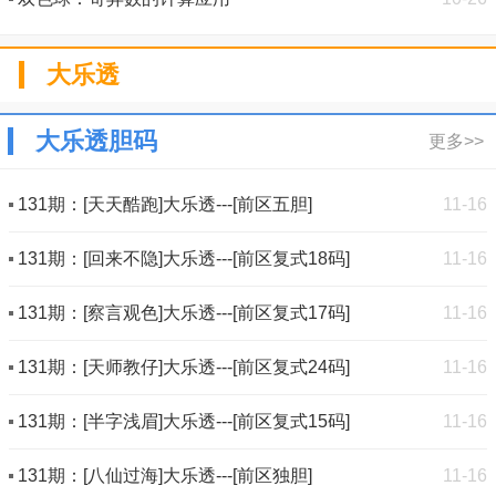
大乐透
大乐透胆码
更多>>
131期：[天天酷跑]大乐透---[前区五胆]
11-16
131期：[回来不隐]大乐透---[前区复式18码]
11-16
131期：[察言观色]大乐透---[前区复式17码]
11-16
131期：[天师教仔]大乐透---[前区复式24码]
11-16
131期：[半字浅眉]大乐透---[前区复式15码]
11-16
131期：[八仙过海]大乐透---[前区独胆]
11-16