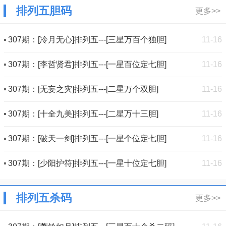
排列五胆码
更多>>
307期：[冷月无心]排列五---[三星万百个独胆]
11-16
307期：[李哲贤君]排列五---[一星百位定七胆]
11-16
307期：[无妄之灾]排列五---[二星万个双胆]
11-16
307期：[十全九美]排列五---[二星万十三胆]
11-16
307期：[破天一剑]排列五---[一星个位定七胆]
11-16
307期：[少阳护符]排列五---[一星十位定七胆]
11-16
排列五杀码
更多>>