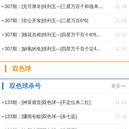
307期：[无可厚非]排列五---[三星万百个和值单双]
11-16
307期：[非公开发]排列五---[二星万百6*6]
11-16
307期：[桃花岛裕]排列五---[四星万千百十8*8...
11-16
307期：[缺氧的鱼]排列五---[四星万千百个定4...
11-16
双色球
双色球杀号
更多>>
133期：[神算观音]双色球---[不定位杀二红]
11-16
133期：[骤雨初歇]双色球---[杀七蓝]
11-16