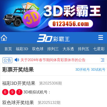
首页
福彩3D
双色球
排列三
大乐透
排列五
七星彩
七乐彩
快乐8
开奖结果
走势图
公告
关于2024年春节期间体育彩票休市的公告
公告
财政部关于2025年彩票市场休市安排...
彩票开奖结果
3D开机号
3D试机号
福彩3D开奖结果
第2025306期
6
9
7
3D模拟试机号：
双色球开奖结果
第2025132期