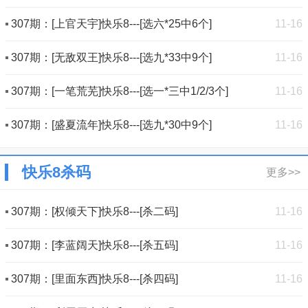
307期：[上官天宇]快乐8---[选六*25中6个]
11-16
307期：[无敌双王]快乐8---[选九*33中9个]
11-16
307期：[一笔荒芜]快乐8---[选一*三中1/2/3个]
11-16
307期：[盛夏流年]快乐8---[选九*30中9个]
11-16
快乐8杀码
更多>>
307期：[权倾天下]快乐8---[杀二码]
11-16
307期：[李蓝阔天]快乐8---[杀五码]
11-16
307期：[里面东西]快乐8---[杀四码]
11-16