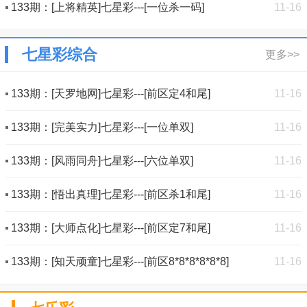
133期：[上将精英]七星彩---[一位杀一码]
11-16
七星彩综合
更多>>
133期：[天罗地网]七星彩---[前区定4和尾]
11-16
133期：[完美实力]七星彩---[一位单双]
11-16
133期：[风雨同舟]七星彩---[六位单双]
11-16
133期：[悟出真理]七星彩---[前区杀1和尾]
11-16
133期：[大师点化]七星彩---[前区定7和尾]
11-16
133期：[知天顽童]七星彩---[前区8*8*8*8*8*8]
11-16