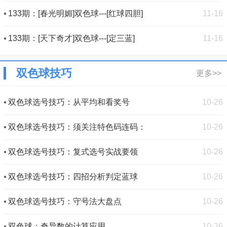
133期：[春光明媚]双色球---[红球四胆]
11-16
133期：[天下奇才]双色球---[定三蓝]
11-16
双色球技巧
更多>>
双色球选号技巧：从平均和看奖号
10-26
双色球选号技巧：须关注特色码连码：
10-26
双色球选号技巧：复式选号实战要领
10-26
双色球选号技巧：四招分析判定蓝球
10-26
双色球选号技巧：守号法大盘点
10-26
双色球：奇异数的计算应用
10-26