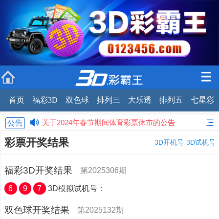
首页
福彩3D
双色球
排列三
大乐透
排列五
七星彩
七乐彩
快乐8
开奖结果
走势图
公告
关于2024年春节期间体育彩票休市的公告
公告
财政部关于2025年彩票市场休市安排...
彩票开奖结果
3D开机号
3D试机号
福彩3D开奖结果
第2025306期
6
9
7
3D模拟试机号：
双色球开奖结果
第2025132期