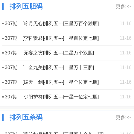
排列五胆码
更多>>
307期：[冷月无心]排列五---[三星万百个独胆]
11-16
307期：[李哲贤君]排列五---[一星百位定七胆]
11-16
307期：[无妄之灾]排列五---[二星万个双胆]
11-16
307期：[十全九美]排列五---[二星万十三胆]
11-16
307期：[破天一剑]排列五---[一星个位定七胆]
11-16
307期：[少阳护符]排列五---[一星十位定七胆]
11-16
排列五杀码
更多>>