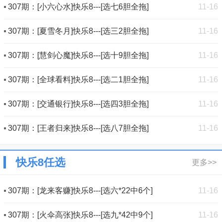
307期：[小六心水]快乐8---[选七6胆全拖]
11-16
307期：[夏雪冬月]快乐8---[选三2胆全拖]
11-16
307期：[慧剑心魔]快乐8---[选十9胆全拖]
11-16
307期：[全球看料]快乐8---[选二1胆全拖]
11-16
307期：[交通银行]快乐8---[选四3胆全拖]
11-16
307期：[王者归来]快乐8---[选八7胆全拖]
11-16
快乐8任选
更多>>
307期：[龙来客赚]快乐8---[选六*22中6个]
11-16
307期：[火伞高张]快乐8---[选九*42中9个]
11-16