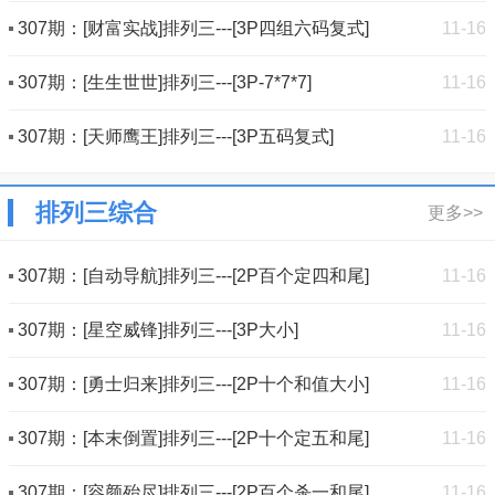
307期：[财富实战]排列三---[3P四组六码复式]
11-16
307期：[生生世世]排列三---[3P-7*7*7]
11-16
307期：[天师鹰王]排列三---[3P五码复式]
11-16
排列三综合
更多>>
307期：[自动导航]排列三---[2P百个定四和尾]
11-16
307期：[星空威锋]排列三---[3P大小]
11-16
307期：[勇士归来]排列三---[2P十个和值大小]
11-16
307期：[本末倒置]排列三---[2P十个定五和尾]
11-16
307期：[容颜殆尽]排列三---[2P百个杀一和尾]
11-16