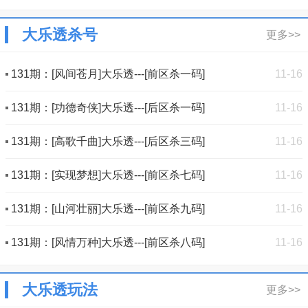
大乐透杀号
更多>>
131期：[风间苍月]大乐透---[前区杀一码]
11-16
131期：[功德奇侠]大乐透---[后区杀一码]
11-16
131期：[高歌千曲]大乐透---[后区杀三码]
11-16
131期：[实现梦想]大乐透---[前区杀七码]
11-16
131期：[山河壮丽]大乐透---[前区杀九码]
11-16
131期：[风情万种]大乐透---[前区杀八码]
11-16
大乐透玩法
更多>>