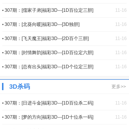
307期：[儒家子弟]福彩3D---[1D百位定三胆]
11-16
307期：[北葵向暖]福彩3D---[3D独胆]
11-16
307期：[飞天魔王]福彩3D---[2D百个三胆]
11-16
307期：[封情舞韵]福彩3D---[1D百位定六胆]
11-16
307期：[总有出头]福彩3D---[1D个位定三胆]
11-16
3D杀码
更多>>
307期：[日进斗金]福彩3D---[1D百位杀二码]
11-16
307期：[梦的方向]福彩3D---[1D十位杀一码]
11-16