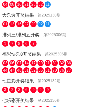
04
08
10
21
23
32
11
大乐透开奖结果
第2025130期
01
13
16
27
29
02
11
排列三/排列五开奖
第2025306期
1
7
8
6
7
福彩快乐8开奖结果
第2025306期
03
06
07
14
17
20
21
31
32
36
44
47
48
51
52
55
61
70
76
77
七星彩开奖结果
第2025132期
3
2
3
6
9
9
9
七乐彩开奖结果
第2025130期