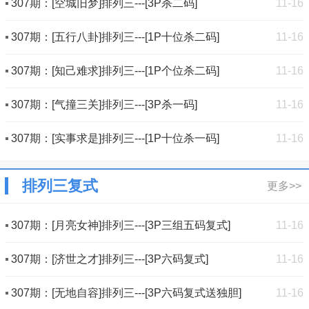
307期：[空城旧梦]排列三---[3P杀二码]
11-16
307期：[五行八卦]排列三---[1P十位杀二码]
11-16
307期：[知己难求]排列三---[1P个位杀二码]
11-16
307期：[气撞三关]排列三---[3P杀一码]
11-16
307期：[实事求是]排列三---[1P十位杀一码]
11-16
排列三复式
更多>>
307期：[月亮女神]排列三---[3P三组五码复式]
11-16
307期：[济世之才]排列三---[3P六码复式]
11-16
307期：[无地自容]排列三---[3P六码复式送独胆]
11-16