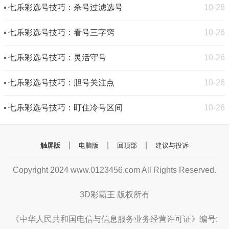
七乐彩选号技巧：杀号过滤选号
10-26
七乐彩选号技巧：看号三字窍
10-26
七乐彩选号技巧：灵活守号
10-26
七乐彩选号技巧：胆号关注点
10-26
七乐彩选号技巧：盯住冷号区间
10-26
|
|
|
触屏版
电脑版
回顶部
建议与投诉
Copyright 2024 www.0123456.com All Rights Reserved.
3D彩霸王 版权所有
《中华人民共和国电信与信息服务业务经营许可证》编号: