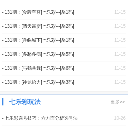
131期：[金牌至尊]七乐彩---[杀1码]
11-15
131期：[晴天霹雳]七乐彩---[杀2码]
11-15
131期：[兵临城下]七乐彩---[杀1码]
11-15
131期：[多愁多病]七乐彩---[杀5码]
11-15
131期：[与鹤共舞]七乐彩---[杀6码]
11-15
131期：[神龙給力]七乐彩---[杀3码]
11-15
七乐彩玩法
更多>>
七乐彩选号技巧：六方面分析选号法
10-26