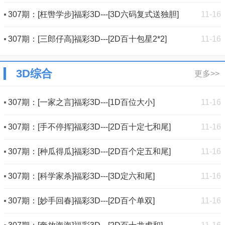
307期：[枉辔学步]福彩3D---[3D六码复式送独胆]
11-16
307期：[三郎仔高]福彩3D---[2D百十包星2*2]
11-16
3D综合
更多>>
307期：[一家之言]福彩3D---[1D百位大小]
11-16
307期：[手不停挥]福彩3D---[2D百十定七和尾]
11-16
307期：[种瓜得瓜]福彩3D---[2D百个定五和尾]
11-16
307期：[科学家杀]福彩3D---[3D定六和尾]
11-16
307期：[妙手回春]福彩3D---[2D百个单双]
11-16