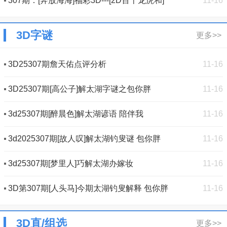
307期：[奔放海海]福彩3D---[2D百十龙虎和]
11-16
3D字谜
更多>>
3D25307期詹天佑点评分析
11-16
3D25307期[高公子]解太湖字谜之包你胖
11-16
3d25307期[醉晨色]解太湖谚语 陪伴我
11-16
3d2025307期[故人叹]解太湖钓叟谜 包你胖
11-16
3d25307期[梦里人]巧解太湖办嫁妆
11-16
3D第307期[人头马]今期太湖钓叟解释 包你胖
11-16
3D直/组选
更多>>