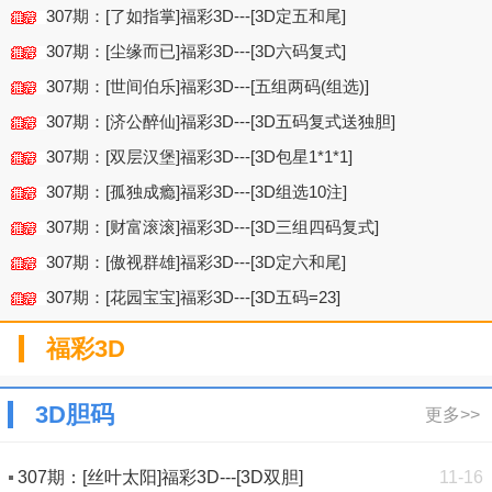
307期：[了如指掌]福彩3D---[3D定五和尾]
307期：[尘缘而已]福彩3D---[3D六码复式]
307期：[世间伯乐]福彩3D---[五组两码(组选)]
307期：[济公醉仙]福彩3D---[3D五码复式送独胆]
307期：[双层汉堡]福彩3D---[3D包星1*1*1]
307期：[孤独成瘾]福彩3D---[3D组选10注]
307期：[财富滚滚]福彩3D---[3D三组四码复式]
307期：[傲视群雄]福彩3D---[3D定六和尾]
307期：[花园宝宝]福彩3D---[3D五码=23]
福彩3D
3D胆码
更多>>
307期：[丝叶太阳]福彩3D---[3D双胆]
11-16