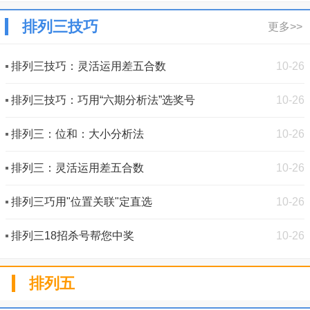
排列三技巧
更多>>
排列三技巧：灵活运用差五合数
10-26
排列三技巧：巧用“六期分析法”选奖号
10-26
排列三：位和：大小分析法
10-26
排列三：灵活运用差五合数
10-26
排列三巧用"位置关联"定直选
10-26
排列三18招杀号帮您中奖
10-26
排列五