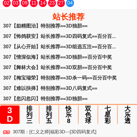
02
03
09
11
14
23
27
04
站长推荐
307【励精图治】特别推荐==3D独胆==
307【怖鸽获安】站长推荐==3D四码复式==百分百...
307【从心开始】站长推荐==3D组选五注==百分百...
307【情深似海】站长推荐==3D独胆==百分百中奖
307【舞林大会】站长推荐==3D双胆==百分百中奖
307【梅宝瑞荣】特别推荐==3D杀一码==百分百中奖
307【难以抉择】特别推荐==3D八码复式==
307【忽闪忽闪】特别推荐==3D独胆==
排
排
快
双
七
大
3
列
列
乐
色
星
乐
D
三
五
8
球
彩
透
307期：[仁义之师]福彩3D---[3D四码复式]