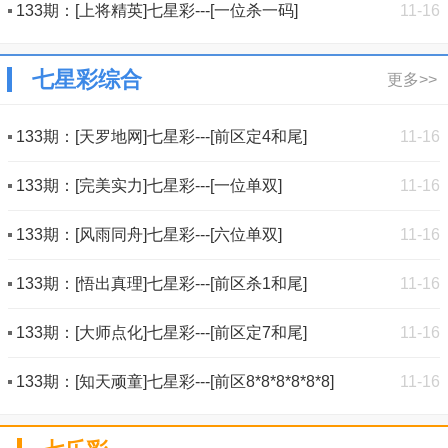
133期：[上将精英]七星彩---[一位杀一码]
11-16
七星彩综合
更多>>
133期：[天罗地网]七星彩---[前区定4和尾]
11-16
133期：[完美实力]七星彩---[一位单双]
11-16
133期：[风雨同舟]七星彩---[六位单双]
11-16
133期：[悟出真理]七星彩---[前区杀1和尾]
11-16
133期：[大师点化]七星彩---[前区定7和尾]
11-16
133期：[知天顽童]七星彩---[前区8*8*8*8*8*8]
11-16