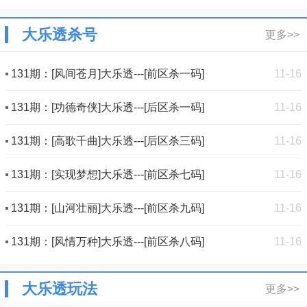
大乐透杀号
更多>>
131期：[风间苍月]大乐透---[前区杀一码]
11-16
131期：[功德奇侠]大乐透---[后区杀一码]
11-16
131期：[高歌千曲]大乐透---[后区杀三码]
11-16
131期：[实现梦想]大乐透---[前区杀七码]
11-16
131期：[山河壮丽]大乐透---[前区杀九码]
11-16
131期：[风情万种]大乐透---[前区杀八码]
11-16
大乐透玩法
更多>>