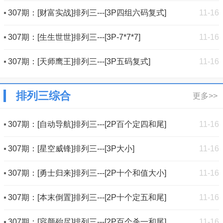
307期：[财富实战]排列三---[3P四组六码复式]
11-16
307期：[生生世世]排列三---[3P-7*7*7]
11-16
307期：[天师鹰王]排列三---[3P五码复式]
11-16
排列三综合
更多>>
307期：[自动导航]排列三---[2P百个定四和尾]
11-16
307期：[星空威锋]排列三---[3P大小]
11-16
307期：[勇士归来]排列三---[2P十个和值大小]
11-16
307期：[本末倒置]排列三---[2P十个定五和尾]
11-16
307期：[容颜殆尽]排列三---[2P百个杀一和尾]
11-16