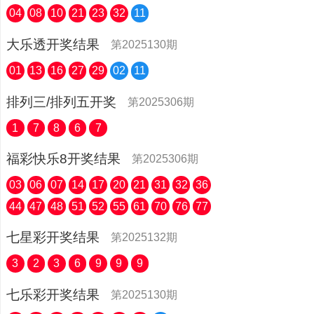
04
08
10
21
23
32
11
大乐透开奖结果
第2025130期
01
13
16
27
29
02
11
排列三/排列五开奖
第2025306期
1
7
8
6
7
福彩快乐8开奖结果
第2025306期
03
06
07
14
17
20
21
31
32
36
44
47
48
51
52
55
61
70
76
77
七星彩开奖结果
第2025132期
3
2
3
6
9
9
9
七乐彩开奖结果
第2025130期