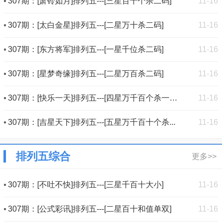
307期：[萧铃如月]排列五---[三星百十个杀二码]
11-16
307期：[太白金星]排列五---[二星万十杀二码]
11-16
307期：[东方将军]排列五---[一星千位杀二码]
11-16
307期：[星梦奇缘]排列五---[二星万百杀二码]
11-16
307期：[快乐一天]排列五---[四星万千百个杀一码]
11-16
307期：[吉星天下]排列五---[五星万千百十个杀...
11-16
排列五综合
更多>>
307期：[不吐不快]排列五---[三星千百十大小]
11-16
307期：[公式彩讯]排列五---[二星百十和值单双]
11-16