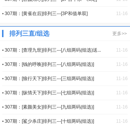
307期：[黄雀在后]排列三---[3P和值单双]
11-16
排列三直/组选
更多>>
307期：[查理九世]排列三---[八组两码(组选)送...
11-16
307期：[钱的呼唤]排列三---[八组两码(组选)]
11-16
307期：[狼行天下]排列三---[三组两码(组选)]
11-16
307期：[纵情天下]排列三---[七组两码(组选)]
11-16
307期：[素颜美女]排列三---[九组两码(组选)]
11-16
307期：[鲨少杀庄]排列三---[十组两码(组选)]
11-16