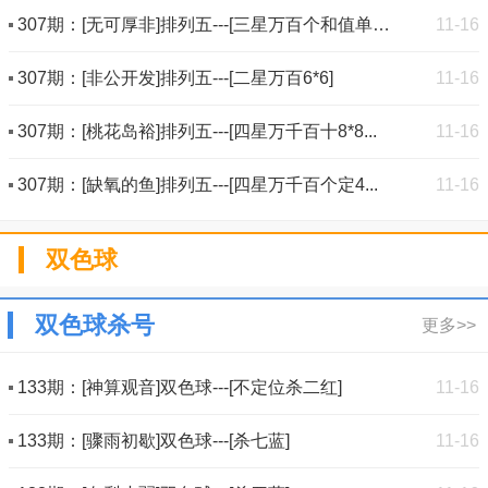
307期：[无可厚非]排列五---[三星万百个和值单双]
11-16
307期：[非公开发]排列五---[二星万百6*6]
11-16
307期：[桃花岛裕]排列五---[四星万千百十8*8...
11-16
307期：[缺氧的鱼]排列五---[四星万千百个定4...
11-16
双色球
双色球杀号
更多>>
133期：[神算观音]双色球---[不定位杀二红]
11-16
133期：[骤雨初歇]双色球---[杀七蓝]
11-16