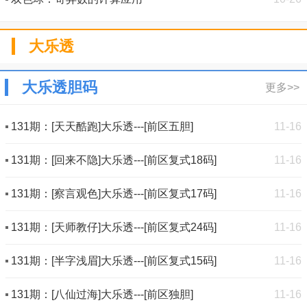
大乐透
大乐透胆码
更多>>
131期：[天天酷跑]大乐透---[前区五胆]
11-16
131期：[回来不隐]大乐透---[前区复式18码]
11-16
131期：[察言观色]大乐透---[前区复式17码]
11-16
131期：[天师教仔]大乐透---[前区复式24码]
11-16
131期：[半字浅眉]大乐透---[前区复式15码]
11-16
131期：[八仙过海]大乐透---[前区独胆]
11-16