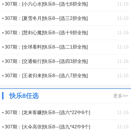
307期：[小六心水]快乐8---[选七6胆全拖]
11-16
307期：[夏雪冬月]快乐8---[选三2胆全拖]
11-16
307期：[慧剑心魔]快乐8---[选十9胆全拖]
11-16
307期：[全球看料]快乐8---[选二1胆全拖]
11-16
307期：[交通银行]快乐8---[选四3胆全拖]
11-16
307期：[王者归来]快乐8---[选八7胆全拖]
11-16
快乐8任选
更多>>
307期：[龙来客赚]快乐8---[选六*22中6个]
11-16
307期：[火伞高张]快乐8---[选九*42中9个]
11-16