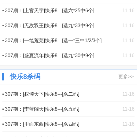
307期：[上官天宇]快乐8---[选六*25中6个]
11-16
307期：[无敌双王]快乐8---[选九*33中9个]
11-16
307期：[一笔荒芜]快乐8---[选一*三中1/2/3个]
11-16
307期：[盛夏流年]快乐8---[选九*30中9个]
11-16
快乐8杀码
更多>>
307期：[权倾天下]快乐8---[杀二码]
11-16
307期：[李蓝阔天]快乐8---[杀五码]
11-16
307期：[里面东西]快乐8---[杀四码]
11-16