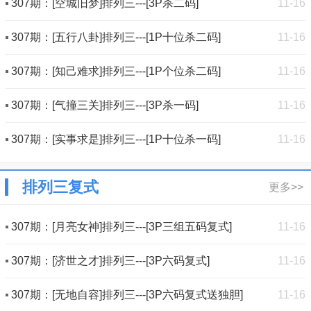
307期：[空城旧梦]排列三---[3P杀二码]
11-16
307期：[五行八卦]排列三---[1P十位杀二码]
11-16
307期：[知己难求]排列三---[1P个位杀二码]
11-16
307期：[气撞三关]排列三---[3P杀一码]
11-16
307期：[实事求是]排列三---[1P十位杀一码]
11-16
排列三复式
更多>>
307期：[月亮女神]排列三---[3P三组五码复式]
11-16
307期：[济世之才]排列三---[3P六码复式]
11-16
307期：[无地自容]排列三---[3P六码复式送独胆]
11-16