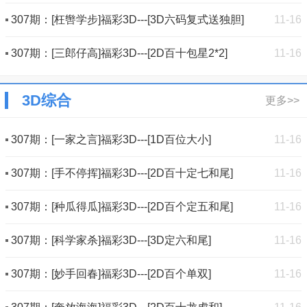
307期：[枉辔学步]福彩3D---[3D六码复式送独胆]
11-16
307期：[三郎仔高]福彩3D---[2D百十包星2*2]
11-16
3D综合
更多>>
307期：[一家之言]福彩3D---[1D百位大小]
11-16
307期：[手不停挥]福彩3D---[2D百十定七和尾]
11-16
307期：[种瓜得瓜]福彩3D---[2D百个定五和尾]
11-16
307期：[科学家杀]福彩3D---[3D定六和尾]
11-16
307期：[妙手回春]福彩3D---[2D百个单双]
11-16