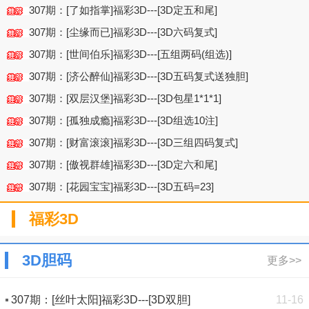
307期：[了如指掌]福彩3D---[3D定五和尾]
307期：[尘缘而已]福彩3D---[3D六码复式]
307期：[世间伯乐]福彩3D---[五组两码(组选)]
307期：[济公醉仙]福彩3D---[3D五码复式送独胆]
307期：[双层汉堡]福彩3D---[3D包星1*1*1]
307期：[孤独成瘾]福彩3D---[3D组选10注]
307期：[财富滚滚]福彩3D---[3D三组四码复式]
307期：[傲视群雄]福彩3D---[3D定六和尾]
307期：[花园宝宝]福彩3D---[3D五码=23]
福彩3D
3D胆码
更多>>
307期：[丝叶太阳]福彩3D---[3D双胆]
11-16