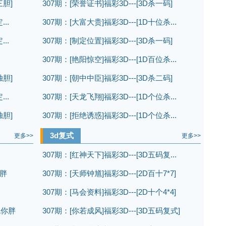
三胆]
307期：[荣誉证书]福彩3D---[3D杀一码]
..
307期：[大富大贵]福彩3D---[1D十位杀...
..
307期：[制定位置]福彩3D---[3D杀一码]
307期：[艳阳惊空]福彩3D---[1D百位杀...
独胆]
307期：[朝中中臣]福彩3D---[3D杀二码]
..
307期：[天龙飞翔]福彩3D---[1D个位杀...
独胆]
307期：[拒绝诱惑]福彩3D---[1D个位杀...
3d复式
更多
>>
更多
>>
307期：[红神天下]福彩3D---[3D五码复...
你胖
307期：[天师钟馗]福彩3D---[2D百十7*7]
307期：[马会资料]福彩3D---[2D十个4*4]
包你胖
307期：[你若成风]福彩3D---[3D五码复式]