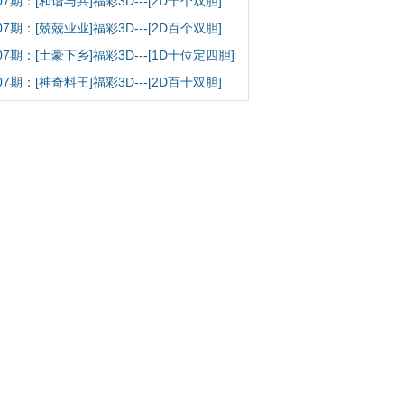
07期：[和谐与共]福彩3D---[2D十个双胆]
07期：[兢兢业业]福彩3D---[2D百个双胆]
07期：[土豪下乡]福彩3D---[1D十位定四胆]
07期：[神奇料王]福彩3D---[2D百十双胆]