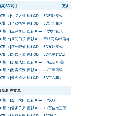
福彩3D高手
更多
07期：[仁义之师]福彩3D---[3D四码复式]
07期：[了如指掌]福彩3D---[3D定五和尾]
07期：[尘缘而已]福彩3D---[3D六码复式]
07期：[世间伯乐]福彩3D---[五组两码(组选)]
307期：[济公醉仙]福彩3D---[3D五码复式送独胆]
07期：[双层汉堡]福彩3D---[3D包星1*1*1]
07期：[孤独成瘾]福彩3D---[3D组选10注]
307期：[财富滚滚]福彩3D---[3D三组四码复式]
07期：[傲视群雄]福彩3D---[3D定六和尾]
最新相关文章
07期：[丝叶太阳]福彩3D---[3D双胆]
07期：[儒家子弟]福彩3D---[1D百位定三胆]
07期：[北葵向暖]福彩3D---[3D独胆]