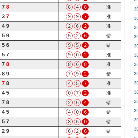
1 7
8
8
4
8
准
3
2 3
7
9
9
7
准
3
 4 9
2
6
2
准
3
 5 9
5
2
6
错
3
 5 6
9
5
2
错
3
2
5 7
9
0
2
准
3
4 7
8
8
6
8
准
3
 8 9
7
9
2
错
3
4
7
8
3
4
5
7
准
3
 4 5
0
7
2
准
3
 7 8
2
6
4
错
3
 4 5
4
0
6
错
3
 5 7
8
6
0
错
3
 2 9
6
2
6
错