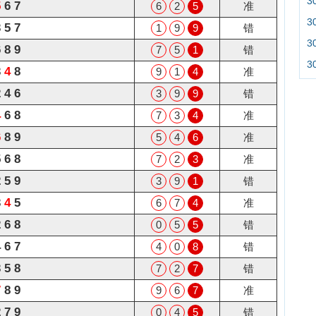
3
5
6 7
6
2
5
准
3
 5 7
1
9
9
错
3
 8 9
7
5
1
错
3
3
4
8
9
1
4
准
 4 6
3
9
9
错
4
6 8
7
3
4
准
6
8 9
5
4
6
准
 6 8
7
2
3
准
 5 9
3
9
1
错
3
4
5
6
7
4
准
 6 8
0
5
5
错
 6 7
4
0
8
错
 5 8
7
2
7
错
7
8 9
9
6
7
准
 7 9
0
4
5
错