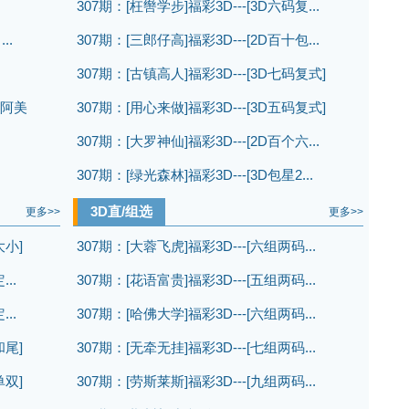
307期：[枉辔学步]福彩3D---[3D六码复...
..
307期：[三郎仔高]福彩3D---[2D百十包...
307期：[古镇高人]福彩3D---[3D七码复式]
劝阿美
307期：[用心来做]福彩3D---[3D五码复式]
307期：[大罗神仙]福彩3D---[2D百个六...
307期：[绿光森林]福彩3D---[3D包星2...
3D直/组选
更多
>>
更多
>>
大小]
307期：[大蓉飞虎]福彩3D---[六组两码...
..
307期：[花语富贵]福彩3D---[五组两码...
..
307期：[哈佛大学]福彩3D---[六组两码...
和尾]
307期：[无牵无挂]福彩3D---[七组两码...
单双]
307期：[劳斯莱斯]福彩3D---[九组两码...