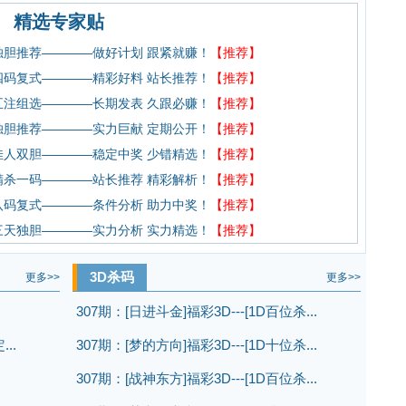
精选专家贴
独胆推荐——
——做好计划 跟紧就赚！
【推荐】
四码复式——
——精彩好料 站长推荐！
【推荐】
五注组选——
——长期发表 久跟必赚！
【推荐】
独胆推荐——
——实力巨献 定期公开！
【推荐】
佳人双胆——
——稳定中奖 少错精选！
【推荐】
精杀一码——
——站长推荐 精彩解析！
【推荐】
八码复式——
——条件分析 助力中奖！
【推荐】
三天独胆——
——实力分析 实力精选！
【推荐】
3D杀码
更多
>>
更多
>>
307期：[日进斗金]福彩3D---[1D百位杀...
..
307期：[梦的方向]福彩3D---[1D十位杀...
307期：[战神东方]福彩3D---[1D百位杀...