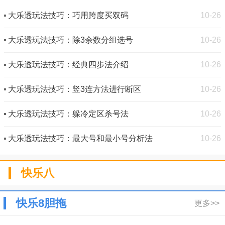
大乐透玩法技巧：巧用跨度买双码
10-26
大乐透玩法技巧：除3余数分组选号
10-26
大乐透玩法技巧：经典四步法介绍
10-26
大乐透玩法技巧：竖3连方法进行断区
10-26
大乐透玩法技巧：躲冷定区杀号法
10-26
大乐透玩法技巧：最大号和最小号分析法
10-26
快乐八
快乐8胆拖
更多>>