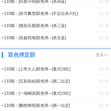
133期：[白梨小弱]双色球---[杀四蓝]
11-16
133期：[东方飘雪]双色球---[不定位杀六红]
11-16
133期：[规划天惠]双色球---[杀三蓝]
11-16
133期：[名扬四海]双色球---[杀五蓝]
11-16
双色球定胆
更多>>
133期：[上帝大人]双色球---[复式19红]
11-16
133期：[五彩缤纷]双色球---[第二位定]
11-16
133期：[一塌糊涂]双色球---[复式15红]
11-16
133期：[翻然悔悟]双色球---[第一位定]
11-16