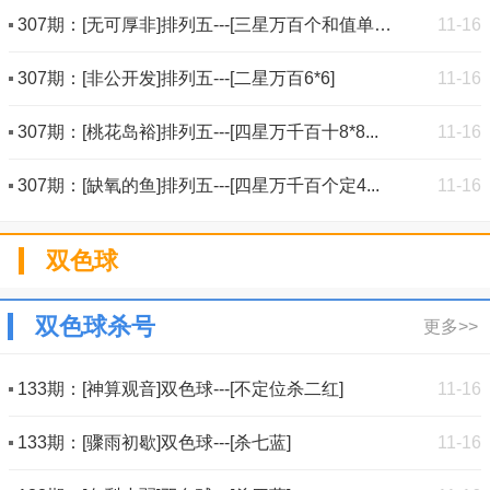
307期：[无可厚非]排列五---[三星万百个和值单双]
11-16
307期：[非公开发]排列五---[二星万百6*6]
11-16
307期：[桃花岛裕]排列五---[四星万千百十8*8...
11-16
307期：[缺氧的鱼]排列五---[四星万千百个定4...
11-16
双色球
双色球杀号
更多>>
133期：[神算观音]双色球---[不定位杀二红]
11-16
133期：[骤雨初歇]双色球---[杀七蓝]
11-16