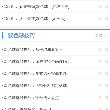
133期：[春光明媚]双色球---[红球四胆]
11-16
133期：[天下奇才]双色球---[定三蓝]
11-16
双色球技巧
更多>>
双色球选号技巧：从平均和看奖号
10-26
双色球选号技巧：须关注特色码连码：
10-26
双色球选号技巧：复式选号实战要领
10-26
双色球选号技巧：四招分析判定蓝球
10-26
双色球选号技巧：守号法大盘点
10-26
双色球：奇异数的计算应用
10-26