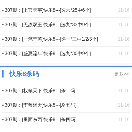
307期：[上官天宇]快乐8---[选六*25中6个]
11-16
307期：[无敌双王]快乐8---[选九*33中9个]
11-16
307期：[一笔荒芜]快乐8---[选一*三中1/2/3个]
11-16
307期：[盛夏流年]快乐8---[选九*30中9个]
11-16
快乐8杀码
更多>>
307期：[权倾天下]快乐8---[杀二码]
11-16
307期：[李蓝阔天]快乐8---[杀五码]
11-16
307期：[里面东西]快乐8---[杀四码]
11-16