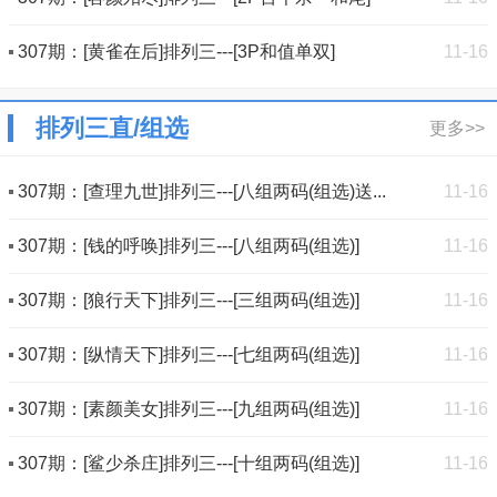
307期：[黄雀在后]排列三---[3P和值单双]
11-16
排列三直/组选
更多>>
307期：[查理九世]排列三---[八组两码(组选)送...
11-16
307期：[钱的呼唤]排列三---[八组两码(组选)]
11-16
307期：[狼行天下]排列三---[三组两码(组选)]
11-16
307期：[纵情天下]排列三---[七组两码(组选)]
11-16
307期：[素颜美女]排列三---[九组两码(组选)]
11-16
307期：[鲨少杀庄]排列三---[十组两码(组选)]
11-16