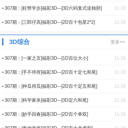
307期：[枉辔学步]福彩3D---[3D六码复式送独胆]
11-16
307期：[三郎仔高]福彩3D---[2D百十包星2*2]
11-16
3D综合
更多>>
307期：[一家之言]福彩3D---[1D百位大小]
11-16
307期：[手不停挥]福彩3D---[2D百十定七和尾]
11-16
307期：[种瓜得瓜]福彩3D---[2D百个定五和尾]
11-16
307期：[科学家杀]福彩3D---[3D定六和尾]
11-16
307期：[妙手回春]福彩3D---[2D百个单双]
11-16